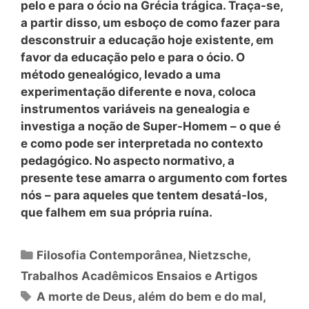
pelo e para o ócio na Grécia trágica. Traça-se,
a partir disso, um esboço de como fazer para
desconstruir a educação hoje existente, em
favor da educação pelo e para o ócio. O
método genealógico, levado a uma
experimentação diferente e nova, coloca
instrumentos variáveis na genealogia e
investiga a noção de Super-Homem – o que é
e como pode ser interpretada no contexto
pedagógico. No aspecto normativo, a
presente tese amarra o argumento com fortes
nós – para aqueles que tentem desatá-los,
que falhem em sua própria ruína.
Categorias
Filosofia Contemporânea
,
Nietzsche
,
Trabalhos Acadêmicos Ensaios e Artigos
Tags
A morte de Deus
,
além do bem e do mal
,