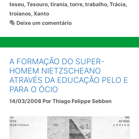
teseu
,
Tesouro
,
tirania
,
torre
,
trabalho
,
Trácia
,
troianos
,
Xanto
Deixe um comentário
A FORMAÇÃO DO SUPER-
HOMEM NIETZSCHEANO
ATRAVÉS DA EDUCAÇÃO PELO E
PARA O ÓCIO
14/03/2008
Por
Thiago Felippe Sebben