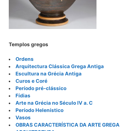
Templos gregos
Ordens
Arquitectura Clássica Grega Antiga
Escultura na Grécia Antiga
Curos e Coré
Período pré-clássico
Fídias
Arte na Grécia no Século IV a. C
Período Helenístico
Vasos
OBRAS CARACTERÍSTICA DA ARTE GREGA