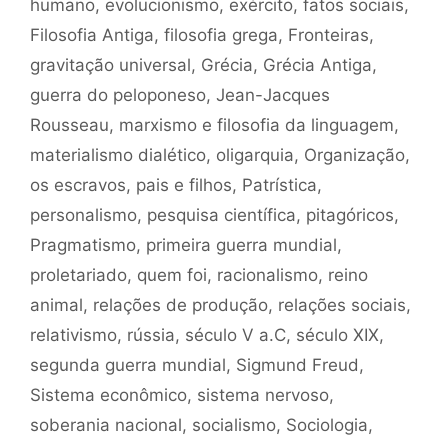
humano
,
evolucionismo
,
exército
,
fatos sociais
,
Filosofia Antiga
,
filosofia grega
,
Fronteiras
,
gravitação universal
,
Grécia
,
Grécia Antiga
,
guerra do peloponeso
,
Jean-Jacques
Rousseau
,
marxismo e filosofia da linguagem
,
materialismo dialético
,
oligarquia
,
Organização
,
os escravos
,
pais e filhos
,
Patrística
,
personalismo
,
pesquisa científica
,
pitagóricos
,
Pragmatismo
,
primeira guerra mundial
,
proletariado
,
quem foi
,
racionalismo
,
reino
animal
,
relações de produção
,
relações sociais
,
relativismo
,
rússia
,
século V a.C
,
século XIX
,
segunda guerra mundial
,
Sigmund Freud
,
Sistema econômico
,
sistema nervoso
,
soberania nacional
,
socialismo
,
Sociologia
,