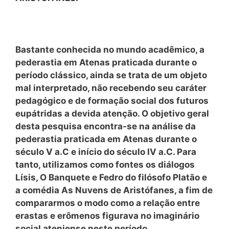
Bastante conhecida no mundo acadêmico, a
pederastia em Atenas praticada durante o
período clássico, ainda se trata de um objeto
mal interpretado, não recebendo seu caráter
pedagógico e de formação social dos futuros
eupátridas a devida atenção. O objetivo geral
desta pesquisa encontra-se na análise da
pederastia praticada em Atenas durante o
século V a.C e início do século IV a.C. Para
tanto, utilizamos como fontes os diálogos
Lísis, O Banquete e Fedro do filósofo Platão e
a comédia As Nuvens de Aristófanes, a fim de
compararmos o modo como a relação entre
erastas e erômenos figurava no imaginário
social ateniense neste período.