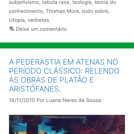
subjetivismo
,
tabula rasa
,
teologia
,
teoria do
conhecimento
,
Thomas More
,
tudo sobre
,
Utopia
,
verbetes
Deixe um comentário
A PEDERASTIA EM ATENAS NO
PERÍODO CLÁSSICO: RELENDO
AS OBRAS DE PLATÃO E
ARISTÓFANES.
16/11/2010
Por
Luana Neres de Sousa