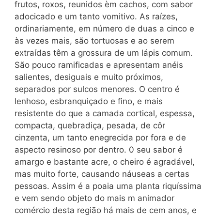
frutos, roxos, reunidos èm cachos, com sabor
adocicado e um tanto vomitivo. As raízes,
ordinariamente, em número de duas a cinco e
às vezes mais, são tortuosas e ao serem
extraídas têm a grossura de um lápis comum.
São pouco ramificadas e apresentam anéis
salientes, desiguais e muito próximos,
separados por sulcos menores. O centro é
lenhoso, esbranquiçado e fino, e mais
resistente do que a camada cortical, espessa,
compacta, quebradiça, pesada, de côr
cinzenta, um tanto enegrecida por fora e de
aspecto resinoso por dentro. 0 seu sabor é
amargo e bastante acre, o cheiro é agradável,
mas muito forte, causando náuseas a certas
pessoas. Assim é a poaia uma planta riquíssima
e vem sendo objeto do mais m animador
comércio desta região há mais de cem anos, e