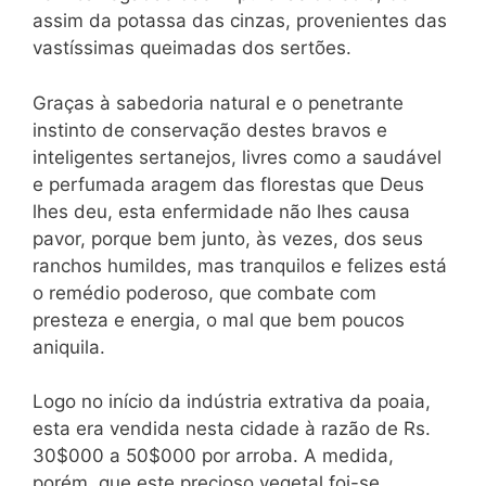
assim da potassa das cinzas, provenientes das
vastíssimas queimadas dos sertões.
Graças à sabedoria natural e o penetrante
instinto de conservação destes bravos e
inteligentes sertanejos, livres como a saudável
e perfumada aragem das florestas que Deus
lhes deu, esta enfermidade não lhes causa
pavor, porque bem junto, às vezes, dos seus
ranchos humildes, mas tranquilos e felizes está
o remédio poderoso, que combate com
presteza e energia, o mal que bem poucos
aniquila.
Logo no início da indústria extrativa da poaia,
esta era vendida nesta cidade à razão de Rs.
30$000 a 50$000 por arroba. A medida,
porém, que este precioso vegetal foi-se