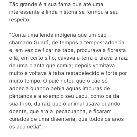
Tão grande é a sua fama que até uma
interessante e linda história se formou a seu
respeito:
"Conta uma lenda indígena que um cão
chamado Guará, de tempos a tempos^adoecia
e, em vez de ficar na taba, procurava a floresta
e lá, em certo sítio, cavava a terra e tirava a raiz
de uma planta que comia; depois vomitava
muito e voltava à taba restabelecido e forte por
muito tempo. O pajé notou que o cão só
adoecia quando bebia águas impuras de
pântanos e a exemplo seu usou, como os da
sua tribo, da raiz que o animal usava quando
doente, que era a ipecacuanha, e ficaram
curados de uma disenteria, que todos os anos
os acometia".