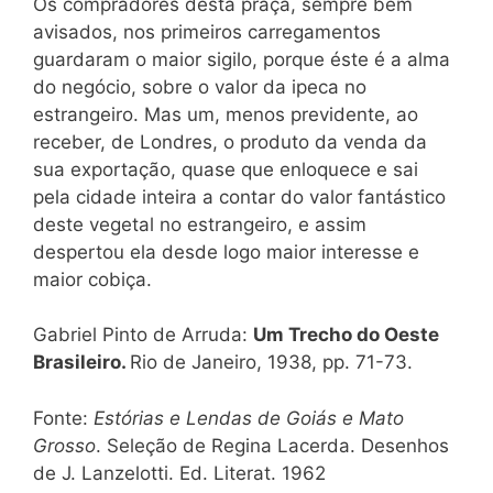
Os compradores desta praça, sempre bem
avisados, nos primeiros carregamentos
guardaram o maior sigilo, porque éste é a alma
do negócio, sobre o valor da ipeca no
estrangeiro. Mas um, menos previdente, ao
receber, de Londres, o produto da venda da
sua exportação, quase que enloquece e sai
pela cidade inteira a contar do valor fantástico
deste vegetal no estrangeiro, e assim
despertou ela desde logo maior interesse e
maior cobiça.
Gabriel Pinto de Arruda:
Um Trecho do Oeste
Brasileiro.
Rio de Janeiro, 1938, pp. 71-73.
Fonte:
Estórias e Lendas de Goiás e Mato
Grosso
. Seleção de Regina Lacerda. Desenhos
de J. Lanzelotti. Ed. Literat. 1962