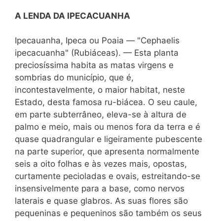
A LENDA DA IPECACUANHA
Ipecauanha, Ipeca ou Poaia — "Cephaelis
ipecacuanha" (Rubiáceas). — Esta planta
preciosíssima habita as matas virgens e
sombrias do município, que é,
incontestavelmente, o maior habitat, neste
Estado, desta famosa ru-biácea. O seu caule,
em parte subterrâneo, eleva-se à altura de
palmo e meio, mais ou menos fora da terra e é
quase quadrangular e ligeiramente pubescente
na parte superior, que apresenta normalmente
seis a oito folhas e às vezes mais, opostas,
curtamente pecioladas e ovais, estreitando-se
insensivelmente para a base, como nervos
laterais e quase glabros. As suas flores são
pequeninas e pequeninos são também os seus