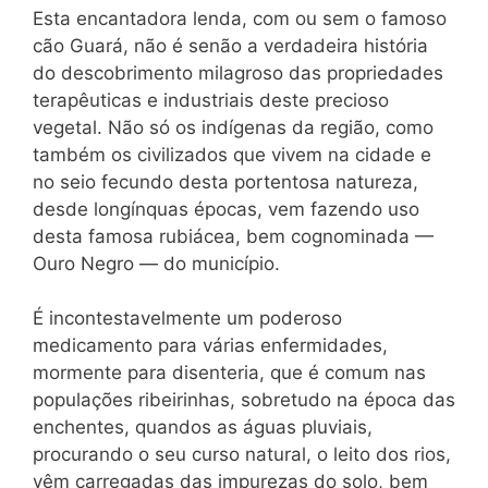
Esta encantadora lenda, com ou sem o famoso
cão Guará, não é senão a verdadeira história
do descobrimento milagroso das propriedades
terapêuticas e industriais deste precioso
vegetal. Não só os indígenas da região, como
também os civilizados que vivem na cidade e
no seio fecundo desta portentosa natureza,
desde longínquas épocas, vem fazendo uso
desta famosa rubiácea, bem cognominada —
Ouro Negro — do município.
É incontestavelmente um poderoso
medicamento para várias enfermidades,
mormente para disenteria, que é comum nas
populações ribeirinhas, sobretudo na época das
enchentes, quandos as águas pluviais,
procurando o seu curso natural, o leito dos rios,
vêm carregadas das impurezas do solo, bem