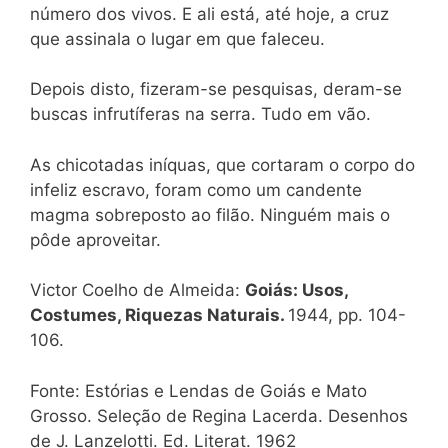
número dos vivos. E ali está, até hoje, a cruz
que assinala o lugar em que faleceu.
Depois disto, fizeram-se pesquisas, deram-se
buscas infrutíferas na serra. Tudo em vão.
As chicotadas iníquas, que cortaram o corpo do
infeliz escravo, foram como um candente
magma sobreposto ao filão. Ninguém mais o
pôde aproveitar.
Victor Coelho de Almeida:
Goiás: Usos,
Costumes, Riquezas Naturais.
1944, pp. 104-
106.
Fonte: Estórias e Lendas de Goiás e Mato
Grosso. Seleção de Regina Lacerda. Desenhos
de J. Lanzelotti. Ed. Literat. 1962