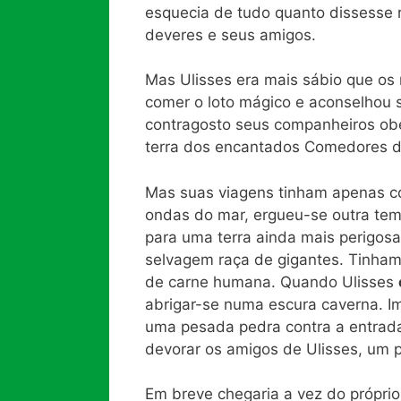
esquecia de tudo quanto dissesse re
deveres e seus amigos.
Mas Ulisses era mais sábio que os
comer o loto mágico e aconselhou 
contragosto seus companheiros obe
terra dos encantados Comedores d
Mas suas viagens tinham apenas co
ondas do mar, ergueu-se outra tem
para uma terra ainda mais perigosa
selvagem raça de gigantes. Tinham
de carne humana. Quando Ulisses
abrigar-se numa escura caverna. I
uma pesada pedra contra a entrad
devorar os amigos de Ulisses, um 
Em breve chegaria a vez do própri