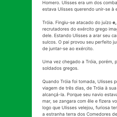
Homero. Ulisses era um dos combate
estava Ulisses querendo unir-se à 
Tróia. Fingiu-se atacado do juízo
e
recrutadores do exército grego ima
dele. Estando Ulisses a arar seu 
sulcos. O pai provou seu perfeito j
de juntar-se ao exército.
Uma vez chegado a Tróia, porém, p
soldados gregos.
Quando Tróia foi tomada, Ulisses p
viagem de três dias, de Tróia à sua 
alcançá-la. Porque seu navio estav
mar, se zangara com êle e fizera vo
logo que Ulisses velejou, furiosa t
a estranha terra dos Comedores de