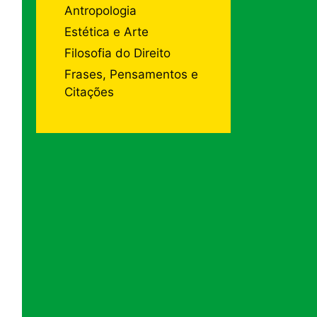
Antropologia
Estética e Arte
Filosofia do Direito
Frases, Pensamentos e
Citações