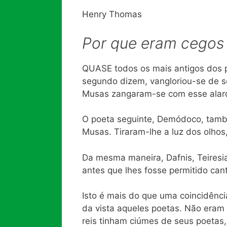
Henry Thomas
Por que eram cegos
QUASE todos os mais antigos dos p
segundo dizem, vangloriou-se de se
Musas zangaram-se com esse alarde
O poeta seguinte, Demódoco, tamb
Musas. Tiraram-lhe a luz dos olho
Da mesma maneira, Dafnis, Teiresia
antes que lhes fosse permitido cant
Isto é mais do que uma coincidênci
da vista aqueles poetas. Não eram
reis tinham ciúmes de seus poetas, 