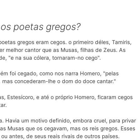
 os poetas gregos?
oetas gregos eram cegos. o primeiro déles, Tamiris,
r melhor cantor que as Musas, filhas de Zeus. As
, "e na sua cólera, tornaram-no cego".
ém foi cegado, como nos narra Homero, "pelas
s, mas concederam-lhe o dom do doce cantar."
s, Estesícoro, e até o próprio Homero, ficaram cegos
ar.
a. Havia um motivo definido, embora cruel, para privar
 as Musas que os cegavam, mas os reis gregos. Esses
ou antes, de seus reais rivais de outros países.