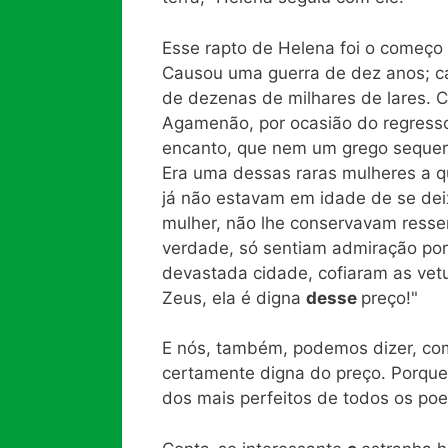
Esse rapto de Helena foi o começo 
Causou uma guerra de dez anos; c
de dezenas de milhares de lares. C
Agamenão, por ocasião do regresso
encanto, que nem um grego sequer,
Era uma dessas raras mulheres a q
já não estavam em idade de se deix
mulher, não lhe conservavam ressen
verdade, só sentiam admiração por
devastada cidade, cofiaram as vet
Zeus, ela é digna
desse
preço!"
E nós, também, podemos dizer, com
certamente digna do preço. Porque
dos mais perfeitos de todos os po