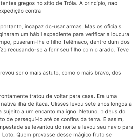
ntes gregos no sítio de Tróia. A princípio, nao
expedição contra
,
portanto, incapaz dc-usar armas. Mas os oficiais
ginaram um hábil expediente para verificar a loucura
campo, puseram-lhe o filho Telêmaco, dentro dum dos
uízo recusando-se a ferir seu filho com o arado. Teve
rovou ser o mais astuto, como o mais bravo, dos
rontamente tratou de voltar para casa. Era uma
nativa ilha de ítaca. Ulisses levou sete anos longos a
a sujeito a um encanto maligno. Netuno, o deus do
to de perseguí-lo até os confins da terra. E assim,
empestade se levantou do norte e levou seu navio para
 Loto. Quem provasse desse mágico fruto se