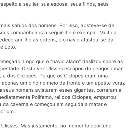
speito a seu lar, sua esposa, seus filhos, seus
 mais sábios dos homens. Por isso, absteve-se de
seus companheiros a seguir-lhe o exemplo. Muito a
deceram-lhe as ordens, e o navio afastou-se da
e Loto.
meçado. Logo que o "navio alado" deslizou sobre as
pestade. Desta vez Ulisses escapou do perigoso mar
, a dos Ciclopes. Porque os Ciclopes eram uma
 apenas um olho no meio da fronte e um apetite voraz
e
seus homens avistaram esses gigantes, correram a
mediatamente Polífemo, rei dos Ciclopes, empurrou
a da caverna e começou em seguida a matar e
por um.
o Ulisses. Mas justamente, no momento oportuno,