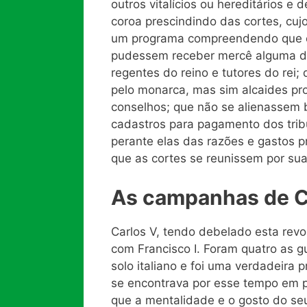
outros vitalícios ou hereditários e 
coroa prescindindo das cortes, cujo
um programa compreendendo que o
pudessem receber mercê alguma do 
regentes do reino e tutores do rei
pelo monarca, mas sim alcaides pro
conselhos; que não se alienassem
cadastros para pagamento dos trib
perante elas das razões e gastos pr
que as cortes se reunissem por sua 
As campanhas de C
Carlos V, tendo debelado esta revo
com Francisco I. Foram quatro as g
solo italiano e foi uma verdadeira p
se encontrava por esse tempo em pl
que a mentalidade e o gosto do se