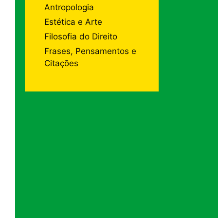
Antropologia
Estética e Arte
Filosofia do Direito
Frases, Pensamentos e
Citações