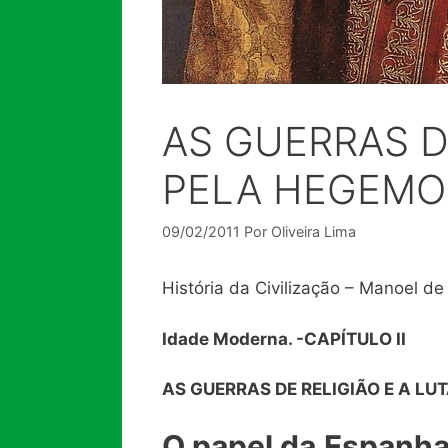
AS GUERRAS D
PELA HEGEMO
09/02/2011
Por
Oliveira Lima
História da Civilização – Manoel de
Idade Moderna. -CAPÍTULO II
AS GUERRAS DE RELIGIÃO E A L
O papel da
Espanha