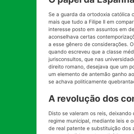
Se a guarda da ortodoxia católica 
mais que tudo a Filipe II em compa
interesse posto em assuntos em d
aconselhava certas contemporizaç
a esse gênero de considerações. O
quando escreveu que a classe médi
jurisconsultos, que nas universida
direito romano, desejava que um p
um elemento de antemão ganho ao 
se achava politicamente quebranta
A revolução
dos
co
Disto se valeram os reis, deixando 
regime municipal, mediante leis e
de real patente e substituição dos 