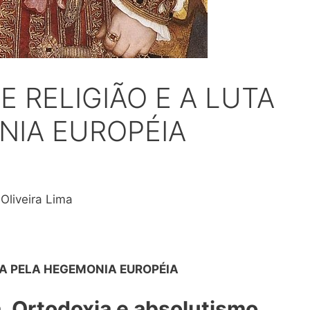
E RELIGIÃO E A LUTA
NIA EUROPÉIA
 Oliveira Lima
UTA PELA HEGEMONIA EUROPÉIA
. Ortodoxia e absolutismo