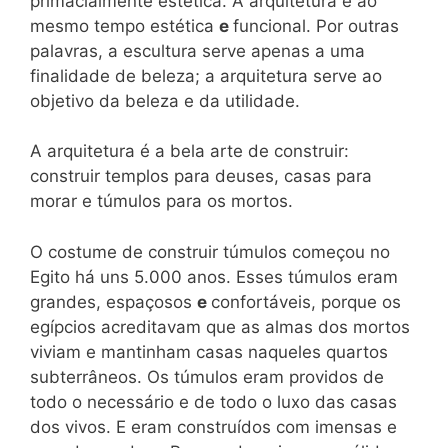
primacialmente estética. A arquitetura é ao
mesmo tempo estética
e
funcional. Por outras
palavras, a escultura serve apenas a uma
finalidade de beleza; a arquitetura serve ao
objetivo da beleza e da utilidade.
A arquitetura é a bela arte de construir:
construir templos para deuses, casas para
morar e túmulos para os mortos.
O costume de construir túmulos começou no
Egito há uns 5.000 anos. Esses túmulos eram
grandes, espaçosos
e
confortáveis, porque os
egípcios acreditavam que as almas dos mortos
viviam e mantinham casas naqueles quartos
subterrâneos. Os túmulos eram providos de
todo o necessário e de todo o luxo das casas
dos vivos. E eram construídos com imensas e