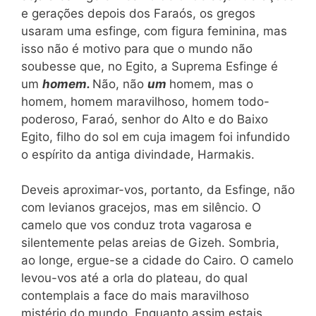
e gerações depois dos Faraós, os gregos
usaram uma esfinge, com figura feminina, mas
isso não é motivo para que o mundo não
soubesse que, no Egito, a Suprema Esfinge é
um
homem.
Não, não
um
homem, mas o
homem, homem maravilhoso, homem todo-
poderoso, Faraó, senhor do Alto e do Baixo
Egito, filho do sol em cuja imagem foi infundido
o espírito da antiga divindade, Harmakis.
Deveis aproximar-vos, portanto, da Esfinge, não
com levianos gracejos, mas em silêncio. O
camelo que vos conduz trota vagarosa e
silentemente pelas areias de Gizeh. Sombria,
ao longe, ergue-se a cidade do Cairo. O camelo
levou-vos até a orla do plateau, do qual
contemplais a face do mais maravilhoso
mistério do mundo. Enquanto assim estais,