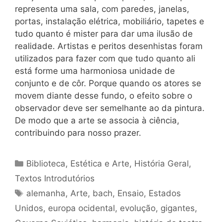
representa uma sala, com paredes, janelas,
portas, instalação elétrica, mobiliário, tapetes e
tudo quanto é mister para dar uma ilusão de
realidade. Artistas e peritos desenhistas foram
utilizados para fazer com que tudo quanto ali
está forme uma harmoniosa unidade de
conjunto e de côr. Porque quando os atores se
movem diante desse fundo, o efeito sobre o
observador deve ser semelhante ao da pintura.
De modo que a arte se associa à ciência,
contribuindo para nosso prazer.
Categorias
Biblioteca
,
Estética e Arte
,
História Geral
,
Textos Introdutórios
Tags
alemanha
,
Arte
,
bach
,
Ensaio
,
Estados
Unidos
,
europa ocidental
,
evolução
,
gigantes
,