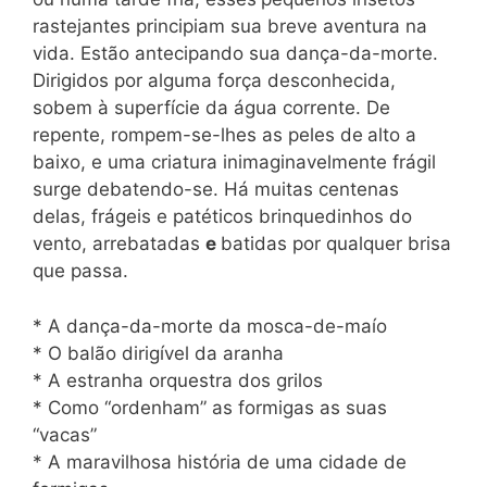
rastejantes principiam sua breve aventura na
vida. Estão antecipando sua dança-da-morte.
Dirigidos por alguma força desconhecida,
sobem à superfície da água corrente. De
repente, rompem-se-lhes as peles de
alto a
baixo, e uma criatura inimaginavelmente frágil
surge debatendo-se. Há muitas centenas
delas, frágeis e patéticos brinquedinhos do
vento, arrebatadas
e
batidas por qualquer brisa
que passa.
* A dança-da-morte da mosca-de-maío
* O balão dirigível da aranha
* A estranha orquestra dos grilos
* Como “ordenham” as formigas as suas
“vacas”
* A maravilhosa história de uma cidade de