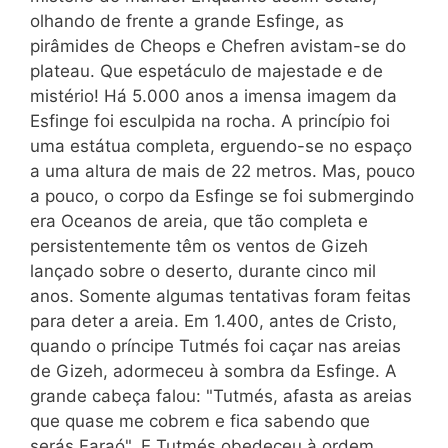
olhando de frente a grande Esfinge, as
pirâmides de Cheops e Chefren avistam-se do
plateau. Que espetáculo de majestade e de
mistério! Há 5.000 anos a imensa imagem da
Esfinge foi esculpida na rocha. A princípio foi
uma estátua completa, erguendo-se no espaço
a uma altura de mais de 22 metros. Mas, pouco
a pouco, o corpo da Esfinge se foi submergindo
era Oceanos de areia, que tão completa e
persistentemente têm os ventos de Gizeh
lançado sobre o deserto, durante cinco mil
anos. Somente algumas tentativas foram feitas
para deter a areia. Em 1.400, antes de Cristo,
quando o príncipe Tutmés foi caçar nas areias
de Gizeh, adormeceu à sombra da Esfinge. A
grande cabeça falou: "Tutmés, afasta as areias
que quase me cobrem e fica sabendo que
serás Faraó". E Tutmés obedeceu à ordem.