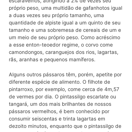
escaravelhos, atingindo a 2% de vezes seu
próprio peso, uma multidão de gafanhotos igual
a duas vezes seu próprio tamanho, uma
quantidade de alpiste igual a um quinto de seu
tamanho e uma sobremesa de cereais de um e
um meio de seu próprio peso. Como acréscimo
a esse enton-teoedor regime, o corvo come
camondongos, caranguejos dos rios, lagartas,
rãs, aranhas e pequenos mamíferos.
Alguns outros pássaros têm, porém, apetite por
diferente espécie de alimento. O filhote de
pintarroxo, por exemplo, come cerca de 4m,57
de vermes por dia. O pintassilgo escarlate ou
tangará, um dos mais brilhantes de nossos
pássaros vermelhos, é bem conhecido por
consumir seiscentas e trinta lagartas em
dezoito minutos, enquanto que o pintassilgo de