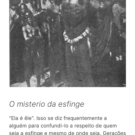
O misterio da esfinge
"Ela é êle". Isso se diz frequentemente a
alguém para confundi-lo a respeito de quem
seja a esfinge e mesmo de onde seja. Gerações