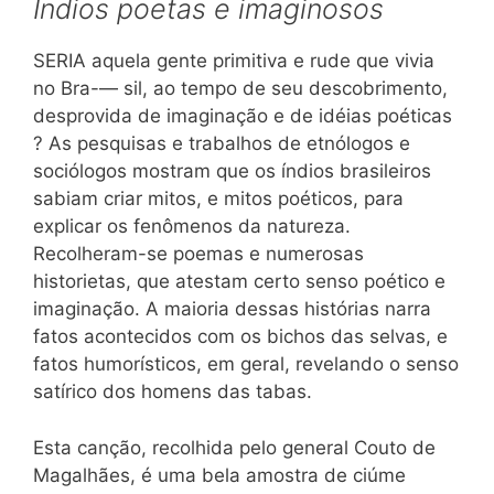
Índios poetas e imaginosos
SERIA aquela gente primitiva e rude que vivia
no Bra-— sil, ao tempo de seu descobrimento,
desprovida de imaginação e de idéias poéticas
? As pesquisas e trabalhos de etnólogos e
sociólogos mostram que os índios brasileiros
sabiam criar mitos, e mitos poéticos, para
explicar os fenômenos da natureza.
Recolheram-se poemas e numerosas
historietas, que atestam certo senso poético e
imaginação. A maioria dessas histórias narra
fatos acontecidos com os bichos das selvas, e
fatos humorísticos, em geral, revelando o senso
satírico dos homens das tabas.
Esta canção, recolhida pelo general Couto de
Magalhães, é uma bela amostra de ciúme