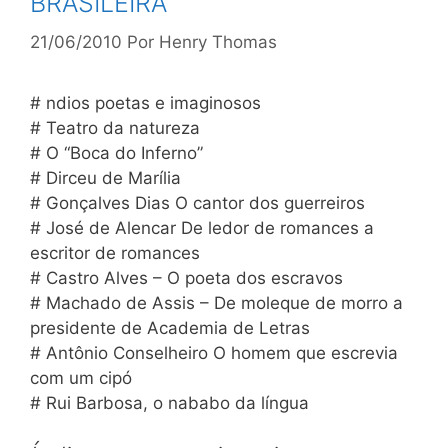
BRASILEIRA
21/06/2010
Por
Henry Thomas
# ndios poetas e imaginosos
# Teatro da natureza
# O “Boca do Inferno”
# Dirceu de Marília
# Gonçalves Dias O cantor dos guerreiros
# José de Alencar De ledor de romances a
escritor de romances
# Castro Alves – O poeta dos escravos
# Machado de Assis – De moleque de morro a
presidente de Academia de Letras
# Antônio Conselheiro O homem que escrevia
com um cipó
# Rui Barbosa, o nababo da língua