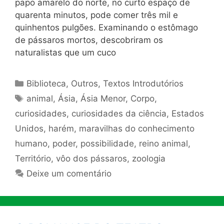
papo amarelo do norte, no curto espaço de
quarenta minutos, pode comer três mil e
quinhentos pulgões. Examinando o estômago
de pássaros mortos, descobriram os
naturalistas que um cuco
Categorias
Biblioteca
,
Outros
,
Textos Introdutórios
Tags
animal
,
Ásia
,
Ásia Menor
,
Corpo
,
curiosidades
,
curiosidades da ciência
,
Estados
Unidos
,
harém
,
maravilhas do conhecimento
humano
,
poder
,
possibilidade
,
reino animal
,
Território
,
vôo dos pássaros
,
zoologia
Deixe um comentário