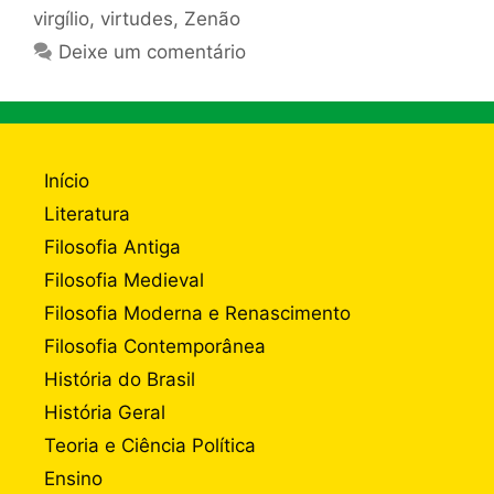
virgílio
,
virtudes
,
Zenão
Deixe um comentário
Início
Literatura
Filosofia Antiga
Filosofia Medieval
Filosofia Moderna e Renascimento
Filosofia Contemporânea
História do Brasil
História Geral
Teoria e Ciência Política
Ensino