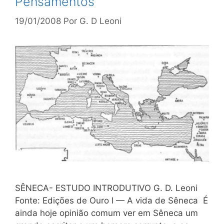
Pensamentos
19/01/2008
Por
G. D Leoni
SÊNECA- ESTUDO INTRODUTIVO G. D. Leoni
Fonte: Edições de Ouro I — A vida de Sêneca É
ainda hoje opinião comum ver em Sêneca um