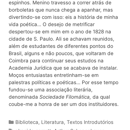
espinhos. Menino travesso a correr atrás de
borboletas que nunca chega a apanhar, mas
divertindo-se com isso: eis a história de minha
vida poética… O desejo de metrificar
despertou-se em mim em o ano de 1828 na
cidade de S. Paulo. Ali se achavam reunidos,
além de estudantes de diferentes pontos do
Brasil, alguns e não poucos, que voltaram de
Coimbra para continuar seus estudos na
Academia Jurídica que se acabava de instalar.
Moços entusiastas entretinham-se em
palestras políticas e poéticas… Por esse tempo
fundou-se uma associação literária,
denominada
Sociedade Filomática,
da qual
coube-me a honra de ser um dos instituidores.
Categorias
Biblioteca
,
Literatura
,
Textos Introdutórios
Tags