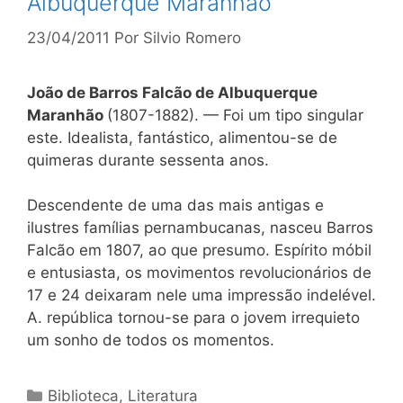
Albuquerque Maranhão
23/04/2011
Por
Silvio Romero
João de Barros Falcão de Albuquerque
Maranhão
(1807-1882). — Foi um tipo singular
este. Idealista, fantástico, alimentou-se de
quimeras durante sessenta anos.
Descendente de uma das mais antigas e
ilustres famílias pernambucanas, nasceu Barros
Falcão em 1807, ao que presumo. Espírito móbil
e entusiasta, os movimentos revolucionários de
17 e 24 deixaram nele uma impressão indelével.
A. república tornou-se para o jovem irrequieto
um sonho de todos os momentos.
Categorias
Biblioteca
,
Literatura