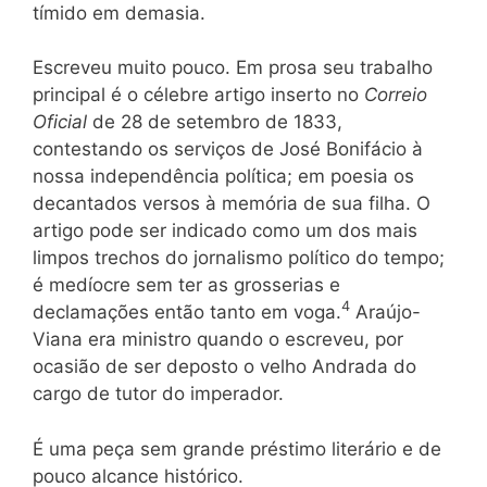
tímido em demasia.
Escreveu muito pouco. Em prosa seu trabalho
principal é o célebre artigo inserto no
Correio
Oficial
de 28 de setembro de 1833,
contestando os serviços de José Bonifácio à
nossa independência política; em poesia os
decantados versos à memória de sua filha. O
artigo pode ser indicado como um dos mais
limpos trechos do jornalismo político do tempo;
é medíocre sem ter as grosserias e
4
declamações então tanto em voga.
Araújo-
Viana era ministro quando o escreveu, por
ocasião de ser deposto o velho Andrada do
cargo de tutor do imperador.
É uma peça sem grande préstimo literário e de
pouco alcance histórico.