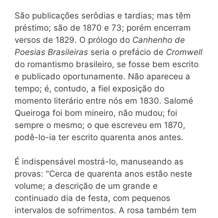
São publicações serôdias e tardias; mas têm
préstimo; são de 1870 e 73; porém encerram
versos de 1829. O prólogo do
Canhenho de
Poesias Brasileiras
seria o prefácio de
Cromwell
do romantismo brasileiro, se fosse bem escrito
e publicado oportunamente. Não apareceu a
tempo; é, contudo, a fiel exposição do
momento literário entre nós em 1830. Salomé
Queiroga foi bom mineiro, não mudou; foi
sempre o mesmo; o que escreveu em 1870,
podê-lo-ia ter escrito quarenta anos antes.
É indispensável mostrá-lo, manuseando as
provas: "Cerca de quarenta anos estão neste
volume; a descrição de um grande e
continuado dia de festa, com pequenos
intervalos de sofrimentos. A rosa também tem