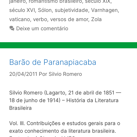
janeiro
,
romantismo brasileiro
,
século XIX
,
século XVI
,
Sólon
,
subjetividade
,
Varnhagen
,
vaticano
,
verbo
,
versos de amor
,
Zola
Deixe um comentário
Barão de Paranapiacaba
20/04/2011
Por
Silvio Romero
Silvio Romero (Lagarto, 21 de abril de 1851 —
18 de junho de 1914) – História da Literatura
Brasileira
Vol. III. Contribuições e estudos gerais para o
exato conhecimento da literatura brasileira.