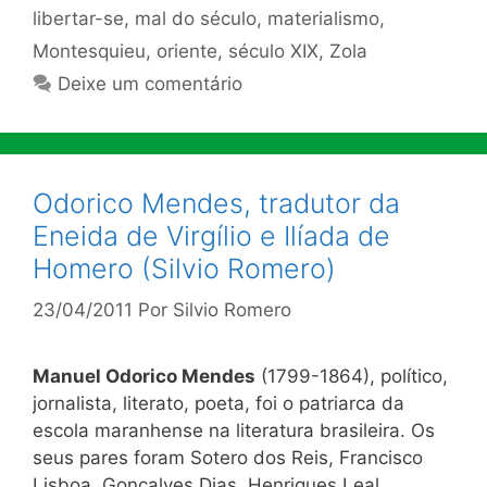
libertar-se
,
mal do século
,
materialismo
,
Montesquieu
,
oriente
,
século XIX
,
Zola
Deixe um comentário
Odorico Mendes, tradutor da
Eneida de Virgílio e Ilíada de
Homero (Silvio Romero)
23/04/2011
Por
Silvio Romero
Manuel Odorico Mendes
(1799-1864), político,
jornalista, literato, poeta, foi o patriarca da
escola maranhense na literatura brasileira. Os
seus pares foram Sotero dos Reis, Francisco
Lisboa, Gonçalves Dias, Henriques Leal,