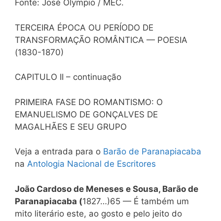
Fonte: José Olympio / MEC.
TERCEIRA ÉPOCA OU PERÍODO DE
TRANSFORMAÇÃO ROMÂNTICA — POESIA
(1830-1870)
CAPITULO II – continuação
PRIMEIRA FASE DO ROMANTISMO: O
EMANUELISMO DE GONÇALVES DE
MAGALHÃES E SEU GRUPO
Veja a entrada para o
Barão de Paranapiacaba
na
Antologia Nacional de Escritores
João Cardoso de Meneses e Sousa, Barão de
Paranapiacaba (
1827…)65 — É também um
mito literário este, ao gosto e pelo jeito do