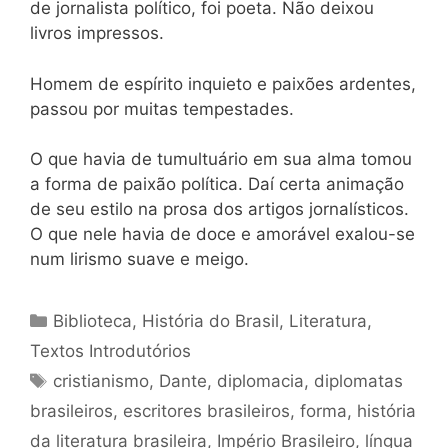
de jornalista político, foi poeta. Não deixou
livros impressos.
Homem de espírito inquieto e paixões ardentes,
passou por muitas tempestades.
O que havia de tumultuário em sua alma tomou
a forma de paixão política. Daí certa animação
de seu estilo na prosa dos artigos jornalísticos.
O que nele havia de doce e amorável exalou-se
num lirismo suave e meigo.
Categorias
Biblioteca
,
História do Brasil
,
Literatura
,
Textos Introdutórios
Tags
cristianismo
,
Dante
,
diplomacia
,
diplomatas
brasileiros
,
escritores brasileiros
,
forma
,
história
da literatura brasileira
,
Império Brasileiro
,
língua