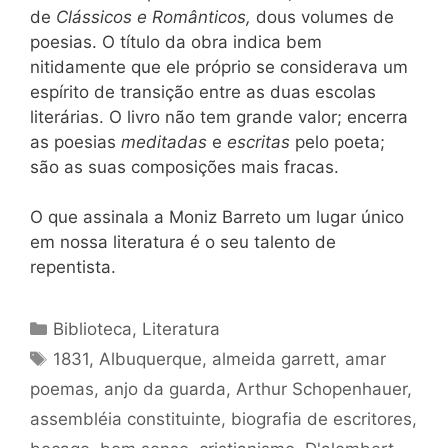
de
Clássicos e Românticos,
dous volumes de
poesias. O título da obra indica bem
nitidamente que ele próprio se considerava um
espírito de transição entre as duas escolas
literárias. O livro não tem grande valor; encerra
as poesias
meditadas
e
escritas
pelo poeta;
são as suas composições mais fracas.
O que assinala a Moniz Barreto um lugar único
em nossa literatura é o seu talento de
repentista.
Categorias
Biblioteca
,
Literatura
Tags
1831
,
Albuquerque
,
almeida garrett
,
amar
poemas
,
anjo da guarda
,
Arthur Schopenhauer
,
assembléia constituinte
,
biografia de escritores
,