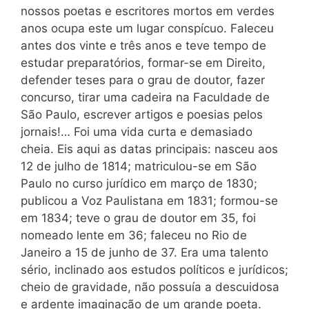
nossos poetas e escritores mortos em verdes
anos ocupa este um lugar conspícuo. Faleceu
antes dos vinte e três anos e teve tempo de
estudar preparatórios, formar-se em Direito,
defender teses para o grau de doutor, fazer
concurso, tirar uma cadeira na Faculdade de
São Paulo, escrever artigos e poesias pelos
jornais!… Foi uma vida curta e demasiado
cheia. Eis aqui as datas principais: nasceu aos
12 de julho de 1814; matriculou-se em São
Paulo no curso jurídico em março de 1830;
publicou a Voz Paulistana em 1831; formou-se
em 1834; teve o grau de doutor em 35, foi
nomeado lente em 36; faleceu no Rio de
Janeiro a 15 de junho de 37. Era uma talento
sério, inclinado aos estudos políticos e jurídicos;
cheio de gravidade, não possuía a descuidosa
e ardente imaginação de um grande poeta.