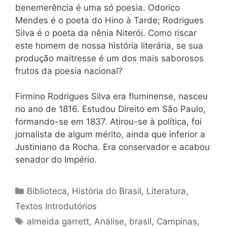
benemerência é uma só poesia. Odorico
Mendes é o poeta do Hino à Tarde; Rodrigues
Silva é o poeta da nênia Niterói. Como riscar
este homem de nossa história literária, se sua
produção maitresse é um dos mais saborosos
frutos da poesia nacional?
Firmino Rodrigues Silva era fluminense, nasceu
no ano de 1816. Estudou Direito em São Paulo,
formando-se em 1837. Atirou-se à política, foi
jornalista de algum mérito, ainda que inferior a
Justiniano da Rocha. Era conservador e acabou
senador do Império.
Categorias
Biblioteca
,
História do Brasil
,
Literatura
,
Textos Introdutórios
Tags
almeida garrett
,
Análise
,
brasil
,
Campinas
,