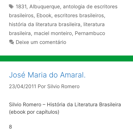
Tags
1831
,
Albuquerque
,
antologia de escritores
brasileiros
,
Ebook
,
escritores brasileiros
,
história da literatura brasileira
,
literatura
brasileira
,
maciel monteiro
,
Pernambuco
Deixe um comentário
José Maria do Amaral.
23/04/2011
Por
Silvio Romero
Silvio Romero – História da Literatura Brasileira
(ebook por capítulos)
8