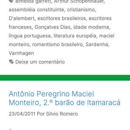
almeida garrett
,
Arthur Schopenhauer
,
assembléia constituinte
,
cristianismo
,
D'alembert
,
escritores brasileiros
,
escritores
franceses
,
Gonçalves Dias
,
idade moderna
,
língua portuguesa
,
literatura européia
,
maciel
monteiro
,
romantismo brasileiro
,
Sardenha
,
Varnhagen
Deixe um comentário
Antônio Peregrino Maciel
Monteiro, 2.º barão de Itamaracá
23/04/2011
Por
Silvio Romero