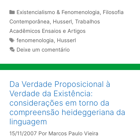
Categorias
Existencialismo & Fenomenologia
,
Filosofia
Contemporânea
,
Husserl
,
Trabalhos
Acadêmicos Ensaios e Artigos
Tags
fenomenologia
,
Husserl
Deixe um comentário
Da Verdade Proposicional à
Verdade da Existência:
considerações em torno da
compreensão heideggeriana da
linguagem
15/11/2007
Por
Marcos Paulo Vieira