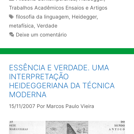
Trabalhos Acadêmicos Ensaios e Artigos
Tags
filosofia da linguagem
,
Heidegger
,
metafísica
,
Verdade
Deixe um comentário
ESSÊNCIA E VERDADE. UMA
INTERPRETAÇÃO
HEIDEGGERIANA DA TÉCNICA
MODERNA
15/11/2007
Por
Marcos Paulo Vieira