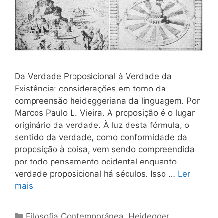
Da Verdade Proposicional à Verdade da
Existência: considerações em torno da
compreensão heideggeriana da linguagem. Por
Marcos Paulo L. Vieira. A proposição é o lugar
originário da verdade. À luz desta fórmula, o
sentido da verdade, como conformidade da
proposição à coisa, vem sendo compreendida
por todo pensamento ocidental enquanto
verdade proposicional há séculos. Isso …
Ler
mais
Categorias
Filosofia Contemporânea
,
Heidegger
,