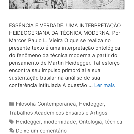
ESSÊNCIA E VERDADE. UMA INTERPRETAÇÃO
HEIDEGGERIANA DA TÉCNICA MODERNA. Por
Marcos Paulo L. Vieira O que se realiza no
presente texto é uma interpretação ontológica
do fenômeno da técnica moderna a partir do
pensamento de Martin Heidegger. Tal esforço
encontra seu impulso primordial e sua
sustentação basilar na análise de sua
conferência intitulada A questão …
Ler mais
Categorias
Filosofia Contemporânea
,
Heidegger
,
Trabalhos Acadêmicos Ensaios e Artigos
Tags
Heidegger
,
modernidade
,
Ontologia
,
técnica
Deixe um comentário