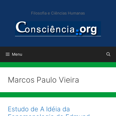
Pular
para
Filosofia e Ciências Humanas
o
conteúdo
Menu
Marcos Paulo Vieira
Estudo de A Idéia da