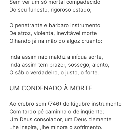
Sem ver um só mortal compadecido
Do seu funesto, rigoroso estado;
O penetrante e bárbaro instrumento
De atroz, violenta, inevitável morte
Olhando já na mão do algoz cruento:
Inda assim não maldiz a iníqua sorte,
Inda assim tem prazer, sossego, alento,
O sábio verdadeiro, o justo, o forte.
UM CONDENADO À MORTE
Ao crebro som (746) do lúgubre instrumento
Com tardo pé caminha o delinqüente;
Um Deus consolador, um Deus clemente
Lhe inspira, ,lhe minora o sofrimento.