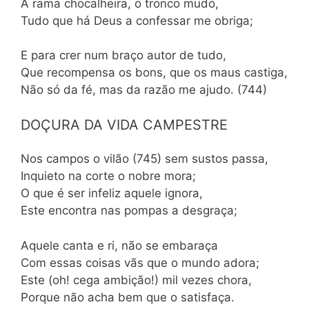
A rama chocalheira, o tronco mudo,
Tudo que há Deus a confessar me obriga;
E para crer num braço autor de tudo,
Que recompensa os bons, que os maus castiga,
Não só da fé, mas da razão me ajudo. (744)
DOÇURA DA VIDA CAMPESTRE
Nos campos o vilão (745) sem sustos passa,
Inquieto na corte o nobre mora;
O que é ser infeliz aquele ignora,
Este encontra nas pompas a desgraça;
Aquele canta e ri, não se embaraça
Com essas coisas vãs que o mundo adora;
Este (oh! cega ambição!) mil vezes chora,
Porque não acha bem que o satisfaça.