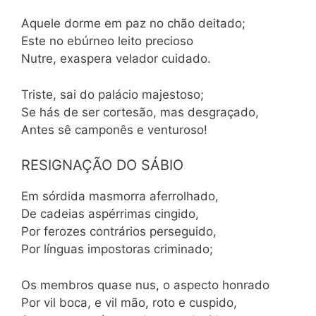
Aquele dorme em paz no chão deitado;
Este no ebúrneo leito precioso
Nutre, exaspera velador cuidado.
Triste, sai do palácio majestoso;
Se hás de ser cortesão, mas desgraçado,
Antes sê camponês e venturoso!
RESIGNAÇÃO DO SÁBIO
Em sórdida masmorra aferrolhado,
De cadeias aspérrimas cingido,
Por ferozes contrários perseguido,
Por línguas impostoras criminado;
Os membros quase nus, o aspecto honrado
Por vil boca, e vil mão, roto e cuspido,