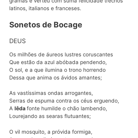
gramas e verteu com suma felicidade trechos
latinos, italianos e franceses.
Sonetos de Bocage
DEUS
Os milhões de áureos lustres coruscantes
Que estão da azul abóbada pendendo,
O sol, e a que ilumina o trono horrendo
Dessa que anima os ávidos amantes;
As vastíssimas ondas arrogantes,
Serras de espuma contra os céus erguendo,
A
lêda
fonte humilde o chão lambendo,
Lourejando as searas flutuantes;
O vil mosquito, a próvida formiga,