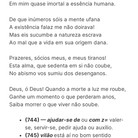
Em mim quase imortal a essência humana.
De que inúmeros sóis a mente ufana
A existência falaz me não doirava!
Mas eis sucumbe a natureza escrava
Ao mal que a vida em sua origem dana.
Prazeres, sócios meus, e meus tiranos!
Esta alma, que sedenta em si não coube,
No abismo vos sumiu dos desenganos.
Deus, ó Deus! Quando a morte a luz me roube,
Ganhe um momento o que perderam anos,
Saiba morrer o que viver não soube.
(744) —
ajudar-se de
ou
com z=
valer-
se, servir-se, pedir ajuda ou auxílio.
(745)
vilão
está aí no bom sentido