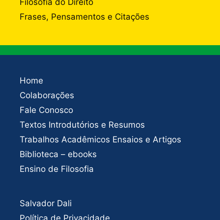
Filosofia do Direito
Frases, Pensamentos e Citações
Home
Colaborações
Fale Conosco
Textos Introdutórios e Resumos
Trabalhos Acadêmicos Ensaios e Artigos
Biblioteca – ebooks
Ensino de Filosofia
Salvador Dali
Política de Privacidade