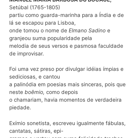
Setúbal (1765-1805)
partiu como guarda-marinha para a Índia e de
lá se escapou para Lisboa,
onde tomou o nome de
Elmano Sadino
e
granjeou suma popularidade pela
melodia de seus versos e pasmosa faculdade
de improvisar.
Foi uma vez preso por divulgar idéias ímpias e
sediciosas, e cantou
a palinódia em poesias mais sinceras, pois que
neste
boêmio,
como depois
o chamariam, havia momentos de verdadeira
piedade.
Exímio sonetista, escreveu igualmente fábulas,
cantatas, sátiras, epi-