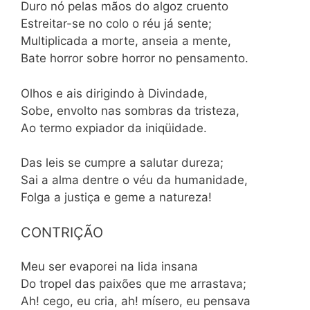
Duro nó pelas mãos do algoz cruento
Estreitar-se no colo o réu já sente;
Multiplicada a morte, anseia a mente,
Bate horror sobre horror no pensamento.
Olhos e ais dirigindo à Divindade,
Sobe, envolto nas sombras da tristeza,
Ao termo expiador da iniqüidade.
Das leis se cumpre a salutar dureza;
Sai a alma dentre o véu da humanidade,
Folga a justiça e geme a natureza!
CONTRIÇÃO
Meu ser evaporei na lida insana
Do tropel das paixões que me arrastava;
Ah! cego, eu cria, ah! mísero, eu pensava