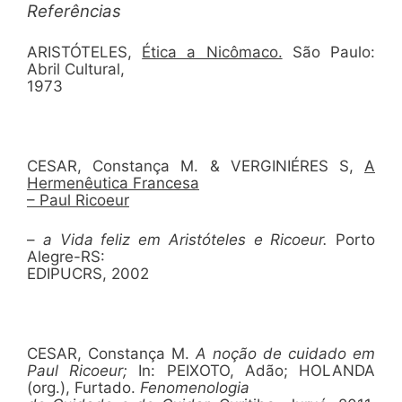
Referências
ARISTÓTELES,
Ética a Nicômaco.
São Paulo:
Abril Cultural,
1973
CESAR, Constança M. & VERGINIÉRES S,
A
Hermenêutica Francesa
– Paul Ricoeur
–
a Vida feliz em Aristóteles e Ricoeur.
Porto
Alegre-RS:
EDIPUCRS, 2002
CESAR, Constança M.
A noção de cuidado em
Paul Ricoeur;
In:
PEIXOTO, Adão; HOLANDA
(org.), Furtado.
Fenomenologia