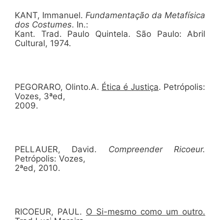
KANT, Immanuel.
Fundamentação da Metafísica
dos Costumes
. In.:
Kant. Trad. Paulo Quintela. São Paulo: Abril
Cultural, 1974.
PEGORARO, Olinto.A.
Ética é Justiça
. Petrópolis:
Vozes, 3ªed,
2009.
PELLAUER, David.
Compreender Ricoeur.
Petrópolis: Vozes,
2ªed, 2010.
RICOEUR, PAUL.
O Si-mesmo como um outro.