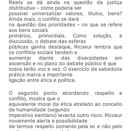
Rawls se dá ainda na questão da justiça
distributiva – como poderia ser
possível universalizar valores, títulos, bens?
Ainda mais, o conflito se dará
na questão das
prioridades
– no que se refere
aos bens sociais
primários, primordiais. Como solução, a
discussão, o debate das esferas
públicas ganha destaque, Ricoeur lembra que
os conflitos sociais tendem a
aumentar diante das diversidades em
ascensão e no plano do debate público é que
todos terão voz e vez. O exercício da sabedoria
prática marca a importante
ligação entre ética e política.
O segundo ponto abordando: respeito e
conflito, mostra que o
equivalente moral da ética atrelado ao conceito
de humanidade (segundo
imperativo kantiano) levanta outro risco. Ricoeur
novamente alerta a possibilidade
de termos respeito somente pela lei e não pelo