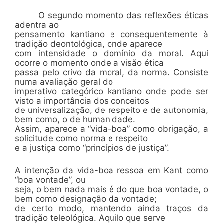
O segundo momento das reflexões éticas
adentra ao
pensamento kantiano e consequentemente à
tradição deontológica, onde aparece
com intensidade o domínio da moral. Aqui
ocorre o momento onde a visão ética
passa pelo crivo da moral, da norma. Consiste
numa avaliação geral do
imperativo categórico kantiano onde pode ser
visto a importância dos conceitos
de universalização, de respeito e de autonomia,
bem como, o de humanidade.
Assim, aparece a “vida-boa” como obrigação, a
solicitude como norma e respeito
e a justiça como “princípios de justiça”.
A intenção da vida-boa ressoa em Kant como
“boa vontade”, ou
seja, o bem nada mais é do que boa vontade, o
bem como designação da vontade;
de certo modo, mantendo ainda traços da
tradição teleológica. Aquilo que serve