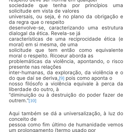
sociedade que tenha por princípios uma
solicitude em vista de valores
universais, ou seja, é no plano da obrigação e
da regra que o respeito
desenvolve-se, caracterizando uma estrutura
dialogal da ética. Revela-se já
características de uma reciprocidade ética (e
moral) em si mesma, de uma
solicitude que tem então como equivalente
moral o respeito. Ricoeur aborda as
problemáticas da violência, apontando, o risco
presente nas relações
inter-humanas, da exploração, da violência e o
do que daí se deriva,
pois como aponta o
[9]
nosso filósofo a violência equivale à perca da
liberdade do outro, à
“diminuição ou à destruição do poder fazer de
outrem.”
[10]
Aqui também se dá a universalização, à luz do
conceito de
pessoa como fim último de humanidade vemos
um prolongamento (termo usado por