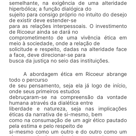
semelhante, na exigência de uma alteridade
hiperbólica; a função dialógica do
sujeito para consigo próprio no intuito do desejo
de existir deve estender-se
para as relações interpessoais. O investimento
de Ricoeur ainda se dará no
comprometimento de uma vivência ética em
meio à sociedade, onde a relação de
solicitude e respeito, dadas na alteridade face
a face, deve direcionar-se para
busca da justiça no seio das instituições.
A abordagem ética em Ricoeur abrange
todo o percurso
de seu pensamento, seja ela já logo de início,
onde seus primeiros estudos
debruçaram-se na compreensão da vontade
humana através da dialética entre
liberdade e natureza, seja nas implicações
éticas da narrativa de si-mesmo, bem
como na consumação de um agir ético pautado
pela estima e pelo respeito de
si-mesmo como um outro e do outro como um