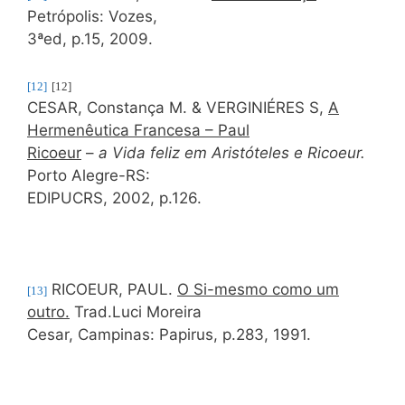
Petrópolis: Vozes,
3ªed, p.15, 2009.
[12]
[12]
CESAR, Constança M. & VERGINIÉRES S,
A
Hermenêutica Francesa – Paul
Ricoeur
–
a Vida feliz em Aristóteles e Ricoeur.
Porto Alegre-RS:
EDIPUCRS, 2002, p.126.
RICOEUR, PAUL.
O Si-mesmo como um
[13]
outro.
Trad.Luci Moreira
Cesar, Campinas: Papirus, p.283, 1991.