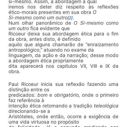
si-mesmo. Assim, a abordagem a qual
iremos nos deter diz respeito às reflexões
ético-morais presentes em sua obra
O
Si-mesmo como um outro
.
[2]
Num olhar panorâmico de
O Si-mesmo como
um outro
fica evidente que
Ricoeur deixa sua abordagem ética para o fim
da obra, antes disto, é definido
aquilo que alguns chamarão de “enraizamento
antropológico,” atuando no exame da
linguagem, da ação e da narração; desse modo
a abordagem ética propriamente
dita aparecerá nos capítulos VII, VIII e IX da
obra.
Paul Ricoeur inicia sua reflexão fazendo uma
distinção entre os
predicados:
bom
e
obrigatório,
onde o primeiro
faz referência à
intenção ética retomando a tradição
teleológica
direcionando-se a
Aristóteles, onde então, ocorre a exigência de
uma vida virtuosa no propósito