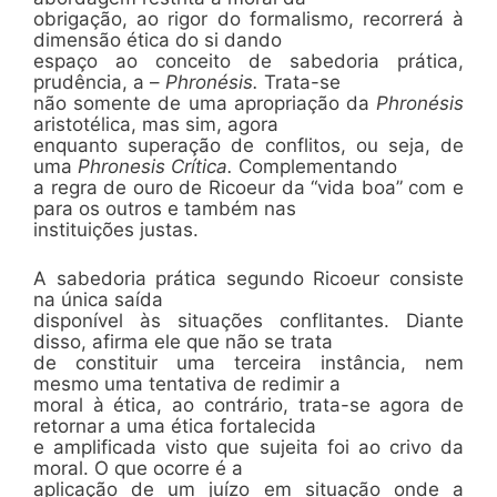
obrigação, ao rigor do formalismo, recorrerá à
dimensão ética do si dando
espaço ao conceito de sabedoria prática,
prudência, a –
Phronésis.
Trata-se
não somente de uma apropriação da
Phronésis
aristotélica, mas sim, agora
enquanto superação de conflitos, ou seja, de
uma
Phronesis Crítica.
Complementando
a regra de ouro de Ricoeur da “vida boa” com e
para os outros e também nas
instituições justas.
A sabedoria prática segundo Ricoeur consiste
na única saída
disponível às situações conflitantes. Diante
disso, afirma ele que não se trata
de constituir uma terceira instância, nem
mesmo uma tentativa de redimir a
moral à ética, ao contrário, trata-se agora de
retornar a uma ética fortalecida
e amplificada visto que sujeita foi ao crivo da
moral. O que ocorre é a
aplicação de um juízo em situação onde a