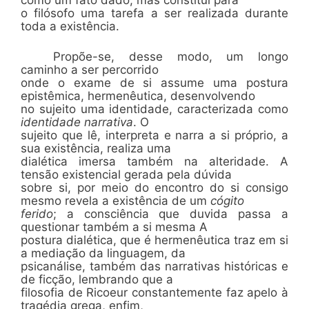
o filósofo uma tarefa a ser realizada durante
toda a existência.
Propõe-se, desse modo, um longo
caminho a ser percorrido
onde o exame de si assume uma postura
epistêmica, hermenêutica, desenvolvendo
no sujeito uma identidade, caracterizada como
identidade narrativa
. O
sujeito que lê, interpreta e narra a si próprio, a
sua existência, realiza uma
dialética imersa também na alteridade. A
tensão existencial gerada pela dúvida
sobre si, por meio do encontro do si consigo
mesmo revela a existência de um
cógito
ferido
; a consciência que duvida passa a
questionar também a si mesma A
postura dialética, que é hermenêutica traz em si
a mediação da linguagem, da
psicanálise, também das narrativas históricas e
de ficção, lembrando que a
filosofia de Ricoeur constantemente faz apelo à
tragédia grega, enfim,