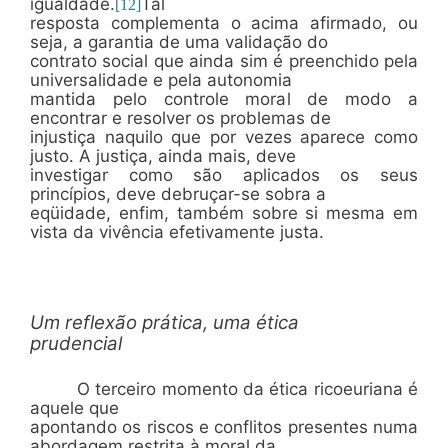
igualdade.
Tal
[12]
resposta complementa o acima afirmado, ou
seja, a garantia de uma validação do
contrato social que ainda sim é preenchido pela
universalidade e pela autonomia
mantida pelo controle moral de modo a
encontrar e resolver os problemas de
injustiça naquilo que por vezes aparece como
justo. A justiça, ainda mais, deve
investigar como são aplicados os seus
princípios, deve debruçar-se sobra a
eqüidade, enfim, também sobre si mesma em
vista da vivência efetivamente justa.
Um reflexão prática, uma ética
prudencial
O terceiro momento da ética ricoeuriana é
aquele que
apontando os riscos e conflitos presentes numa
abordagem restrita à moral da