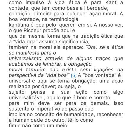
como impulso à vida ética é para Kant a
vontade, que tem como base a liberdade,
condição primeira para qualquer ação moral. A
boa vontade, na terminologia
kantiana é boa pelo “querer” em si. A nosso ver,
o que Ricoeur propõe aqui é
que da mesma forma que na tradição ética que
a “vida boa” assuma significância,
também na moral ela aparece:
“Ora, se a ética
se manifesta para o
universalismo através de alguns traços que
acabamos de lembrar, a obrigação
moral também não existe sem ligações na
perspectiva da ‘vida boa’
”
A “boa vontade” é
[6]
universal e aqui se torna obrigação, uma ação
realizada por dever; ou seja, o
sujeito pensa a sua ação como algo
universalizável, aquilo que é bom e correto
para mim deve ser para os demais. Isso
sustenta o imperativo ao passo que
implica no conceito de humanidade, reconhecer
a humanidade do outro, tê-lo como
fim e não como um meio.