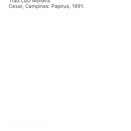
Trad.Luci Moreira
Cesar, Campinas: Papirus, 1991.