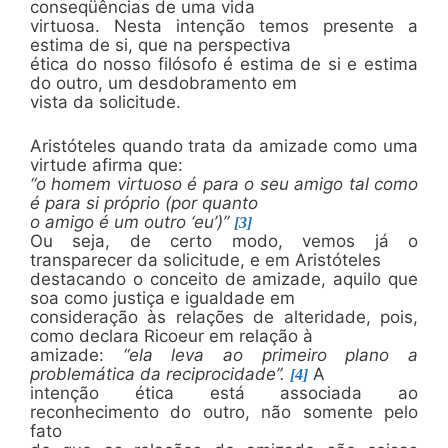
conseqüências de uma vida
virtuosa. Nesta intenção temos presente a
estima de si, que na perspectiva
ética do nosso filósofo é estima de si e estima
do outro, um desdobramento em
vista da solicitude.
Aristóteles quando trata da amizade como uma
virtude afirma que:
“o homem virtuoso é para o seu amigo tal como
é para si próprio (por quanto
o amigo é um outro ‘eu’)”
[3]
Ou seja, de certo modo, vemos já o
transparecer da solicitude, e em Aristóteles
destacando o conceito de amizade, aquilo que
soa como justiça e igualdade em
consideração às relações de alteridade, pois,
como declara Ricoeur em relação à
amizade:
“ela leva ao primeiro plano a
problemática da reciprocidade”.
A
[4]
intenção ética está associada ao
reconhecimento do outro, não somente pelo
fato