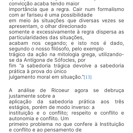
convicção acaba tendo maior
importância que a regra. Cair num formalismo
com ar fariseu é uma possibilidade
em meio às situações que diversas vezes se
apresentam, o olhar direcionado
somente e excessivamente à regra dispersa as
particularidades das situações,
acabam nos cegando; e isto nos é dado,
segundo o nosso filósofo, pelo exemplo
trágico da ação na mitologia grega, utilizando-
se da Antígona de Sófocles, por
fim “a sabedoria trágica devolve a sabedoria
prática à prova do único
julgamento moral em situação.”
[13]
A análise de Ricoeur agora se debruça
justamente sobre a
aplicação da sabedoria prática aos três
estágios, porém de modo inverso: a
instituição e o conflito; respeito e conflito e
autonomia e conflito. Um
primeiro problema no que confere à Instituição
e conflito e ao pensamento de