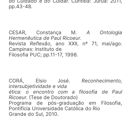
do Cuidado e do Cuidar.
Curitiba: Juruá: 2011,
pp.43-48.
CESAR, Constança M.
A Ontologia
Hermenêutica de Paul Ricoeur.
Revista
Reflexão
, ano XXII, nº 71, mai/ago.
Campinas: Instituto de
Filosofia PUC; pp.11-17, 1998.
CORÁ, Elsio José.
Reconhecimento,
intersubjetividade e vida
ética: o encontro com a filosofia de Paul
Ricoeur.
(Tese de Doutorado)
Programa de pós-graduação em Filosofia,
Pontifícia Universidade Católica do Rio
Grande do Sul, 2010.