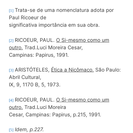
Trata-se de uma nomenclatura adota por
[1]
Paul Ricoeur de
significativa importância em sua obra.
RICOEUR, PAUL.
O Si-mesmo como um
[2]
outro.
Trad.Luci Moreira Cesar,
Campinas: Papirus, 1991.
ARISTÓTELES,
Ética a Nicômaco.
São Paulo:
[3]
Abril Cultural,
IX, 9, 1170 B, 5, 1973.
RICOEUR, PAUL.
O Si-mesmo como um
[4]
outro.
Trad.Luci Moreira
Cesar, Campinas: Papirus, p.215, 1991.
Idem, p.227.
[5]