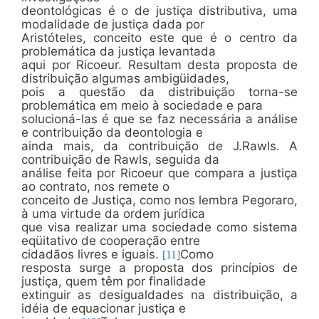
deontológicas é o de justiça distributiva, uma
modalidade de justiça dada por
Aristóteles, conceito este que é o centro da
problemática da justiça levantada
aqui por Ricoeur. Resultam desta proposta de
distribuição algumas ambigüidades,
pois a questão da distribuição torna-se
problemática em meio à sociedade e para
solucioná-las é que se faz necessária a análise
e contribuição da deontologia e
ainda mais, da contribuição de J.Rawls. A
contribuição de Rawls, seguida da
análise feita por Ricoeur que compara a justiça
ao contrato, nos remete o
conceito de Justiça, como nos lembra Pegoraro,
à uma virtude da ordem jurídica
que visa realizar uma sociedade como sistema
eqüitativo de cooperação entre
cidadãos livres e iguais.
Como
[11]
resposta surge a proposta dos princípios de
justiça, quem têm por finalidade
extinguir as desigualdades na distribuição, a
idéia de equacionar justiça e