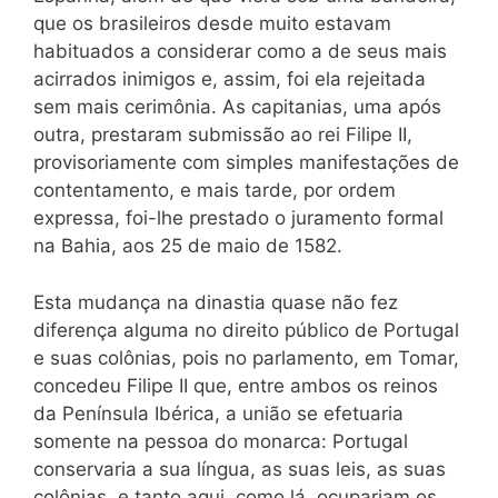
que os brasileiros desde muito estavam
habituados a considerar como a de seus mais
acirrados inimigos e, assim, foi ela rejeitada
sem mais cerimônia. As capitanias, uma após
outra, prestaram submissão ao rei Filipe II,
provisoriamente com simples manifestações de
contentamento, e mais tarde, por ordem
expressa, foi-lhe prestado o juramento formal
na Bahia, aos 25 de maio de 1582.
Esta mudança na dinastia quase não fez
diferença alguma no direito público de Portugal
e suas colônias, pois no parlamento, em Tomar,
concedeu Filipe II que, entre ambos os reinos
da Península Ibérica, a união se efetuaria
somente na pessoa do monarca: Portugal
conservaria a sua língua, as suas leis, as suas
colônias, e tanto aqui, como lá, ocupariam os