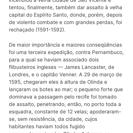
Incendiou a velha cidade de São Vicente e
tentou, finalmente, também dar assalto à velha
capital do Espírito Santo, donde, porém, depois
de violento combate e com grandes perdas, foi
rechaçado (1591-1592).
De maior importância e maiores conseqüências
foi uma terceira expedição, contra Pernambuco,
para a qual se haviam associado dois
flibusteiros ingleses — James Lancaster, de
Londres, e o capitão Venner. A 29 de março de
1595, chegaram eles à altura de Olinda e
lançaram os botes ao mar; o pequeno forte que
dominava a passagem pelo recife foi tomado
de assalto, penetrando, então, no porto toda a
esquadra, constante de 12 velas; apoderaram-
se, sem resistência, da cidade, cujos
habitantes haviam todos fugido