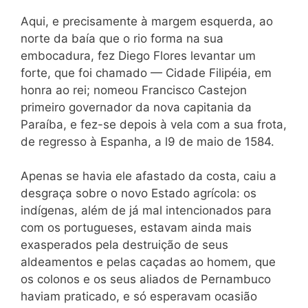
Aqui, e precisamente à margem esquerda, ao
norte da baía que o rio forma na sua
embocadura, fez Diego Flores levantar um
forte, que foi chamado — Cidade Filipéia, em
honra ao rei; nomeou Francisco Castejon
primeiro governador da nova capitania da
Paraíba, e fez-se depois à vela com a sua frota,
de regresso à Espanha, a l9 de maio de 1584.
Apenas se havia ele afastado da costa, caiu a
desgraça sobre o novo Estado agrícola: os
indígenas, além de já mal intencionados para
com os portugueses, estavam ainda mais
exasperados pela destruição de seus
aldeamentos e pelas caçadas ao homem, que
os colonos e os seus aliados de Pernambuco
haviam praticado, e só esperavam ocasião