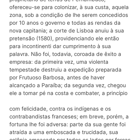
ofereceu-se para colonizar, à sua custa, aquela
zona, sob a condição de lhe serem concedidos
por 10 anos o governo e todas as rendas da
nova capitania; a corte de Lisboa anuiu à sua
pretensão (1580), providenciando ele então
para incontinenti dar cumprimento à sua
palavra. Não foi, todavia, coroada de êxito a
empresa: da primeira vez, uma violenta
tempestade destruiu a expedição preparada
por Frutuoso Barbosa, antes de haver
alcançado a Paraíba; da segunda vez, chegou
ele a tomar pé na costa e combater, a princípio
com felicidade, contra os indígenas e os
contrabandistas franceses; em breve, porém, a
fortuna lhe foi adversa: parte da sua gente foi
atraída a uma emboscada e trucidada, sua