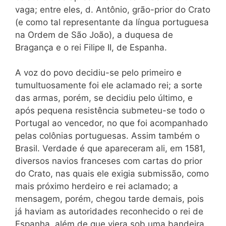
vaga; entre eles, d. Antônio, grão-prior do Crato
(e como tal representante da língua portuguesa
na Ordem de São João), a duquesa de
Bragança e o rei Filipe II, de Espanha.
A voz do povo decidiu-se pelo primeiro e
tumultuosamente foi ele aclamado rei; a sorte
das armas, porém, se decidiu pelo último, e
após pequena resistência submeteu-se todo o
Portugal ao vencedor, no que foi acompanhado
pelas colônias portuguesas. Assim também o
Brasil. Verdade é que apareceram ali, em 1581,
diversos navios franceses com cartas do prior
do Crato, nas quais ele exigia submissão, como
mais próximo herdeiro e rei aclamado; a
mensagem, porém, chegou tarde demais, pois
já haviam as autoridades reconhecido o rei de
Espanha, além de que viera sob uma bandeira,