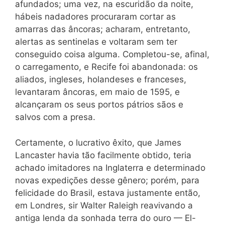
afundados; uma vez, na escuridão da noite,
hábeis nadadores procuraram cortar as
amarras das âncoras; acharam, entretanto,
alertas as sentinelas e voltaram sem ter
conseguido coisa alguma. Completou-se, afinal,
o carregamento, e Recife foi abandonada: os
aliados, ingleses, holandeses e franceses,
levantaram âncoras, em maio de 1595, e
alcançaram os seus portos pátrios sãos e
salvos com a presa.
Certamente, o lucrativo êxito, que James
Lancaster havia tão facilmente obtido, teria
achado imitadores na Inglaterra e determinado
novas expedições desse gênero; porém, para
felicidade do Brasil, estava justamente então,
em Londres, sir Walter Raleigh reavivando a
antiga lenda da sonhada terra do ouro — El-