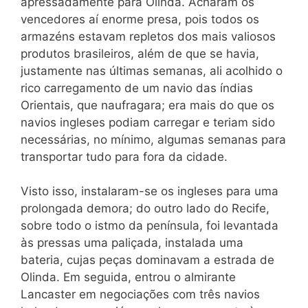
apressadamente pára Olinda. Acharam os
vencedores aí enorme presa, pois todos os
armazéns estavam repletos dos mais valiosos
produtos brasileiros, além de que se havia,
justamente nas últimas semanas, ali acolhido o
rico carregamento de um navio das índias
Orientais, que naufragara; era mais do que os
navios ingleses podiam carregar e teriam sido
necessárias, no mínimo, algumas semanas para
transportar tudo para fora da cidade.
Visto isso, instalaram-se os ingleses para uma
prolongada demora; do outro lado do Recife,
sobre todo o istmo da península, foi levantada
às pressas uma paliçada, instalada uma
bateria, cujas peças dominavam a estrada de
Olinda. Em seguida, entrou o almirante
Lancaster em negociações com três navios