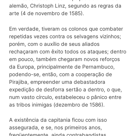
alemão, Christoph Linz, segundo as regras da
arte (4 de novembro de 1585).
Em verdade, tiveram os colonos que combater
repetidas vezes contra os selvagens vizinhos;
porém, com o auxílio de seus aliados
rechaçaram com êxito todos os ataques; dentro
em pouco, também chegaram novos reforços
da Europa, principalmente de Pernambuco,
podendo-se, então, com a cooperação de
Pirajiba, empreender uma debastadora
expedição de desforra sertão a dentro, o que,
num vasto círculo, estabeleceu o pânico entre
as tribos inimigas (dezembro de 1586).
A existência da capitania ficou com isso
assegurada, e se, nos primeiros anos,
freqüentemente, ainda contrabandistas