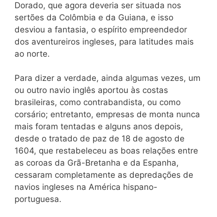
Dorado, que agora deveria ser situada nos
sertões da Colômbia e da Guiana, e isso
desviou a fantasia, o espírito empreendedor
dos aventureiros ingleses, para latitudes mais
ao norte.
Para dizer a verdade, ainda algumas vezes, um
ou outro navio inglês aportou às costas
brasileiras, como contrabandista, ou como
corsário; entretanto, empresas de monta nunca
mais foram tentadas e alguns anos depois,
desde o tratado de paz de 18 de agosto de
1604, que restabeleceu as boas relações entre
as coroas da Grã-Bretanha e da Espanha,
cessaram completamente as depredações de
navios ingleses na América hispano-
portuguesa.