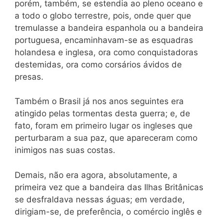
porém, também, se estendia ao pleno oceano e
a todo o globo terrestre, pois, onde quer que
tremulasse a bandeira espanhola ou a bandeira
portuguesa, encaminhavam-se as esquadras
holandesa e inglesa, ora como conquistadoras
destemidas, ora como corsários ávidos de
presas.
Também o Brasil já nos anos seguintes era
atingido pelas tormentas desta guerra; e, de
fato, foram em primeiro lugar os ingleses que
perturbaram a sua paz, que apareceram como
inimigos nas suas costas.
Demais, não era agora, absolutamente, a
primeira vez que a bandeira das Ilhas Britânicas
se desfraldava nessas águas; em verdade,
dirigiam-se, de preferência, o comércio inglês e