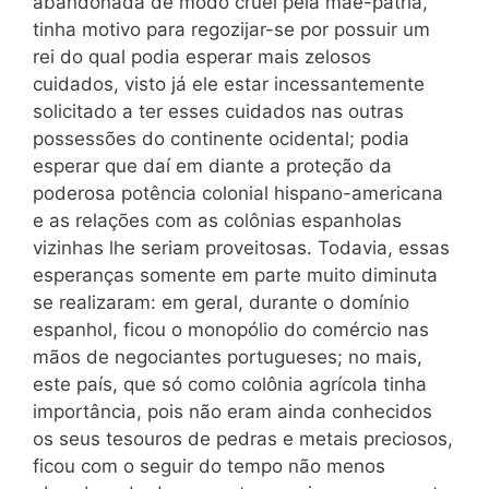
abandonada de modo cruel pela mãe-pátria,
tinha motivo para regozijar-se por possuir um
rei do qual podia esperar mais zelosos
cuidados, visto já ele estar incessantemente
solicitado a ter esses cuidados nas outras
possessões do continente ocidental; podia
esperar que daí em diante a proteção da
poderosa potência colonial hispano-americana
e as relações com as colônias espanholas
vizinhas lhe seriam proveitosas. Todavia, essas
esperanças somente em parte muito diminuta
se realizaram: em geral, durante o domínio
espanhol, ficou o monopólio do comércio nas
mãos de negociantes portugueses; no mais,
este país, que só como colônia agrícola tinha
importância, pois não eram ainda conhecidos
os seus tesouros de pedras e metais preciosos,
ficou com o seguir do tempo não menos