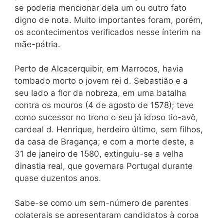
se poderia mencionar dela um ou outro fato
digno de nota. Muito importantes foram, porém,
os acontecimentos verificados nesse ínterim na
mãe-pátria.
Perto de Alcacerquibir, em Marrocos, havia
tombado morto o jovem rei d. Sebastião e a
seu lado a flor da nobreza, em uma batalha
contra os mouros (4 de agosto de 1578); teve
como sucessor no trono o seu já idoso tio-avô,
cardeal d. Henrique, herdeiro último, sem filhos,
da casa de Bragança; e com a morte deste, a
31 de janeiro de 1580, extinguiu-se a velha
dinastia real, que governara Portugal durante
quase duzentos anos.
Sabe-se como um sem-número de parentes
colaterais se apresentaram candidatos à coroa