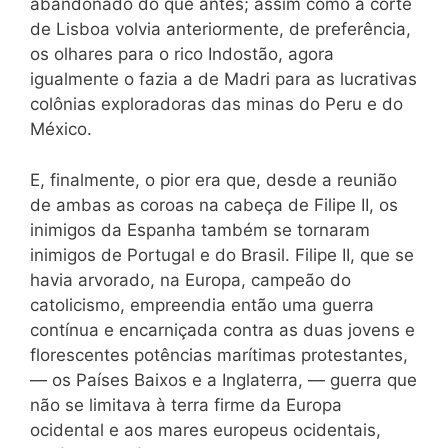
abandonado do que antes; assim como a corte
de Lisboa volvia anteriormente, de preferência,
os olhares para o rico Indostão, agora
igualmente o fazia a de Madri para as lucrativas
colônias exploradoras das minas do Peru e do
México.
E, finalmente, o pior era que, desde a reunião
de ambas as coroas na cabeça de Filipe II, os
inimigos da Espanha também se tornaram
inimigos de Portugal e do Brasil. Filipe II, que se
havia arvorado, na Europa, campeão do
catolicismo, empreendia então uma guerra
contínua e encarniçada contra as duas jovens e
florescentes potências marítimas protestantes,
— os Países Baixos e a Inglaterra, — guerra que
não se limitava à terra firme da Europa
ocidental e aos mares europeus ocidentais,