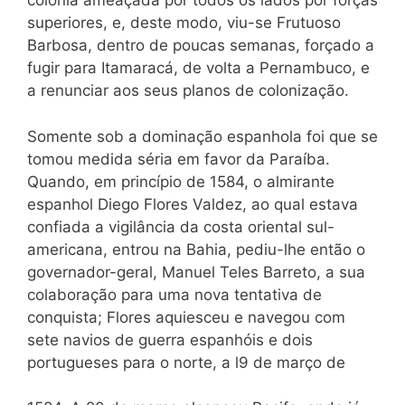
colônia ameaçada por todos os lados por forças
superiores, e, deste modo, viu-se Frutuoso
Barbosa, dentro de poucas semanas, forçado a
fugir para Itamaracá, de volta a Pernambuco, e
a renunciar aos seus planos de colonização.
Somente sob a dominação espanhola foi que se
tomou medida séria em favor da Paraíba.
Quando, em princípio de 1584, o almirante
espanhol Diego Flores Valdez, ao qual estava
confiada a vigilância da costa oriental sul-
americana, entrou na Bahia, pediu-lhe então o
governador-geral, Manuel Teles Barreto, a sua
colaboração para uma nova tentativa de
conquista; Flores aquiesceu e navegou com
sete navios de guerra espanhóis e dois
portugueses para o norte, a l9 de março de