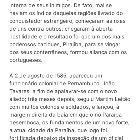
interna de seus inimigos. De fato, mal se
haviam os índios daquelas regiões livrado do
conquistador estrangeiro, começaram as rixas
de uns contra outros; chegaram à aberta
hostilidade e o resultado foi que um dos mais
poderosos caciques, Pirajiba, para se vingar
dos seus conterrâneos, formou aliança com os
portugueses.
A 2 de agosto de 1585, apareceu um
funcionário colonial de Pernambuco, João
Tavares, a fim de apalavrar-se com o novo
aliado; três meses depois, seguiu Martim Leitão
com muitos colonos e soldados, e lançou, à
margem direita da baía em que o rio Paraíba
desemboca, os fundamentos de um novo forte,
a atual cidade da Paraíba, que logo foi
fortificada debaixo da inspeção de um oficial