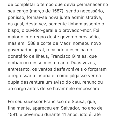
de completar o tempo que devia permanecer no
seu cargo (março de 1587), sendo necessário,
por isso, formar-se nova junta administrativa,
na qual, desta vez, somente tinham assento o
bispo, o ouvidor-geral e o provedor-mor. Foi
maior o interregno deste governo provisório,
mas em 1588 a corte de Madri nomeou novo
governador-geral, recaindo a escolha no
donatário de Ilhéus, Francisco Girales, que
embarcou nesse mesmo ano. Duas vezes,
entretanto, os ventos desfavoráveis o forçaram
a regressar a Lisboa e, como julgasse ver na
dupla desventura um aviso do céu, renunciou
ao cargo antes de se haver nele empossado.
Foi seu sucessor Francisco de Sousa, que,
finalmente, apareceu em Salvador, no ano de
1591, e governou durante 11 anos, isto é, até