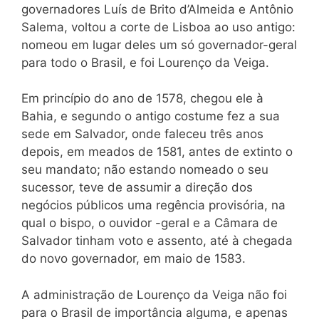
governadores Luís de Brito d’Almeida e Antônio
Salema, voltou a corte de Lisboa ao uso antigo:
nomeou em lugar deles um só governador-geral
para todo o Brasil, e foi Lourenço da Veiga.
Em princípio do ano de 1578, chegou ele à
Bahia, e segundo o antigo costume fez a sua
sede em Salvador, onde faleceu três anos
depois, em meados de 1581, antes de extinto o
seu mandato; não estando nomeado o seu
sucessor, teve de assumir a direção dos
negócios públicos uma regência provisória, na
qual o bispo, o ouvidor -geral e a Câmara de
Salvador tinham voto e assento, até à chegada
do novo governador, em maio de 1583.
A administração de Lourenço da Veiga não foi
para o Brasil de importância alguma, e apenas