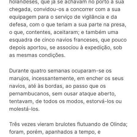
holandeses, que já se achavam no porto à sua
chegada, convidou-os a concorrer com a sua
equipagem para o serviço de vigilância e da
defesa, com o que teriam a sua parte na presa,
o que, contentes, aceitaram; e também uma
esquadra de cinco navios franceses, que pouco
depois aportou, se associou à expedição, sob
as mesmas condições.
Durante quatro semanas ocuparam-se os
marujos, incessantemente, em encher os seus
navios, até às bordas, ao passo que os
pernambucanos, sem ousar ataque aberto,
tentavam, de todos os modos, estorvá-los ou
molestá-los.
Três vezes vieram brulotes flutuando de Olinda;
foram, porém, apanhados a tempo, e