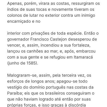
Apenas, porém, virara as costas, ressurgiram os
índios de suas tocas e novamente tiveram os
colonos de lutar no exterior contra um inimigo
encarniçado e no
interior com privações de toda espécie. Então o
governador Francisco Castejon desesperou de
vencer, e, assim, incendiou a sua fortaleza,
lançou os canhões ao mar, e, após, embarcou
com a sua gente e se refugiou em Itamaracá
(junho de 1585).
Malograram-se, assim, pela terceira vez, os
esforços de longos anos; apagou-se todo
vestígio do domínio português nas costas da
Paraíba; eis que os brasileiros conseguiram o
que não haviam logrado até então por suas
próprias forças, e isso graças à discórdia