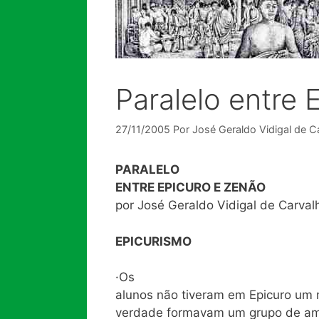
Paralelo entre 
27/11/2005
Por
José Geraldo Vidigal de C
PARALELO
ENTRE EPICURO E ZENÃO
por José Geraldo Vidigal de Carval
EPICURISMO
·Os
alunos não tiveram em Epicuro um me
verdade formavam um grupo de ami