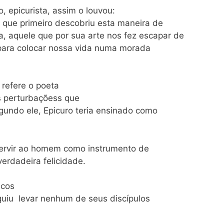
, epicurista, assim o louvou:
 que primeiro descobriu esta maneira de
, aquele que por sua arte nos fez escapar de
 para colocar nossa vida numa morada
 refere o poeta
s perturbaçõess que
gundo ele, Epicuro teria ensinado como
a servir ao homem como instrumento de
erdadeira felicidade.
icos
guiu levar nenhum de seus discípulos