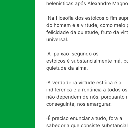
helenísticas após Alexandre Magno
·Na filosofia dos estóicos o fim su
do homem é a virtude, como meio pa
felicidade da quietude, fruto da vi
universal.
·A paixão segundo os
estóicos é substancialmente má, p
quietude da alma.
·A verdadeira virtude estóica é a
indiferença e a renúncia a todos o
não dependem de nós, porquanto no
conseguinte, nos amargurar.
·É preciso enunciar a tudo, fora a
sabedoria que consiste substancial