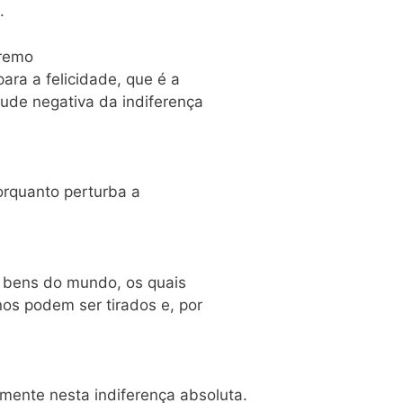
.
premo
ra a felicidade, que é a
rtude negativa da indiferença
orquanto perturba a
s bens do mundo, os quais
s podem ser tirados e, por
mente nesta indiferença absoluta.