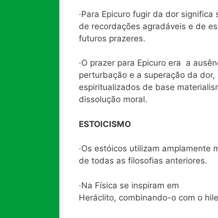
·Para Epicuro fugir da dor significa
de recordações agradáveis e de e
futuros prazeres.
·O prazer para Epicuro era a ausên
perturbação e a superação da dor
espiritualizados de base materiali
dissolução moral.
ESTOICISMO
·Os estóicos utilizam amplamente m
de todas as filosofias anteriores.
·Na Física se inspiram em
Heráclito, combinando-o com o hile