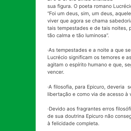
sua figura. O poeta romano Lucrécio
“Foi um deus, sim, um deus, aquele
viver que agora se chama sabedoria
tais tempestades e de tais noites,
tão calma e tão luminosa”.
·As tempestades e a noite a que se
Lucrécio significam os temores e a
agitam o espírito humano e que, se
vencer.
·A filosofia, para Epicuro, deveri
libertação e como via de acesso à v
·Devido aos fragrantes erros filosóf
de sua doutrina Epicuro não conse
à felicidade completa.