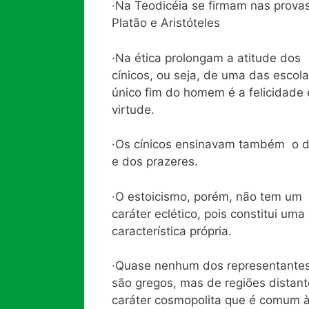
·Na Teodicéia se firmam nas prova
Platão e Aristóteles
·Na ética prolongam a atitude dos
cínicos, ou seja, de uma das escola
único fim do homem é a felicidade e
virtude.
·Os cínicos ensinavam também o d
e dos prazeres.
·O estoicismo, porém, não tem um
caráter eclético, pois constitui um
característica própria.
·Quase nenhum dos representantes
são gregos, mas de regiões distan
caráter cosmopolita que é comum à