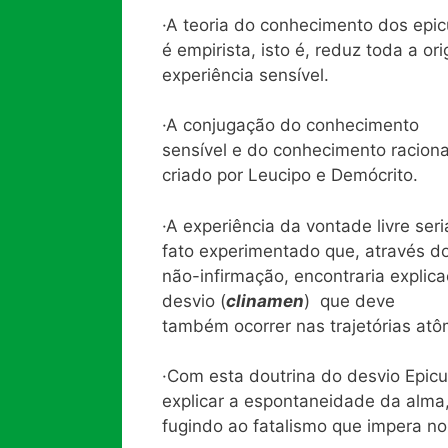
·A teoria do conhecimento dos epic
é empirista, isto é, reduz toda a 
experiência sensível.
·A conjugação do conhecimento
sensível e do conhecimento raciona
criado por Leucipo e Demócrito.
·A experiência da vontade livre seri
fato experimentado que, através do 
não-infirmação, encontraria explic
desvio (
clinamen
) que deve
também ocorrer nas trajetórias atô
·Com esta doutrina do desvio Epicu
explicar a espontaneidade da alma
fugindo ao fatalismo que impera no