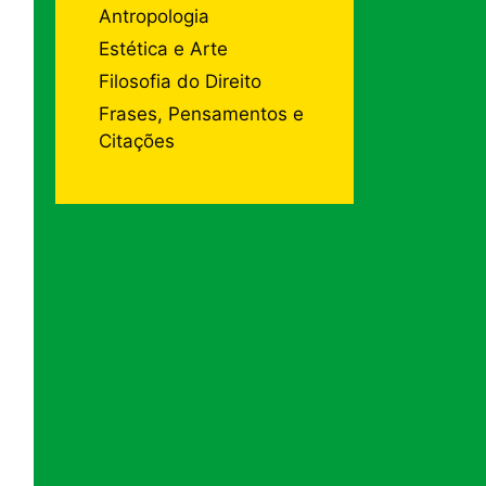
Antropologia
Estética e Arte
Filosofia do Direito
Frases, Pensamentos e
Citações