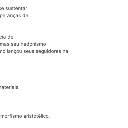
 se sustentar
speranças de
cia de
, mas seu hedonismo
smo lançou seus seguidores na
ateriais
morfismo aristotélico.