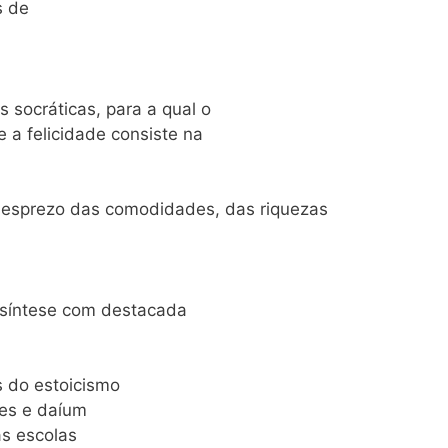
s de
s socráticas, para a qual o
 a felicidade consiste na
esprezo das comodidades, das riquezas
a síntese com destacada
 do estoicismo
tes e daíum
s escolas