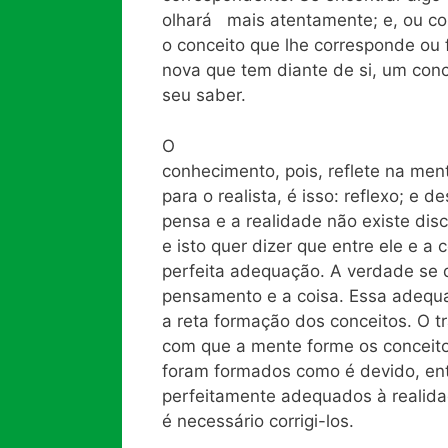
olhará mais atentamente; e, ou co
o conceito que lhe corresponde ou
nova que tem diante de si, um con
seu saber.
O
conhecimento, pois, reflete na me
para o realista, é isso: reflexo; 
pensa e a realidade não existe di
e isto quer dizer que entre ele e 
perfeita adequação. A verdade se d
pensamento e a coisa. Essa adequ
a reta formação dos conceitos. O t
com que a mente forme os conceito
foram formados como é devido, ent
perfeitamente adequados à realida
é necessário corrigi-los.