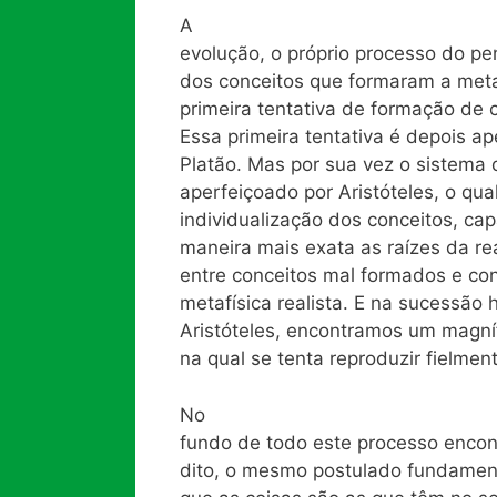
A
evolução, o próprio processo do pe
dos conceitos que formaram a meta
primeira tentativa de formação de c
Essa primeira tentativa é depois a
Platão. Mas por sua vez o sistema d
aperfeiçoado por Aristóteles, o qua
individualização dos conceitos, cap
maneira mais exata as raízes da re
entre conceitos mal formados e co
metafísica realista. E na sucessão 
Aristóteles, encontramos um magníf
na qual se tenta reproduzir fielme
No
fundo de todo este processo enco
dito, o mesmo postulado fundamental