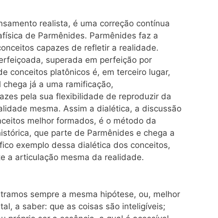
nsamento realista, é uma correção contínua
física de Parmênides. Parmênides faz a
onceitos capazes de refletir a realidade.
perfeiçoada, superada em perfeição por
e conceitos platônicos é, em terceiro lugar,
l chega já a uma ramificação,
azes pela sua flexibilidade de reproduzir da
alidade mesma. Assim a dialética, a discussão
nceitos melhor formados, é o método da
histórica, que parte de Parmênides e chega a
ico exemplo dessa dialética dos conceitos,
nte a articulação mesma da realidade.
ntramos sempre a mesma hipótese, ou, melhor
, a saber: que as coisas são inteligíveis;