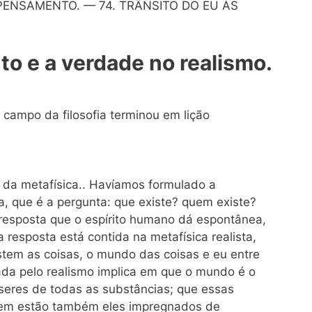
 PENSAMENTO. — 74. TRÂNSITO DO EU ÀS
 e a verdade no realismo.
campo da filosofia terminou em lição
 da metafísica.. Havíamos formulado a
, que é a pergunta: que existe? quem existe?
resposta que o espírito humano dá espontânea,
 resposta está contida na metafísica realista,
stem as coisas, o mundo das coisas e eu entre
ada pelo realismo implica em que o mundo é o
 seres de todas as substâncias; que essas
stem estão também eles impregnados de