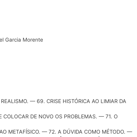
el Garcia Morente
EALISMO. — 69. CRISE HISTÓRICA AO LIMIAR DA
E COLOCAR DE NOVO OS PROBLEMAS. — 71. O
O METAFÍSICO. — 72. A DÚVIDA COMO MÉTODO. —