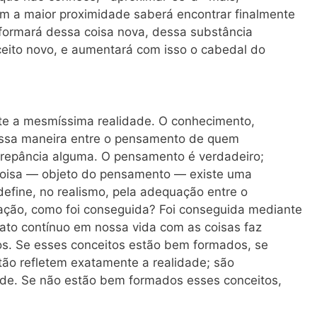
m a maior proximidade saberá encontrar finalmente
 formará dessa coisa nova, dessa substância
ceito novo, e aumentará com isso o cabedal do
nte a mesmíssima realidade. O conhecimento,
e dessa maneira entre o pensamento de quem
screpância alguma. O pensamento é verdadeiro;
a coisa — objeto do pensamento — existe uma
efine, no realismo, pela adequação entre o
ação, como foi conseguida? Foi conseguida mediante
rato contínuo em nossa vida com as coisas faz
s. Se esses conceitos estão bem formados, se
ão refletem exatamente a realidade; são
de. Se não estão bem formados esses conceitos,