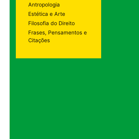
Antropologia
Estética e Arte
Filosofia do Direito
Frases, Pensamentos e
Citações