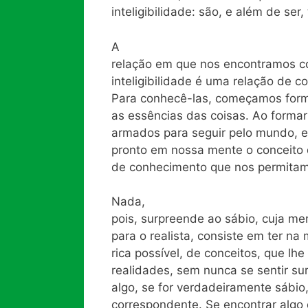
inteligibilidade: são, e além de ser,
A
relação em que nos encontramos 
inteligibilidade é uma relação de
Para conhecê-las, começamos form
as essências das coisas. Ao forma
armados para seguir pelo mundo, e
pronto em nossa mente o conceito q
de conhecimento que nos permitam di
Nada,
pois, surpreende ao sábio, cuja me
para o realista, consiste em ter na
rica possível, de conceitos, que l
realidades, sem nunca se sentir su
algo, se for verdadeiramente sábio
correspondente. Se encontrar alg