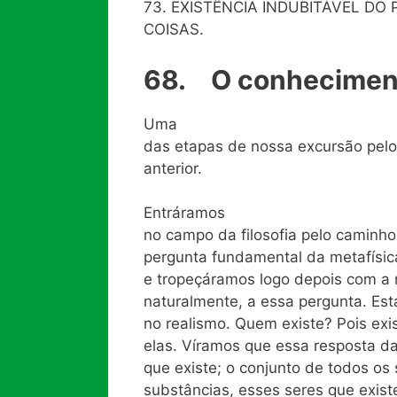
73. EXISTÊNCIA INDUBITÁVEL DO
COISAS.
68. O conhecimento
Uma
das etapas de nossa excursão pelo 
anterior.
Entráramos
no campo da filosofia pelo caminho
pergunta fundamental da metafísica
e tropeçáramos logo depois com a 
naturalmente, a essa pergunta. Esta
no realismo. Quem existe? Pois exi
elas. Víramos que essa resposta d
que existe; o conjunto de todos os
substâncias, esses seres que exi