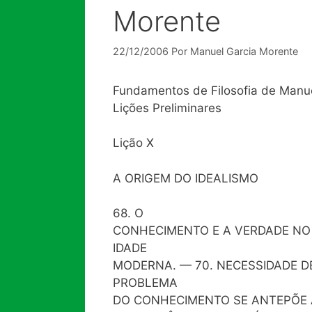
Morente
22/12/2006
Por
Manuel Garcia Morente
Fundamentos de Filosofia de Manu
Lições Preliminares
Lição X
A ORIGEM DO IDEALISMO
68. O
CONHECIMENTO E A VERDADE NO R
IDADE
MODERNA. — 70. NECESSIDADE D
PROBLEMA
DO CONHECIMENTO SE ANTEPÕE A