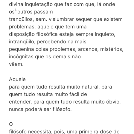
divina inquietação que faz com que, lá onde
1
os
‘outros passam
tranqüilos, sem. vislumbrar sequer que existem
problemas, aquele que tem uma
disposição filosófica esteja sempre inquieto,
intranqüilo, percebendo na mais
pequenina coisa problemas, arcanos, mistérios,
incógnitas que os demais não
vêem.
Aquele
para quem tudo resulta muito natural, para
quem tudo resulta muito fácil de
entender, para quem tudo resulta muito óbvio,
nunca poderá ser filósofo.
O
filósofo necessita, pois, uma primeira dose de