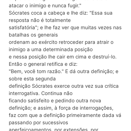
atacar o inimigo e nunca fugir."
Sócrates coca a cabeça e lhe diz: "Essa sua
resposta não é totalmente
satisfatória"; e lhe faz ver que muitas vezes nas
batalhas os generais
ordenam ao exército retroceder para atrair o
inimigo a uma determinada posição
e nessa posição lhe cair em cima e destruí-lo.
Então o general retifica e diz:
"Bem, você tom razão." E dá outra definição; e
sobre esta segunda
definição Sócrates exerce outra vez sua crítica
interrogativa. Continua não
ficando satisfeito e pedindo outra nova
definição; e assim, à força de interrogações,
faz com que a definição primeiramente dada vá
passando por sucessivos
aperfeiçoamentos, por extensões, por