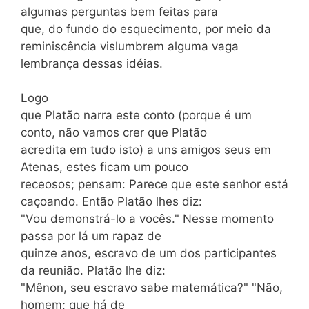
algumas perguntas bem feitas para
que, do fundo do esquecimento, por meio da
reminiscência vislumbrem alguma vaga
lembrança dessas idéias.
Logo
que Platão narra este conto (porque é um
conto, não vamos crer que Platão
acredita em tudo isto) a uns amigos seus em
Atenas, estes ficam um pouco
receosos; pensam: Parece que este senhor está
caçoando. Então Platão lhes diz:
"Vou demonstrá-lo a vocês." Nesse momento
passa por lá um rapaz de
quinze anos, escravo de um dos participantes
da reunião. Platão lhe diz:
"Mênon, seu escravo sabe matemática?" "Não,
homem; que há de