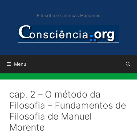
Pular
para
Filosofia e Ciências Humanas
o
conteúdo
Menu
cap. 2 – O método da
Filosofia – Fundamentos de
Filosofia de Manuel
Morente