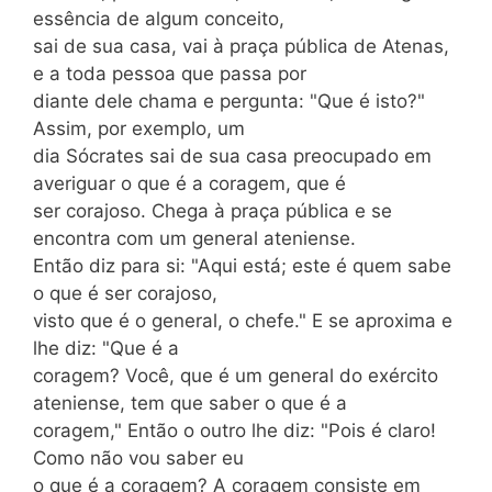
essência de algum conceito,
sai de sua casa, vai à praça pública de Atenas,
e a toda pessoa que passa por
diante dele chama e pergunta: "Que é isto?"
Assim, por exemplo, um
dia Sócrates sai de sua casa preocupado em
averiguar o que é a coragem, que é
ser corajoso. Chega à praça pública e se
encontra com um general ateniense.
Então diz para si: "Aqui está; este é quem sabe
o que é ser corajoso,
visto que é o general, o chefe." E se aproxima e
lhe diz: "Que é a
coragem? Você, que é um general do exército
ateniense, tem que saber o que é a
coragem," Então o outro lhe diz: "Pois é claro!
Como não vou saber eu
o que é a coragem? A coragem consiste em