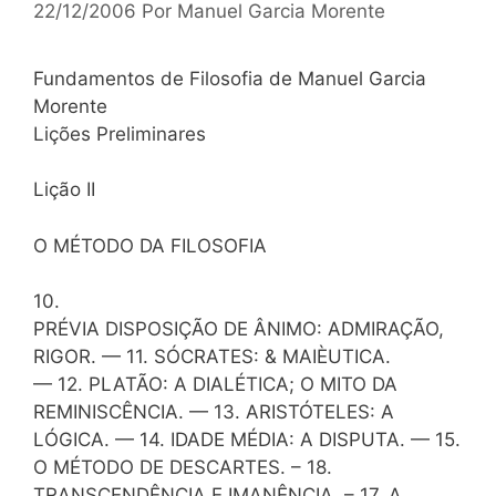
22/12/2006
Por
Manuel Garcia Morente
Fundamentos de Filosofia de Manuel Garcia
Morente
Lições Preliminares
Lição II
O MÉTODO DA FILOSOFIA
10.
PRÉVIA DISPOSIÇÃO DE ÂNIMO: ADMIRAÇÃO,
RIGOR. — 11. SÓCRATES: & MAIÈUTICA.
— 12. PLATÃO: A DIALÉTICA; O MITO DA
REMINISCÊNCIA. — 13. ARISTÓTELES: A
LÓGICA. — 14. IDADE MÉDIA: A DISPUTA. — 15.
O MÉTODO DE DESCARTES. – 18.
TRANSCENDÊNCIA E IMANÊNCIA. – 17. A