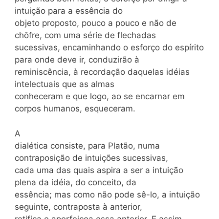
intuição para a essência do
objeto proposto, pouco a pouco e não de
chôfre, com uma série de flechadas
sucessivas, encaminhando o esforço do espírito
para onde deve ir, conduzirão à
reminiscência, à recordação daquelas idéias
intelectuais que as almas
conheceram e que logo, ao se encarnar em
corpos humanos, esqueceram.
A
dialética consiste, para Platão, numa
contraposição de intuições sucessivas,
cada uma das quais aspira a ser a intuição
plena da idéia, do conceito, da
essência; mas como não pode sê-lo, a intuição
seguinte, contraposta à anterior,
retifica e aperfeiçoa essa anterior. E assim