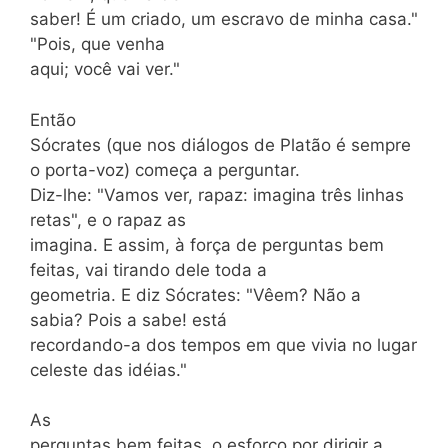
saber! É um criado, um escravo de minha casa."
"Pois, que venha
aqui; você vai ver."
Então
Sócrates (que nos diálogos de Platão é sempre
o porta-voz) começa a perguntar.
Diz-lhe: "Vamos ver, rapaz: imagina três linhas
retas", e o rapaz as
imagina. E assim, à força de perguntas bem
feitas, vai tirando dele toda a
geometria. E diz Sócrates: "Vêem? Não a
sabia? Pois a sabe! está
recordando-a dos tempos em que vivia no lugar
celeste das idéias."
As
perguntas bem feitas, o esforço por dirigir a