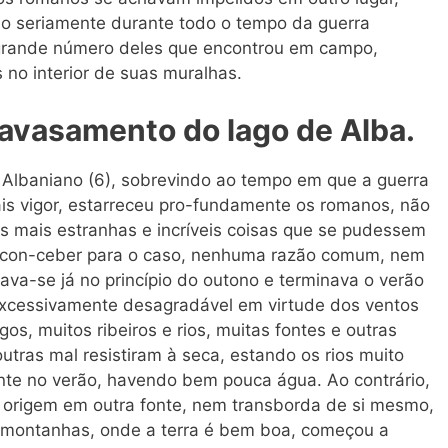
o seriamente durante todo o tempo da guerra
 grande número deles que encontrou em campo,
no interior de suas muralhas.
ravasamento do lago de Alba.
 Albaniano (6), sobrevindo ao tempo em que a guerra
s vigor, estarreceu pro-fundamente os romanos, não
 mais estranhas e incríveis coisas que se pudessem
el con-ceber para o caso, nenhuma razão comum, nem
va-se já no princípio do outono e terminava o verão
excessivamente desagradável em virtude dos ventos
agos, muitos ribeiros e rios, muitas fontes e outras
tras mal resistiram à seca, estando os rios muito
te no verão, havendo bem pouca água. Ao contrário,
 origem em outra fonte, nem transborda de si mesmo,
 montanhas, onde a terra é bem boa, começou a