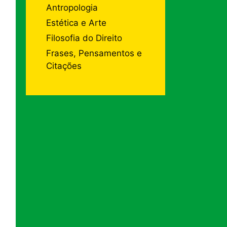
Antropologia
Estética e Arte
Filosofia do Direito
Frases, Pensamentos e
Citações