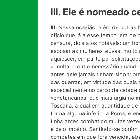
III. Ele é nomeado c
III.
Nessa ocasião, além de outras ho
ofício que já a esse tempo, era de
censura, dois atos notáveis: um h
esposar as mulheres viúvas, muito
aquiescer, em parte por solicitaçõ
a multa; o outro necessário quando
antes dele jamais tinham sido trib
das guerras, em virtude das quais 
especialmente no cerco da cidade 
venetaneanos, que mais urgia no m
Toscana, a qual em quantidade de
forma alguma inferior a Roma, e en
tinha antes combatido muitas vezes
e pelo império. Sentindo-se porém
combates em que fora vencida, aba