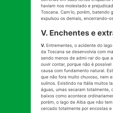
haviam nos molestado e prejudicad
:
Toscana. Cam
lo, porém, batendo
expulsou os demais, encerrando-os 
V. Enchentes e ext
V.
Entrementes, o acidente do lago
da Toscana se desenvolvia com mai
sendo menos de admi-rar do que as
ouvir contar, porque não é possív
causa com fundamento natural. Esta
que não fora muito chuvoso, nem 
sulinos. Existindo na Itália muitos l
águas, umas secaram totalmente, ou
baixos como acontece ordinariamen
porém, o lago de Alba que não tem
cercado totalmente por encostas e