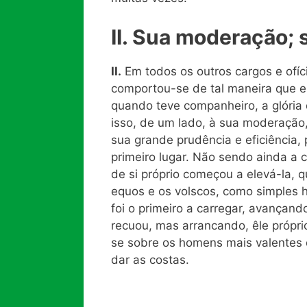
II. Sua moderação; 
II.
Em todos os outros cargos e ofíci
comportou-se de tal maneira que e
quando teve companheiro, a glória 
isso, de um lado, à sua moderação
sua grande prudência e eficiência,
primeiro lugar. Não sendo ainda a ca
de si próprio começou a elevá-la,
equos e os volscos, como simples 
foi o primeiro a carregar, avançand
recuou, mas arrancando, êle próprio
se sobre os homens mais valentes 
dar as costas.