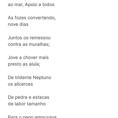
ao mar, Apoio a todos
As fozes convertendo,
nove dias
Juntos os remessou
contra as muralhas;
Jove a chover mais
presto as aluía;
De tridente Neptuno
os alicerces
De pedra e estacas
de labor tamanho
Para o pego empuxava,