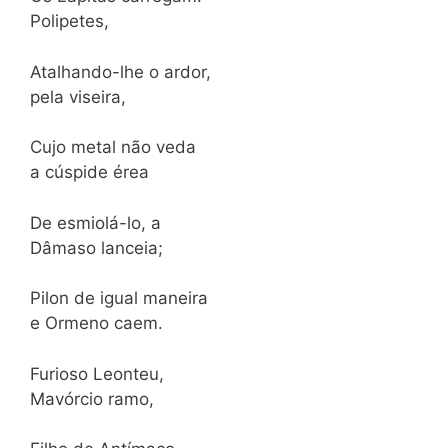
Polipetes,
Atalhando-lhe o ardor,
pela viseira,
Cujo metal não veda
a cúspide érea
De esmiolá-lo, a
Dâmaso lanceia;
Pilon de igual maneira
e Ormeno caem.
Furioso Leonteu,
Mavórcio ramo,