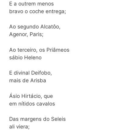
E a outrem menos
bravo o coche entrega;
Ao segundo Alcatôo,
Agenor, Paris;
Ao terceiro, os Priâmeos
sábio Heleno
E divinal Deifobo,
mais de Arisba
Ásio Hirtácio, que
em nítidos cavalos
Das margens do Seleis
ali viera;