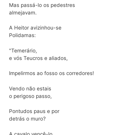
Mas passá-lo os pedestres
almejavam.
A Heitor avizinhou-se
Polidamas:
"Temerário,
e vós Teucros e aliados,
Impelirmos ao fosso os corredores!
Vendo não estais
o perigoso passo,
Pontudos paus e por
detrás o muro?
A cavalo vencê-lo