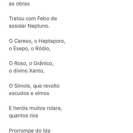
as obras
Tratou com Febo de
assolar Neptuno.
O Careso, o Heptaporo,
o Esepo, o Ródio,
O Roso, o Grânico,
o divino Xanto,
O Símois, que revolto
escudos e elmos
E heróis muitos rolara,
quantos rios
Prorrompe do Ida