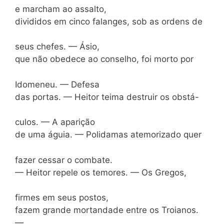
e marcham ao assalto,
divididos em cinco falanges, sob as ordens de
seus chefes. — Ásio,
que não obedece ao conselho, foi morto por
Idomeneu. — Defesa
das portas. — Heitor teima destruir os obstá-
culos. — A aparição
de uma águia. — Polidamas atemorizado quer
fazer cessar o combate.
— Heitor repele os temores. — Os Gregos,
firmes em seus postos,
fazem grande mortandade entre os Troianos.
—