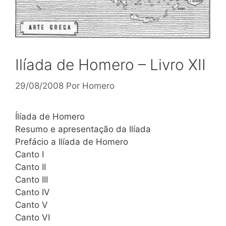
Ilíada de Homero – Livro XII
29/08/2008
Por
Homero
Ílíada de Homero
Resumo e apresentação da Ilíada
Prefácio a Ilíada de Homero
Canto I
Canto II
Canto III
Canto IV
Canto V
Canto VI