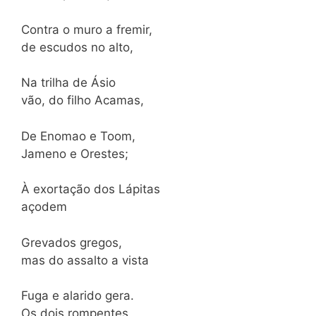
Contra o muro a fremir,
de escudos no alto,
Na trilha de Ásio
vão, do filho Acamas,
De Enomao e Toom,
Jameno e Orestes;
À exortação dos Lápitas
açodem
Grevados gregos,
mas do assalto a vista
Fuga e alarido gera.
Os dois rompentes