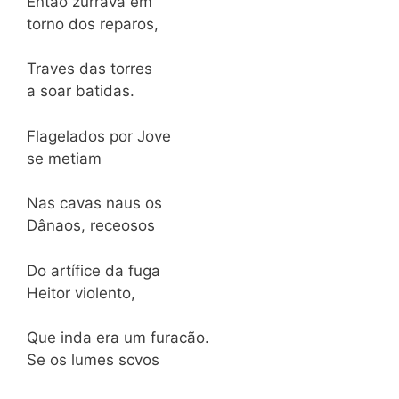
Então zurrava em
torno dos reparos,
Traves das torres
a soar batidas.
Flagelados por Jove
se metiam
Nas cavas naus os
Dânaos, receosos
Do artífice da fuga
Heitor violento,
Que inda era um furacão.
Se os lumes scvos