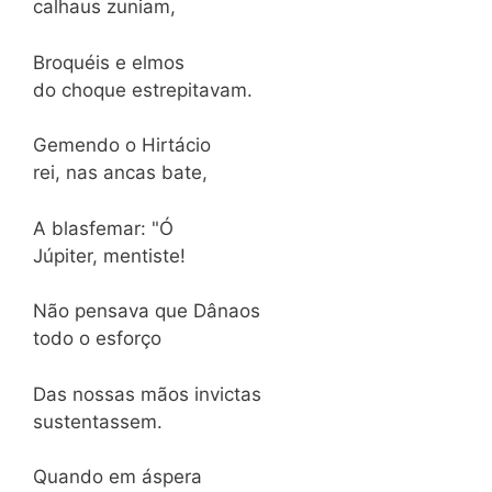
calhaus zuniam,
Broquéis e elmos
do choque estrepitavam.
Gemendo o Hirtácio
rei, nas ancas bate,
A blasfemar: "Ó
Júpiter, mentiste!
Não pensava que Dânaos
todo o esforço
Das nossas mãos invictas
sustentassem.
Quando em áspera