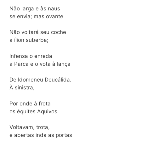
Não larga e às naus
se envia; mas ovante
Não voltará seu coche
a ílion suberba;
Infensa o enreda
a Parca e o vota à lança
De Idomeneu Deucálida.
À sinistra,
Por onde à frota
os équites Aquivos
Voltavam, trota,
e abertas inda as portas