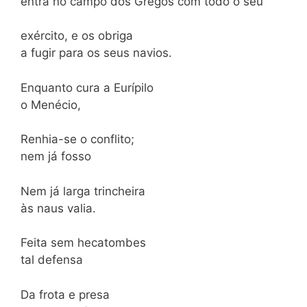
entra no campo dos Gregos com todo o seu
exército, e os obriga
a fugir para os seus navios.
Enquanto cura a Eurípilo
o Menécio,
Renhia-se o conflito;
nem já fosso
Nem já larga trincheira
às naus valia.
Feita sem hecatombes
tal defensa
Da frota e presa