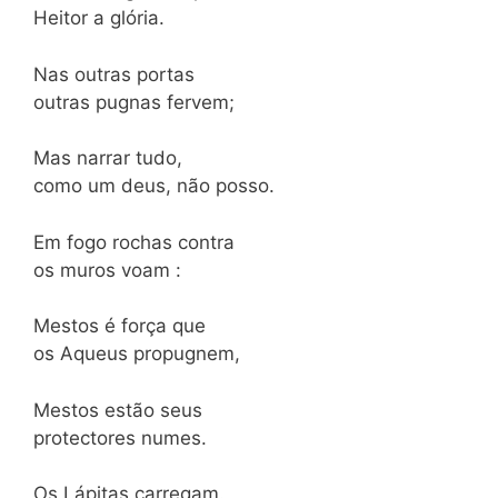
Heitor a glória.
Nas outras portas
outras pugnas fervem;
Mas narrar tudo,
como um deus, não posso.
Em fogo rochas contra
os muros voam :
Mestos é força que
os Aqueus propugnem,
Mestos estão seus
protectores numes.
Os Lápitas carregam.