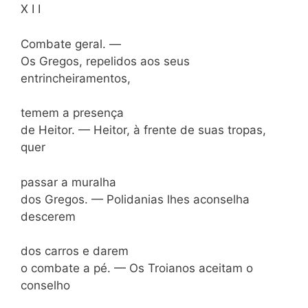
X I I
Combate geral. —
Os Gregos, repelidos aos seus
entrincheiramentos,
temem a presença
de Heitor. — Heitor, à frente de suas tropas,
quer
passar a muralha
dos Gregos. — Polidanias lhes aconselha
descerem
dos carros e darem
o combate a pé. — Os Troianos aceitam o
conselho