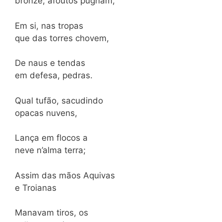
bronze; afoutos pugnam,
Em si, nas tropas
que das torres chovem,
De naus e tendas
em defesa, pedras.
Qual tufão, sacudindo
opacas nuvens,
Lança em flocos a
neve n’alma terra;
Assim das mãos Aquivas
e Troianas
Manavam tiros, os