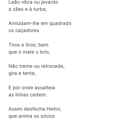
Leão vibra ou javardo
a cães e à turba,
Amiúdam-lhe em quadrado
os caçadores
Tiros e tiros; bem
que o mate o brio,
Não treme ou retrocede,
gira e tenta,
E por onde assalteia
as linhas cedem:
Assim desfecha Heitor,
que anima os sócios