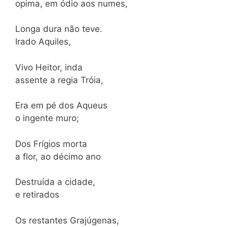
opima, em ódio aos numes,
Longa dura não teve.
Irado Aquiles,
Vivo Heitor, inda
assente a regia Tróia,
Era em pé dos Aqueus
o ingente muro;
Dos Frígios morta
a flor, ao décimo ano
Destruída a cidade,
e retirados
Os restantes Grajúgenas,