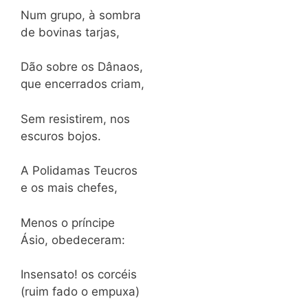
Num grupo, à sombra
de bovinas tarjas,
Dão sobre os Dânaos,
que encerrados criam,
Sem resistirem, nos
escuros bojos.
A Polidamas Teucros
e os mais chefes,
Menos o príncipe
Ásio, obedeceram:
Insensato! os corcéis
(ruim fado o empuxa)