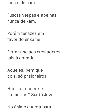
toca nidificam
Fuscas vespas e abelhas,
nunca deixam,
Porém tenazes em
favor do enxame
Ferram-se aos crestadores:
tais à entrada
Aqueles, bem que
dois, só prisioneiros
Hao-de render-se
ou mortos." Surdo Jove
No ânimo guarda para