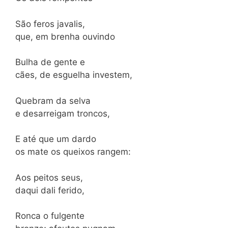
São feros javalis,
que, em brenha ouvindo
Bulha de gente e
cães, de esguelha investem,
Quebram da selva
e desarreigam troncos,
E até que um dardo
os mate os queixos rangem:
Aos peitos seus,
daqui dali ferido,
Ronca o fulgente