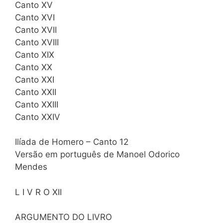
Canto XV
Canto XVI
Canto XVII
Canto XVIII
Canto XIX
Canto XX
Canto XXI
Canto XXII
Canto XXIII
Canto XXIV
Ilíada de Homero – Canto 12
Versão em português de Manoel Odorico
Mendes
L I V R O XII
ARGUMENTO DO LIVRO