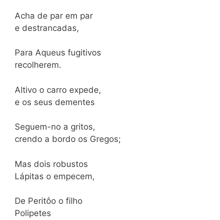
Acha de par em par
e destrancadas,
Para Aqueus fugitivos
recolherem.
Altivo o carro expede,
e os seus dementes
Seguem-no a gritos,
crendo a bordo os Gregos;
Mas dois robustos
Lápitas o empecem,
De Peritôo o filho
Polipetes