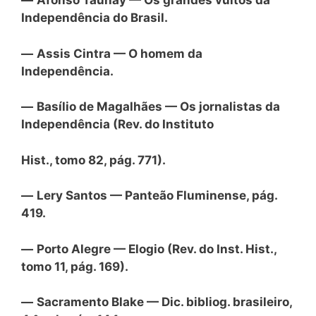
—
Afonso Taunay — Os grandes vultos da
Independência do Brasil.
—
Assis Cintra — O homem da
Independência.
—
Basílio de Magalhães — Os jornalistas da
Independência (Rev. do Instituto
Hist., tomo 82, pág. 771).
—
Lery Santos — Panteão Fluminense, pág.
419.
—
Porto Alegre — Elogio (Rev. do Inst. Hist.,
tomo 11, pág. 169).
—
Sacramento Blake — Dic. bibliog. brasileiro,