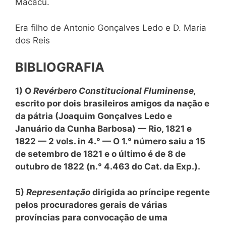
Macacu.
Era filho de Antonio Gonçalves Ledo e D. Maria
dos Reis
BIBLIOGRAFIA
1) O
Revérbero Constitucional Fluminense,
escrito por dois brasileiros amigos da nação e
da pátria (Joaquim Gonçalves Ledo e
Januário da Cunha Barbosa) — Rio, 1821 e
1822 — 2 vols. in 4.° — O 1.° número saiu a 15
de setembro de 1821 e o último é de 8 de
outubro de 1822 (n.° 4.463 do Cat. da Exp.).
5)
Representação
dirigida ao príncipe regente
pelos procuradores gerais de várias
províncias para convocação de uma