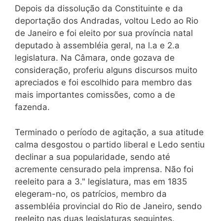
Depois da dissolução da Constituinte e da
deportação dos Andradas, voltou Ledo ao Rio
de Janeiro e foi eleito por sua província natal
deputado à assembléia geral, na l.a e 2.a
legislatura. Na Câmara, onde gozava de
consideração, proferiu alguns discursos muito
apreciados e foi escolhido para membro das
mais importantes comissões, como a de
fazenda.
Terminado o período de agitação, a sua atitude
calma desgostou o partido liberal e Ledo sentiu
declinar a sua popularidade, sendo até
acremente censurado pela imprensa. Não foi
reeleito para a 3." legislatura, mas em 1835
elegeram-no, os patrícios, membro da
assembléia provincial do Rio de Janeiro, sendo
reeleito nas duas legislaturas seguintes.