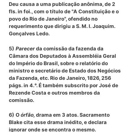
Deu causa a uma publicação anônima, de 2
fls. in foi., com o título de "A Constituição e o
povo do Rio de Janeiro", ofendido no
requerimento que dirigiu a S. M. I. Joaquim.
Gonçalves Ledo.
5)
Parecer
da comissão da fazenda da
Câmara dos Deputados à Assembléia Geral
do Império do Brasil, sobre o relatório do
ministro e secretário de Estado dos Negócios
da Fazenda, etc. Rio de Janeiro, 1826, 256
págs. in 4.°. É também subscrito por José de
Rezende Costa e outros membros da
comissão.
6)
O
órfão,
drama em 3 atos. Sacramento
Blake cita esse drama inédito, e declara
ignorar onde se encontra o mesmo.