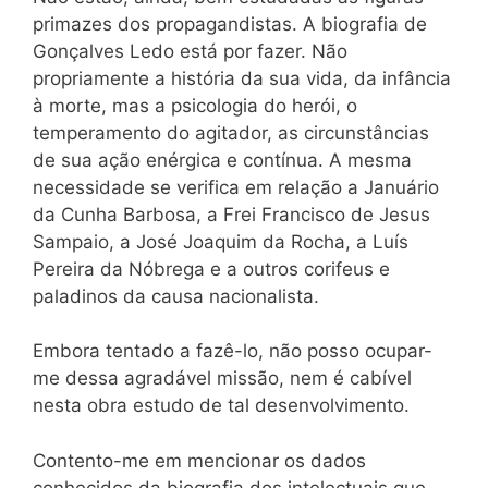
primazes dos propagandistas. A biografia de
Gonçalves Ledo está por fazer. Não
propriamente a história da sua vida, da infância
à morte, mas a psicologia do herói, o
temperamento do agitador, as circunstâncias
de sua ação enérgica e contínua. A mesma
necessidade se verifica em relação a Januário
da Cunha Barbosa, a Frei Francisco de Jesus
Sampaio, a José Joaquim da Rocha, a Luís
Pereira da Nóbrega e a outros corifeus e
paladinos da causa nacionalista.
Embora tentado a fazê-lo, não posso ocupar-
me dessa agradável missão, nem é cabível
nesta obra estudo de tal desenvolvimento.
Contento-me em mencionar os dados
conhecidos da biografia dos intelectuais que