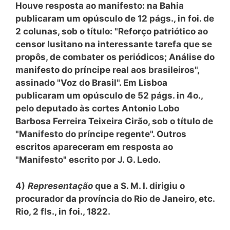
Houve resposta ao manifesto: na Bahia
publicaram um opúsculo de 12 págs., in foi. de
2 colunas, sob o título: "Reforço patriótico ao
censor lusitano na interessante tarefa que se
propôs, de combater os periódicos; Análise do
manifesto do príncipe real aos brasileiros",
assinado "Voz do Brasil". Em Lisboa
publicaram um opúsculo de 52 págs. in 4o.,
pelo deputado às cortes Antonio Lobo
Barbosa Ferreira Teixeira Cirão, sob o título de
"Manifesto do príncipe regente". Outros
escritos apareceram em resposta ao
"Manifesto" escrito por J. G. Ledo.
4)
Representação
que a S. M. I. dirigiu o
procurador da província do Rio de Janeiro, etc.
Rio, 2 fls., in foi., 1822.