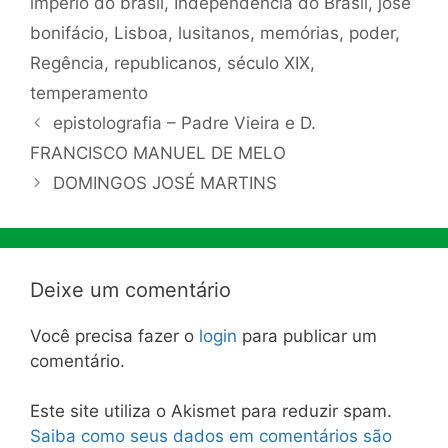
império do brasil
,
Independência do Brasil
,
josé
bonifácio
,
Lisboa
,
lusitanos
,
memórias
,
poder
,
Regência
,
republicanos
,
século XIX
,
temperamento
epistolografia – Padre Vieira e D.
FRANCISCO MANUEL DE MELO
DOMINGOS JOSÉ MARTINS
Deixe um comentário
Você precisa fazer o
login
para publicar um
comentário.
Este site utiliza o Akismet para reduzir spam.
Saiba como seus dados em comentários são