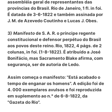
assembléia geral de representantes das
províncias do Brasil. Rio de Janeiro, 1 fl. in foi.
É datada de 3-6-1822 e também assinada por
J. M. de Azevedo Coutinho e Lucas J. Obes.
3)
Manifesto
de S. A. R. o príncipe regente
constitucional e defensor perpétuo do Brasil
aos povos deste reino. Rio, 1822, 4 págs. de 2
colunas, in foi. (1-8-1822). É atribuído a José
Bonifácio, mas Sacramento Blake afirma, com
segurança, ser de autoria de Ledo.
Assim começa o manifesto: "Está acabado o
tempo de enganar os homens". A edição foi de
4. 000 exemplares avulsos e foi reproduzida
em suplemento ao n.° de 6-8-1822, da
"Gazeta do Rio".