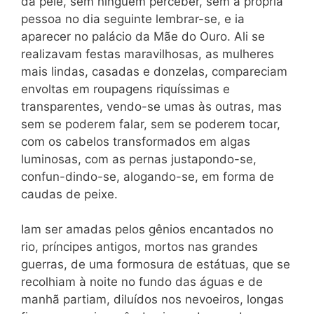
da pele, sem ninguém perceber, sem a própria
pessoa no dia seguinte lembrar-se, e ia
aparecer no palácio da Mãe do Ouro. Ali se
realizavam festas maravilhosas, as mulheres
mais lindas, casadas e donzelas, compareciam
envoltas em roupagens riquíssimas e
transparentes, vendo-se umas às outras, mas
sem se poderem falar, sem se poderem tocar,
com os cabelos transformados em algas
luminosas, com as pernas justapondo-se,
confun-dindo-se, alogando-se, em forma de
caudas de peixe.
Iam ser amadas pelos gênios encantados no
rio, príncipes antigos, mortos nas grandes
guerras, de uma formosura de estátuas, que se
recolhiam à noite no fundo das águas e de
manhã partiam, diluídos nos nevoeiros, longas