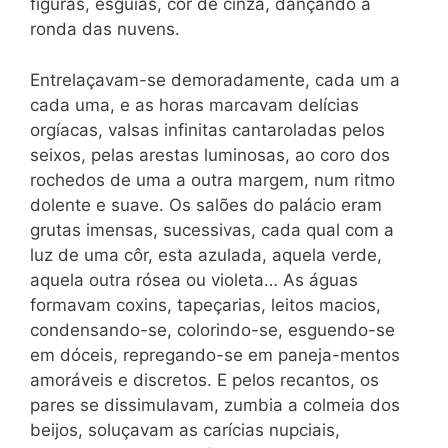
figuras, esguias, côr de cinza, dançando a
ronda das nuvens.
Entrelaçavam-se demoradamente, cada um a
cada uma, e as horas marcavam delícias
orgíacas, valsas infinitas cantaroladas pelos
seixos, pelas arestas luminosas, ao coro dos
rochedos de uma a outra margem, num ritmo
dolente e suave. Os salões do palácio eram
grutas imensas, sucessivas, cada qual com a
luz de uma côr, esta azulada, aquela verde,
aquela outra rósea ou violeta… As águas
formavam coxins, tapeçarias, leitos macios,
condensando-se, colorindo-se, esguendo-se
em dóceis, repregando-se em paneja-mentos
amoráveis e discretos. E pelos recantos, os
pares se dissimulavam, zumbia a colmeia dos
beijos, soluçavam as carícias nupciais,