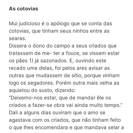
As cotovias
Mui judicioso é o apólogo que se conta das
cotovias, que ti­nham seus ninhos entre as
searas.
Dissera o dono do campo a seus criados que
tratassem de me- ter a fouce, se vissem estar
os pães 1) já sazonados. E, ouvindo este
recado uma delas, foi pelos ares avisar as
outras que mu­dassem de sítio, porque vinham
logo os segadores. Porém outra mais velha as
aquietou do susto, dizendo:
“Deixemo-nos estar, que de mandar êle os
criados a fazer-se obra vai ainda muito tempo.”
Dali a alguns dias ouviram que o amo se
agastava com os criados, que não tinham feito
o que lhes encomendara e que man­dava selar a