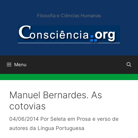
Pular
para
Filosofia e Ciências Humanas
o
conteúdo
Menu
Manuel Bernardes. As
cotovias
04/06/2014
Por
Seleta em Prosa e verso de
autores da Língua Portuguesa