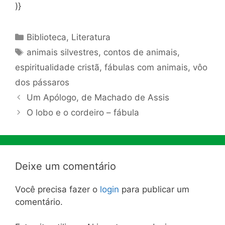
)}
Categorias
Biblioteca
,
Literatura
Tags
animais silvestres
,
contos de animais
,
espiritualidade cristã
,
fábulas com animais
,
vôo
dos pássaros
Um Apólogo, de Machado de Assis
O lobo e o cordeiro – fábula
Deixe um comentário
Você precisa fazer o
login
para publicar um
comentário.