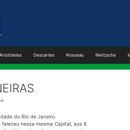
Aristóteles
Descartes
Rosseau
Nietzsche
EIRAS
al
idade do Rio de Janeiro.
 faleceu nessa mesma Capital, aos 8