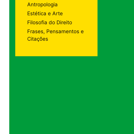
Antropologia
Estética e Arte
Filosofia do Direito
Frases, Pensamentos e
Citações