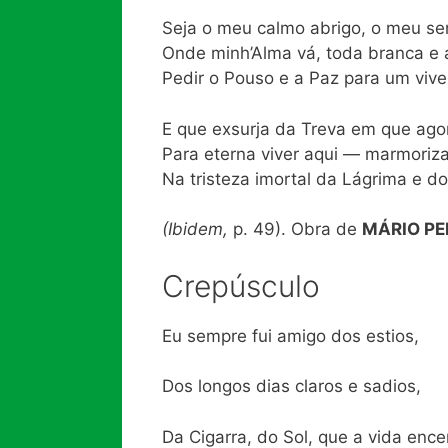
Seja o meu calmo abrigo, o meu ser
Onde minh’Alma vá, toda branca e 
Pedir o Pouso e a Paz para um viver
E que exsurja da Treva em que ago
Para eterna viver aqui — marmori
Na tristeza imortal da Lágrima e do
(Ibidem,
p. 49). Obra de
MÁRIO PE
Crepúsculo
Eu sempre fui amigo dos estios,
Dos longos dias claros e sadios,
Da Cigarra, do Sol, que a vida ence