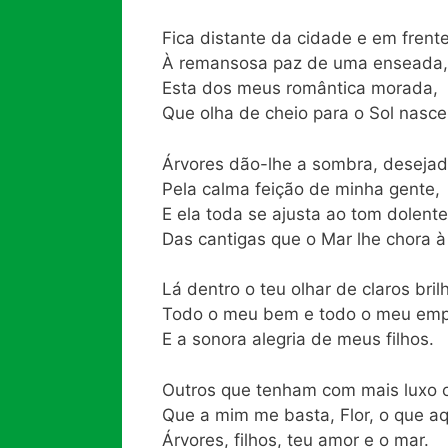
Fica distante da cidade e em frent
À remansosa paz de uma enseada,
Esta dos meus romântica morada,
Que olha de cheio para o Sol nasce
Árvores dão-lhe a sombra, deseja
Pela calma feição de minha gente,
E ela toda se ajusta ao tom dolente
Das cantigas que o Mar lhe chora à
Lá dentro o teu olhar de claros bril
Todo o meu bem e todo o meu em
E a sonora alegria de meus filhos.
Outros que tenham com mais luxo o 
Que a mim me basta, Flor, o que aq
Árvores, filhos, teu amor e o mar.