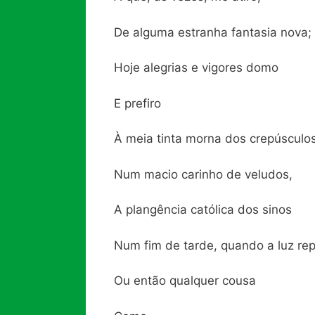
De alguma estranha fantasia nova;
Hoje alegrias e vigores domo
E prefiro
À meia tinta morna dos crepúsculos
Num macio carinho de veludos,
A plangência católica dos sinos
Num fim de tarde, quando a luz re
Ou então qualquer cousa