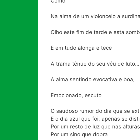
Como
Na alma de um violoncelo a surdina
Olho este fim de tarde e esta som
E em tudo alonga e tece
A trama tênue do seu véu de luto…
A alma sentindo evocativa e boa,
Emocionado, escuto
O saudoso rumor do dia que se ex
E o dia azul que foi, apenas se dist
Por um resto de luz que nas alturas
Por um sino que dobra