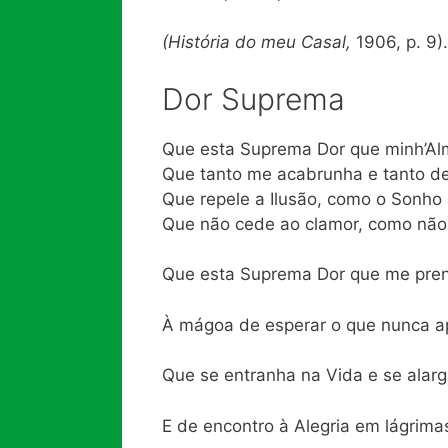
(História do meu Casal,
1906, p. 9
Dor Suprema
Que esta Suprema Dor que minh’Al
Que tanto me acabrunha e tanto de
Que repele a Ilusão, como o Sonho
Que não cede ao clamor, como não
Que esta Suprema Dor que me pren
À mágoa de esperar o que nunca ap
Que se entranha na Vida e se alarg
E de encontro à Alegria em lágrima