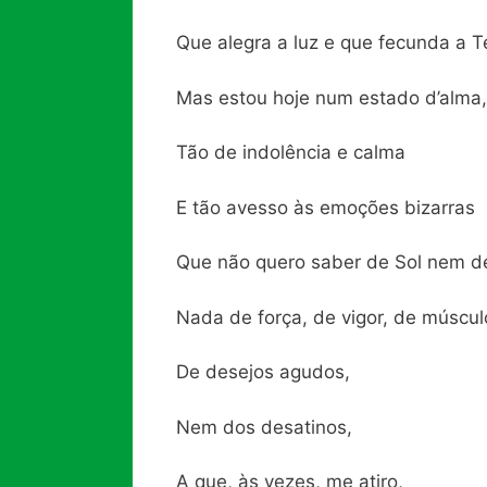
Que alegra a luz e que fecunda a T
Mas estou hoje num estado d’alma,
Tão de indolência e calma
E tão avesso às emoções bizarras
Que não quero saber de Sol nem de
Nada de força, de vigor, de múscul
De desejos agudos,
Nem dos desatinos,
A que, às vezes, me atiro,