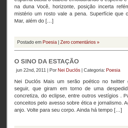
na duna Você, horizonte, posição incerta ref
mistério um rosto vale a pena. Superfície que 
Mar, além do […]
Postado em
Poesia
|
Zero comentários »
O SINO DA ESTAÇÃO
jun 22nd, 2011 | Por
Nei Duclós
| Categoria:
Poesia
Nei Duclós Mais um serão poético no twitter
seguir, que giram em torno de uma despedi
concretiza, do eclipse, entre outros vestígios .
conceitos pelo avesso sobre ética e jornalismo. 
anjo. Volte para seu corpo. Ainda há tempo […]