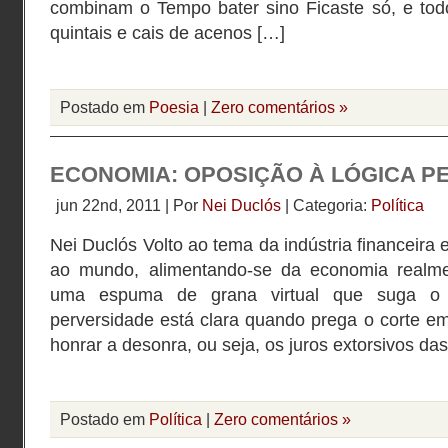
combinam o Tempo bater sino Ficaste só, e todo
quintais e cais de acenos […]
Postado em
Poesia
|
Zero comentários »
ECONOMIA: OPOSIÇÃO À LÓGICA P
jun 22nd, 2011 | Por
Nei Duclós
| Categoria:
Política
Nei Duclós Volto ao tema da indústria financeira 
ao mundo, alimentando-se da economia realmen
uma espuma de grana virtual que suga o
perversidade está clara quando prega o corte em
honrar a desonra, ou seja, os juros extorsivos da
Postado em
Política
|
Zero comentários »