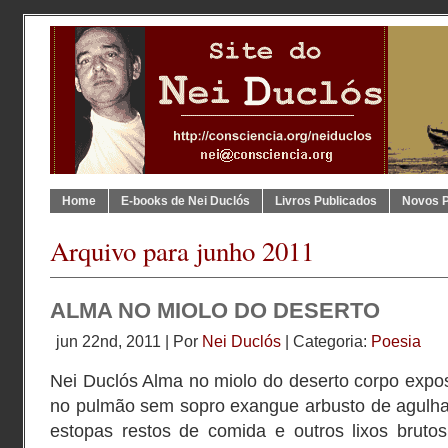
Home
E-books de Nei Duclós
Livros Publicados
Novos 
Arquivo para junho 2011
ALMA NO MIOLO DO DESERTO
jun 22nd, 2011 | Por
Nei Duclós
| Categoria:
Poesia
Nei Duclós Alma no miolo do deserto corpo expos
no pulmão sem sopro exangue arbusto de agulh
estopas restos de comida e outros lixos bruto