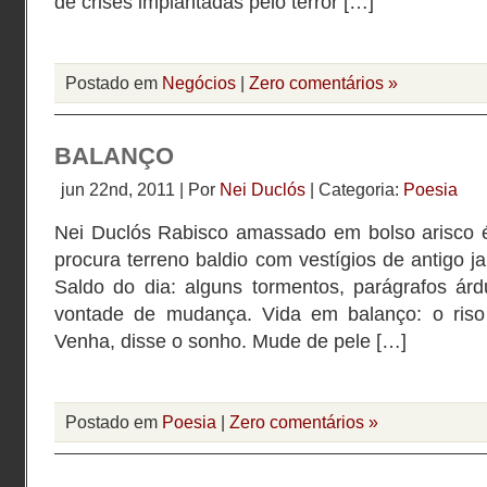
de crises implantadas pelo terror […]
Postado em
Negócios
|
Zero comentários »
BALANÇO
jun 22nd, 2011 | Por
Nei Duclós
| Categoria:
Poesia
Nei Duclós Rabisco amassado em bolso arisco 
procura terreno baldio com vestígios de antigo ja
Saldo do dia: alguns tormentos, parágrafos á
vontade de mudança. Vida em balanço: o riso 
Venha, disse o sonho. Mude de pele […]
Postado em
Poesia
|
Zero comentários »