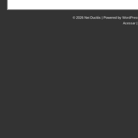
© 2026 Nei Duclós | Powered by
WordPres
Acessar
|