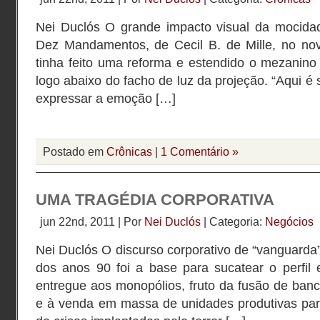
Nei Duclós O grande impacto visual da mocida
Dez Mandamentos, de Cecil B. de Mille, no no
tinha feito uma reforma e estendido o mezanino 
logo abaixo do facho de luz da projeção. “Aqui é
expressar a emoção […]
Postado em
Crônicas
|
1 Comentário »
UMA TRAGÉDIA CORPORATIVA
jun 22nd, 2011 | Por
Nei Duclós
| Categoria:
Negócios
Nei Duclós O discurso corporativo de “vanguarda” 
dos anos 90 foi a base para sucatear o perfil 
entregue aos monopólios, fruto da fusão de ban
e à venda em massa de unidades produtivas para