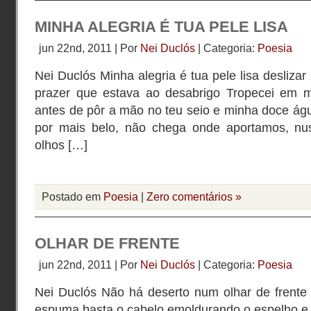
MINHA ALEGRIA É TUA PELE LISA
jun 22nd, 2011 | Por
Nei Duclós
| Categoria:
Poesia
Nei Duclós Minha alegria é tua pele lisa deslizar
prazer que estava ao desabrigo Tropecei em mu
antes de pôr a mão no teu seio e minha doce ág
por mais belo, não chega onde aportamos, n
olhos […]
Postado em
Poesia
|
Zero comentários »
OLHAR DE FRENTE
jun 22nd, 2011 | Por
Nei Duclós
| Categoria:
Poesia
Nei Duclós Não há deserto num olhar de frente
espuma basta o cabelo emoldurando o espelho e 