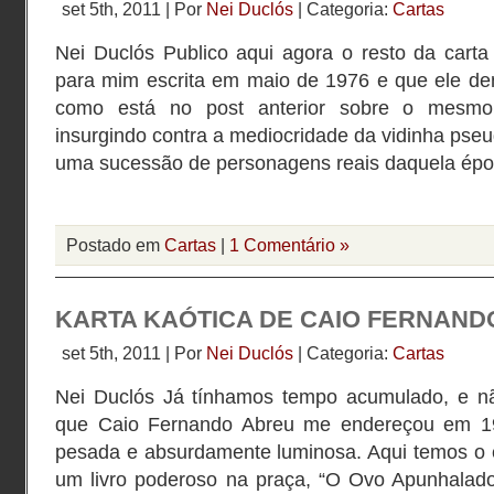
set 5th, 2011 | Por
Nei Duclós
| Categoria:
Cartas
Nei Duclós Publico aqui agora o resto da cart
para mim escrita em maio de 1976 e que ele den
como está no post anterior sobre o mesm
insurgindo contra a mediocridade da vidinha pseu
uma sucessão de personagens reais daquela épo
Postado em
Cartas
|
1 Comentário »
KARTA KAÓTICA DE CAIO FERNAND
set 5th, 2011 | Por
Nei Duclós
| Categoria:
Cartas
Nei Duclós Já tínhamos tempo acumulado, e nã
que Caio Fernando Abreu me endereçou em 19
pesada e absurdamente luminosa. Aqui temos o e
um livro poderoso na praça, “O Ovo Apunhalado”