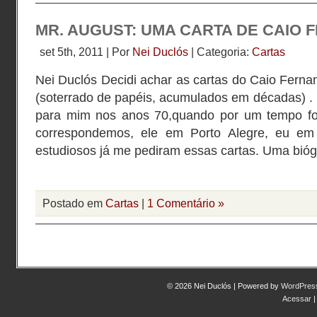
MR. AUGUST: UMA CARTA DE CAIO
set 5th, 2011 | Por
Nei Duclós
| Categoria:
Cartas
Nei Duclós Decidi achar as cartas do Caio Fern
(soterrado de papéis, acumulados em décadas) .
para mim nos anos 70,quando por um tempo f
correspondemos, ele em Porto Alegre, eu em
estudiosos já me pediram essas cartas. Uma bióg
Postado em
Cartas
|
1 Comentário »
© 2026 Nei Duclós | Powered by
WordPres
Acessar
|