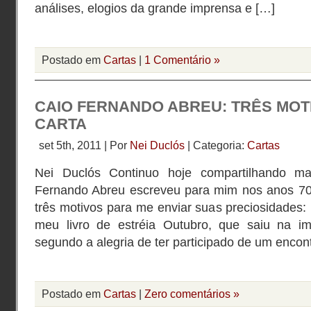
análises, elogios da grande imprensa e […]
Postado em
Cartas
|
1 Comentário »
CAIO FERNANDO ABREU: TRÊS MOT
CARTA
set 5th, 2011 | Por
Nei Duclós
| Categoria:
Cartas
Nei Duclós Continuo hoje compartilhando m
Fernando Abreu escreveu para mim nos anos 70
três motivos para me enviar suas preciosidades: 
meu livro de estréia Outubro, que saiu na im
segundo a alegria de ter participado de um encon
Postado em
Cartas
|
Zero comentários »