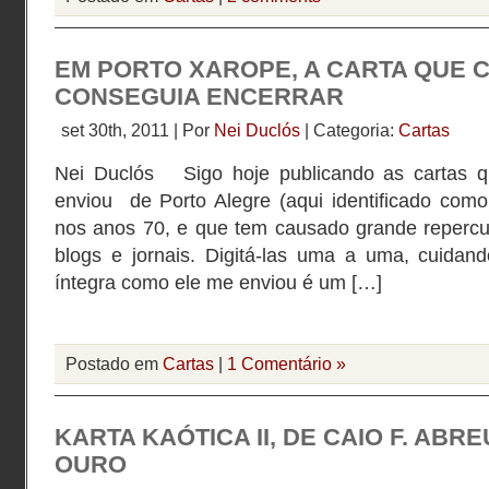
EM PORTO XAROPE, A CARTA QUE C
CONSEGUIA ENCERRAR
set 30th, 2011 | Por
Nei Duclós
| Categoria:
Cartas
Nei Duclós Sigo hoje publicando as cartas 
enviou de Porto Alegre (aqui identificado com
nos anos 70, e que tem causado grande repercu
blogs e jornais. Digitá-las uma a uma, cuidan
íntegra como ele me enviou é um […]
Postado em
Cartas
|
1 Comentário »
KARTA KAÓTICA II, DE CAIO F. ABR
OURO