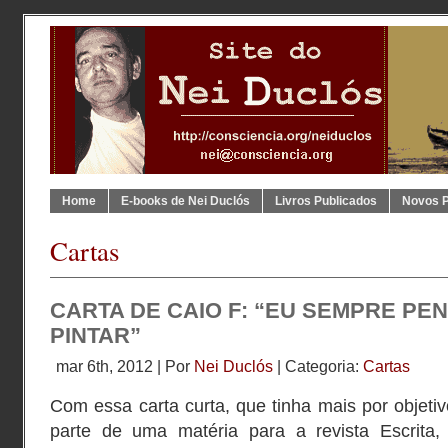
Home
E-books de Nei Duclós
Livros Publicados
Novos 
Cartas
CARTA DE CAIO F: “EU SEMPRE PE
PINTAR”
mar 6th, 2012 | Por
Nei Duclós
| Categoria:
Cartas
Com essa carta curta, que tinha mais por objeti
parte de uma matéria para a revista Escrita,