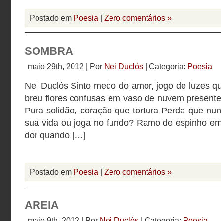
Postado em
Poesia
|
Zero comentários »
SOMBRA
maio 29th, 2012 | Por
Nei Duclós
| Categoria:
Poesia
Nei Duclós Sinto medo do amor, jogo de luzes qu
breu flores confusas em vaso de nuvem presente
Pura solidão, coração que tortura Perda que nu
sua vida ou joga no fundo? Ramo de espinho e
dor quando […]
Postado em
Poesia
|
Zero comentários »
AREIA
maio 9th, 2012 | Por
Nei Duclós
| Categoria:
Poesia