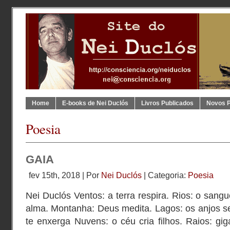
Home
E-books de Nei Duclós
Livros Publicados
Novos 
Poesia
GAIA
fev 15th, 2018 | Por
Nei Duclós
| Categoria:
Poesia
Nei Duclós Ventos: a terra respira. Rios: o sangu
alma. Montanha: Deus medita. Lagos: os anjos s
te enxerga Nuvens: o céu cria filhos. Raios: gi