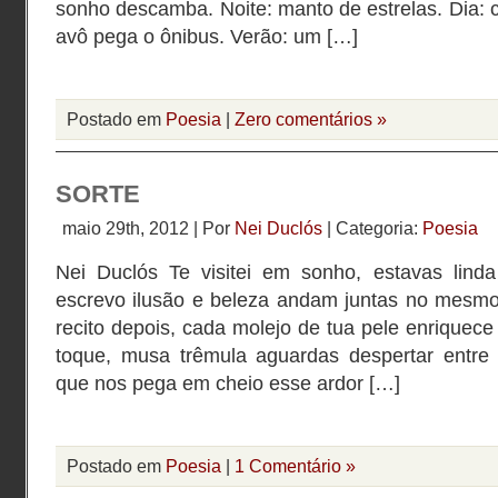
sonho descamba. Noite: manto de estrelas. Dia: c
avô pega o ônibus. Verão: um […]
Postado em
Poesia
|
Zero comentários »
SORTE
maio 29th, 2012 | Por
Nei Duclós
| Categoria:
Poesia
Nei Duclós Te visitei em sonho, estavas li
escrevo ilusão e beleza andam juntas no mesm
recito depois, cada molejo de tua pele enriquec
toque, musa trêmula aguardas despertar entre
que nos pega em cheio esse ardor […]
Postado em
Poesia
|
1 Comentário »