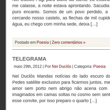
me calasse, a noite estava aprontando. Sacudia
puro encanto. Somos de um povo perdido, a 
cercando nosso castelo, as flechas de mil cupi
água, eu chego com minha sede, deixa […]
Postado em
Poesia
|
Zero comentários »
TELEGRAMA
maio 29th, 2012 | Por
Nei Duclós
| Categoria:
Poesia
Nei Duclós Mandas notícias do lado escuro da
Pedes satélite exclusivo para ficarmos juntos, m
amor sem porto nem abrigo não acena com 
imaginados em camas soltas no cosmo sem sentid
esse convite, por isso preparo o quarto […]