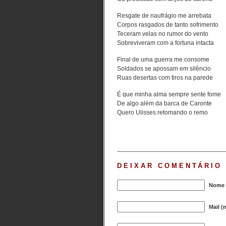
Resgate de naufrágio me arrebata
Corpos rasgados de tanto sofrimento
Teceram velas no rumor do vento
Sobreviveram com a fortuna intacta
Final de uma guerra me consome
Soldados se apossam em silêncio
Ruas desertas com tiros na parede
É que minha alma sempre sente fome
De algo além da barca de Caronte
Quero Ulisses retomando o remo
DEIXAR COMENTÁRIO
Nome (
Mail (