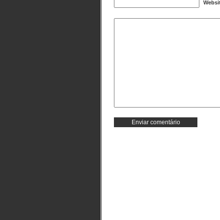
Websi