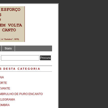
Stats
S DESTA CATEGORIA
AIA
ORTE
EVANTE
MBRULHO DE PURO ENCANTO
ELEGRAMA
OMBRA