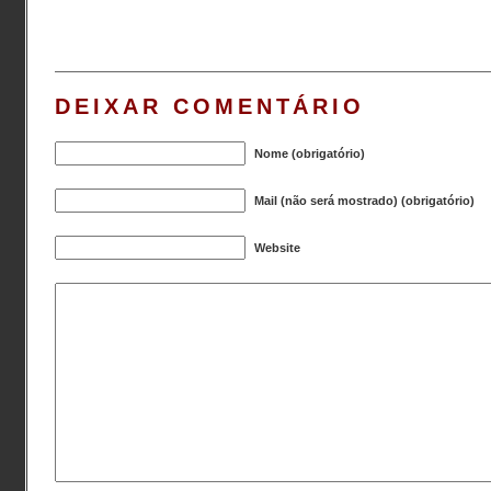
DEIXAR COMENTÁRIO
Nome (obrigatório)
Mail (não será mostrado) (obrigatório)
Website