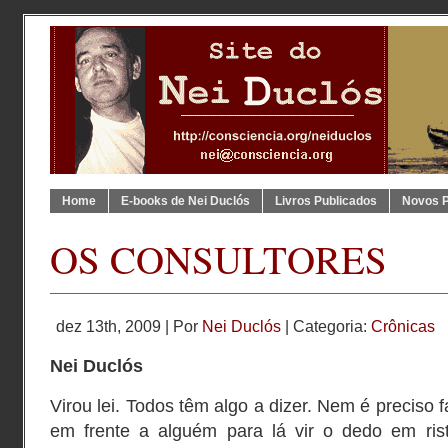
Home
E-books de Nei Duclós
Livros Publicados
Novos 
OS CONSULTORES
dez 13th, 2009 | Por
Nei Duclós
| Categoria:
Crônicas
Nei Duclós
Virou lei. Todos têm algo a dizer. Nem é preciso 
em frente a alguém para lá vir o dedo em rist