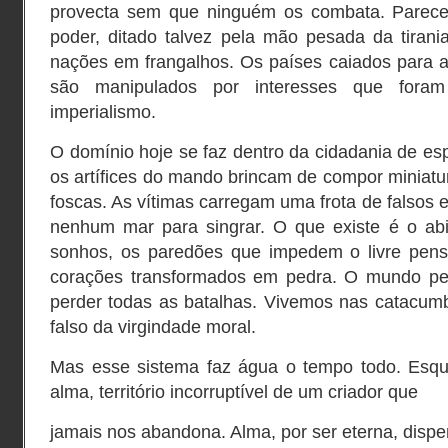
provecta sem que ninguém os combata. Parec
poder, ditado talvez pela mão pesada da tirani
nações em frangalhos. Os países caiados para a
são manipulados por interesses que fora
imperialismo.
O domínio hoje se faz dentro da cidadania de esp
os artífices do mando brincam de compor miniatu
foscas. As vítimas carregam uma frota de falsos
nenhum mar para singrar. O que existe é o ab
sonhos, os paredões que impedem o livre pens
corações transformados em pedra. O mundo per
perder todas as batalhas. Vivemos nas catacumb
falso da virgindade moral.
Mas esse sistema faz água o tempo todo. Esqu
alma, território incorruptível de um criador que
jamais nos abandona. Alma, por ser eterna, dispe