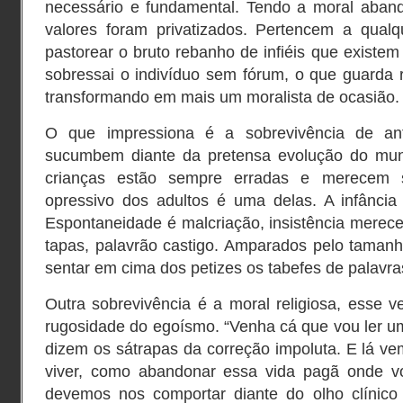
necessário e fundamental. Tendo a moral aband
valores foram privatizados. Pertencem a qual
pastorear o bruto rebanho de infiéis que existem
sobressai o indivíduo sem fórum, o que guarda 
transformando em mais um moralista de ocasião.
O que impressiona é a sobrevivência de ant
sucumbem diante da pretensa evolução do mun
crianças estão sempre erradas e merecem se
opressivo dos adultos é uma delas. A infância
Espontaneidade é malcriação, insistência merece
tapas, palavrão castigo. Amparados pelo taman
sentar em cima dos petizes os tabefes de palavr
Outra sobrevivência é a moral religiosa, esse v
rugosidade do egoísmo. “Venha cá que vou ler 
dizem os sátrapas da correção impoluta. E lá v
viver, como abandonar essa vida pagã onde v
devemos nos comportar diante do olho clínico