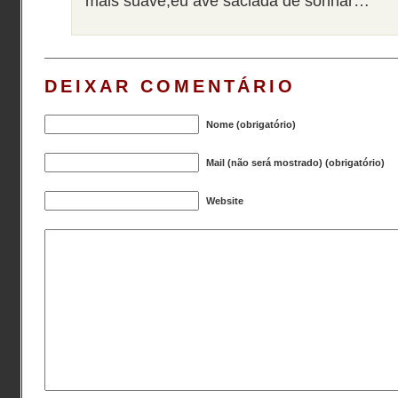
mais suave,eu ave saciada de sonhar…
DEIXAR COMENTÁRIO
Nome (obrigatório)
Mail (não será mostrado) (obrigatório)
Website