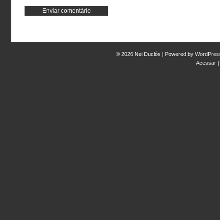
© 2026 Nei Duclós | Powered by
WordPres
Acessar
|