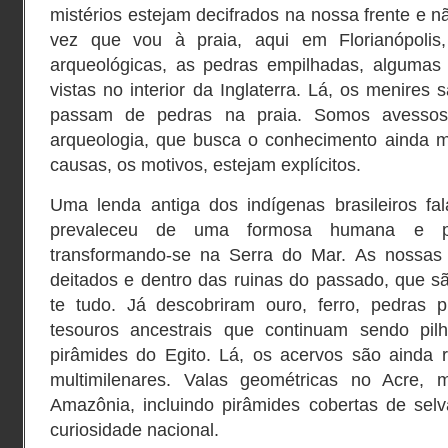
mistérios estejam decifrados na nossa frente e 
vez que vou à praia, aqui em Florianópolis
arqueológicas, as pedras empilhadas, algumas
vistas no interior da Inglaterra. Lá, os menires
passam de pedras na praia. Somos avessos 
arqueologia, que busca o conhecimento ainda ma
causas, os motivos, estejam explícitos.
Uma lenda antiga dos indígenas brasileiros f
prevaleceu de uma formosa humana e por
transformando-se na Serra do Mar. As nossas
deitados e dentro das ruinas do passado, que s
te tudo. Já descobriram ouro, ferro, pedras p
tesouros ancestrais que continuam sendo pi
pirâmides do Egito. Lá, os acervos são ainda 
multimilenares. Valas geométricas no Acre,
Amazônia, incluindo pirâmides cobertas de selv
curiosidade nacional.