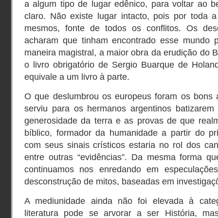
a algum tipo de lugar edênico, para voltar ao 
claro. Não existe lugar intacto, pois por toda
mesmos, fonte de todos os conflitos. Os des
acharam que tinham encontrado esse mundo p
maneira magistral, a maior obra da erudição do Br
o livro obrigatório de Sergio Buarque de Holan
equivale a um livro à parte.
O que deslumbrou os europeus foram os bons 
serviu para os hermanos argentinos batizarem s
generosidade da terra e as provas de que realm
bíblico, formador da humanidade a partir do pr
com seus sinais crísticos estaria no rol dos can
entre outras “evidências”. Da mesma forma qu
continuamos nos enredando em especulaçõe
desconstrução de mitos, baseadas em investigaç
A mediunidade ainda não foi elevada à cate
literatura pode se arvorar a ser História, ma