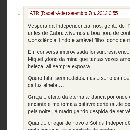
ATR (Radeir-Ade)
setembro 7th, 2012 0:55
Véspera da Independência, nós, gente do ‘
antes de Cabral,vivemos a boa hora de con
Consciência, lindo e amável filho ,dono de m
Em conversa improvisada foi surpresa encont
Miguel ,dono da mina que tantas vezes amei 
beleza, ali sempre exposta.
Quero falar sem rodeios,mas o sono campei
da luz alheia….
Graça o efeito da eterna andança por onde 
encanta e me toma a palavra certeira ,de p
pela noite ,já madrugando despida de ser v
Quando chegar de novo o Sol da Independênc