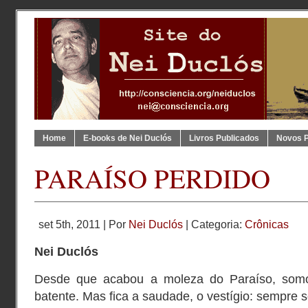
Home
E-books de Nei Duclós
Livros Publicados
Novos 
PARAÍSO PERDIDO
set 5th, 2011 | Por
Nei Duclós
| Categoria:
Crônicas
Nei Duclós
Desde que acabou a moleza do Paraíso, somo
batente. Mas fica a saudade, o vestígio: sempre