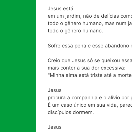
Jesus está
em um jardim, não de delícias com
todo o gênero humano, mas num jar
todo o gênero humano.
Sofre essa pena e esse abandono n
Creio que Jesus só se queixou ess
mais conter a sua dor excessiva:
"Minha alma está triste até a morte
Jesus
procura a companhia e o alívio por
É um caso único em sua vida, pare
discípulos dormem.
Jesus