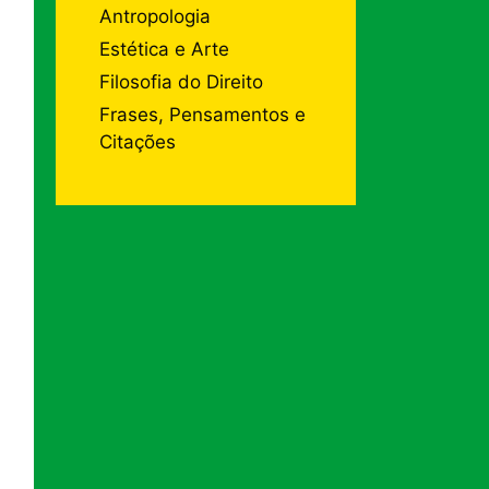
Antropologia
Estética e Arte
Filosofia do Direito
Frases, Pensamentos e
Citações