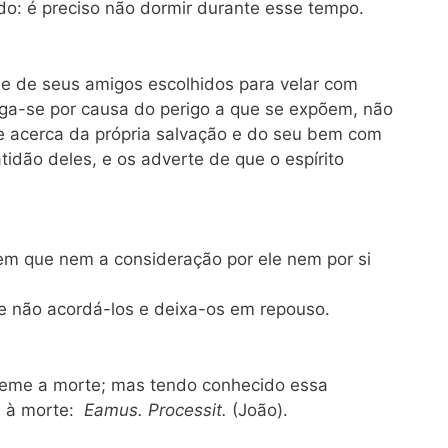
do: é preciso não dormir durante esse tempo.
e de seus amigos escolhidos para velar com
ga-se por causa do perigo a que se expõem, não
e acerca da própria salvação e do seu bem com
tidão deles, e os adverte de que o espírito
m que nem a consideração por ele nem por si
de não acordá-los e deixa-os em repouso.
 teme a morte; mas tendo conhecido essa
e à morte:
Eamus. Processit.
(João).