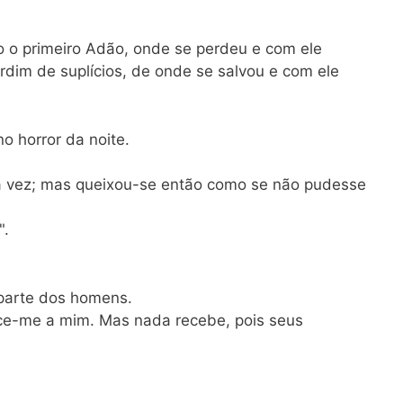
o o primeiro Adão, onde se perdeu e com ele
dim de suplícios, de onde se salvou e com ele
o horror da noite.
a vez; mas queixou-se então como se não pudesse
".
 parte dos homens.
ce-me a mim. Mas nada recebe, pois seus