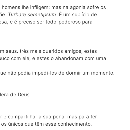
 homens lhe infligem; mas na agonia sofre os
põe:
Turbare semetipsum.
É um suplício de
a, e é preciso ser todo-poderoso para
m seus. três mais queridos amigos, estes
uco com ele, e estes o abandonam com uma
que não podia impedi-los de dormir um momento.
lera de Deus.
r e compartilhar a sua pena, mas para ter
o os únicos que têm esse conhecimento.