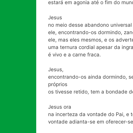
estará em agonia até o fim do mun
Jesus
no meio desse abandono universal 
ele, encontrando-os dormindo, zan
ele, mas eles mesmos, e os advert
uma ternura cordial apesar da ingra
é vivo e a carne fraca.
Jesus,
encontrando-os ainda dormindo, se
próprios
os tivesse retido, tem a bondade 
Jesus ora
na incerteza da vontade do Pai, e
vontade adianta-se em oferecer-s