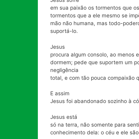
Jesus sofre
em sua paixão os tormentos que os
tormentos que a ele mesmo se im
mão não humana, mas todo-poderos
suportá-lo.
Jesus
procura algum consolo, ao menos e
dormem; pede que suportem um po
negligência
total, e com tão pouca compaixão 
E assim
Jesus foi abandonado sozinho à có
Jesus está
só na terra, não somente para senti
conhecimento dela: o céu e ele sã