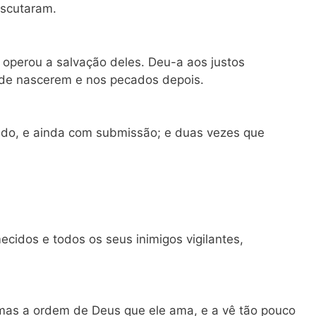
escutaram.
 operou a salvação deles. Deu-a aos justos
de nascerem e nos pecados depois.
tado, e ainda com submissão; e duas vezes que
cidos e todos os seus inimigos vigilantes,
mas a ordem de Deus que ele ama, e a vê tão pouco