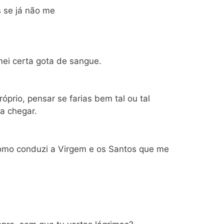
 se já não me
mei certa gota de sangue.
óprio, pensar se farias bem tal ou tal
la chegar.
como conduzi a Virgem e os Santos que me