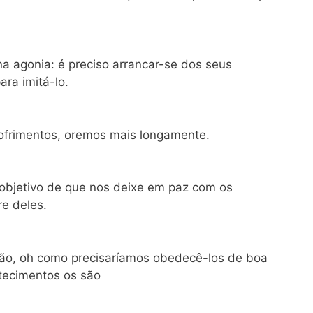
na agonia: é preciso arrancar-se dos seus
ra imitá-lo.
ofrimentos, oremos mais longamente.
 objetivo de que nos deixe em paz com os
re deles.
ão, oh como precisaríamos obedecê-los de boa
tecimentos os são