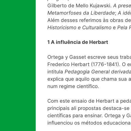
Gilberto de Mello Kujawski.
A prese
Metamorfoses da Liberdade
;
A idé
Além desses referimos às obras d
Historicismo e Culturalismo
e
Pela 
1 A influência de Herbart
Ortega y Gasset escreve seus trab
Frederico Herbart (1776-1841). O e
intitula
Pedagogia General derivada 
explica que aquilo que chama sua 
num regime científico.
Com este ensaio de Herbart a peda
principais ali propostas destaca-se
científicas para ensinar. Ortega y 
influenciou os métodos educaciona