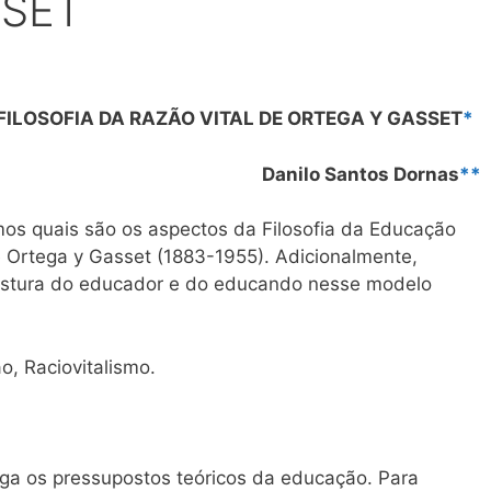
SSET
ILOSOFIA DA RAZÃO VITAL DE ORTEGA Y GASSET
*
Danilo Santos Dornas
**
mos quais são os aspectos da Filosofia da Educação
Ortega y Gasset (1883-1955). Adicionalmente,
ostura do educador e do educando nesse modelo
o, Raciovitalismo.
iga os pressupostos teóricos da educação. Para