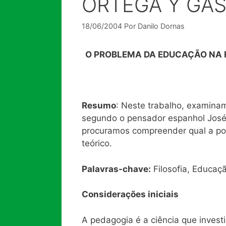
ORTEGA Y GA
18/06/2004
Por
Danilo Dornas
O PROBLEMA DA EDUCAÇÃO NA F
Resumo
: Neste trabalho, examina
segundo o pensador espanhol José 
procuramos compreender qual a p
teórico.
Palavras-chave:
Filosofia, Educaçã
Considerações iniciais
A pedagogia é a ciência que invest