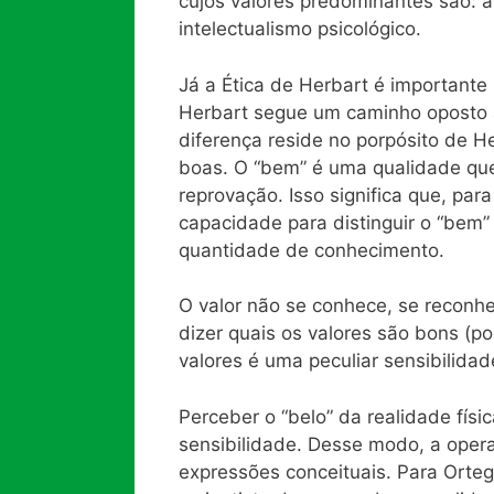
cujos valores predominantes são: 
intelectualismo psicológico.
Já a Ética de Herbart é importante 
Herbart segue um caminho oposto 
diferença reside no porpósito de H
boas. O “bem” é uma qualidade que
reprovação. Isso significa que, p
capacidade para distinguir o “bem
quantidade de conhecimento.
O valor não se conhece, se reconhe
dizer quais os valores são bons (po
valores é uma peculiar sensibilida
Perceber o “belo” da realidade físi
sensibilidade. Desse modo, a opera
expressões conceituais. Para Orteg