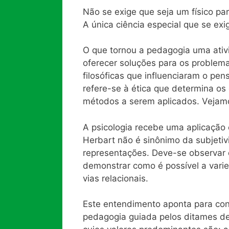
Não se exige que seja um físico para
A única ciência especial que se exi
O que tornou a pedagogia uma ativid
oferecer soluções para os problem
filosóficas que influenciaram o p
refere-se à ética que determina os
métodos a serem aplicados. Vejamos
A psicologia recebe uma aplicação 
Herbart não é sinônimo da subjet
representações. Deve-se observar
demonstrar como é possível a vari
vias relacionais.
Este entendimento aponta para cons
pedagogia guiada pelos ditames d