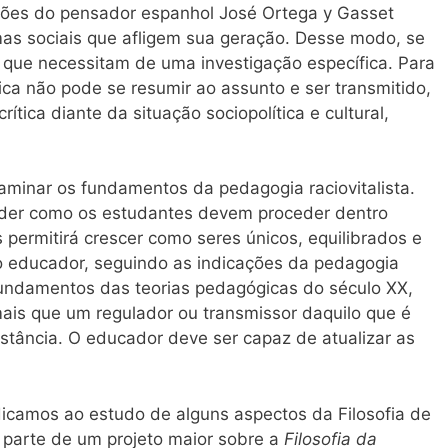
ções do pensador espanhol José Ortega y Gasset
mas sociais que afligem sua geração. Desse modo, se
 que necessitam de uma investigação específica. Para
ca não pode se resumir ao assunto e ser transmitido,
ítica diante da situação sociopolítica e cultural,
aminar os fundamentos da pedagogia raciovitalista.
der como os estudantes devem proceder dentro
permitirá crescer como seres únicos, equilibrados e
 o educador, seguindo as indicações da pedagogia
 fundamentos das teorias pedagógicas do século XX,
is que um regulador ou transmissor daquilo que é
stância. O educador deve ser capaz de atualizar as
dicamos ao estudo de alguns aspectos da Filosofia de
z parte de um projeto maior sobre a
Filosofia da