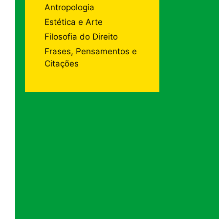
Antropologia
Estética e Arte
Filosofia do Direito
Frases, Pensamentos e
Citações