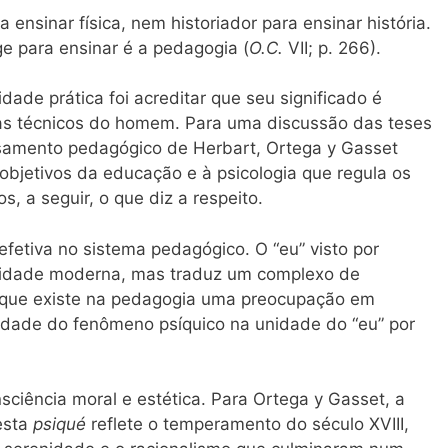
 ensinar física, nem historiador para ensinar história.
ge para ensinar é a pedagogia (
O.C.
VII; p. 266).
ade prática foi acreditar que seu significado é
as técnicos do homem. Para uma discussão das teses
ensamento pedagógico de Herbart, Ortega y Gasset
 objetivos da educação e à psicologia que regula os
, a seguir, o que diz a respeito.
efetiva no sistema pedagógico. O “eu” visto por
ividade moderna, mas traduz um complexo de
 que existe na pedagogia uma preocupação em
edade do fenômeno psíquico na unidade do “eu” por
ciência moral e estética. Para Ortega y Gasset, a
esta
psiqué
reflete o temperamento do século XVIII,