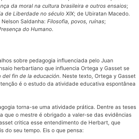
nça da moral na cultura brasileira e outros ensaios
;
ia de Liberdade no século XIX
; de Ubiratan Macedo.
e Nelson Saldanha:
Filosofia, povos, ruínas
;
Presença do Humano
.
alhos sobre pedagogia influenciada pelo Juan
nsaio herbartiano que influencia Ortega y Gasset se
del fin de la educación
. Neste texto, Ortega y Gasset
atenção é o estudo da atividade educativa espontânea
gogia torna-se uma atividade prática. Dentre as teses
 a que o mestre é obrigado a valer-se das evidências
Gasset critica esse entendimento de Herbart, que
is do seu tempo. Eis o que pensa: