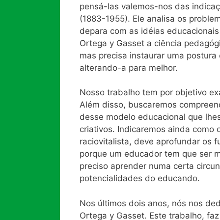
pensá-las valemos-nos das indica
(1883-1955). Ele analisa os proble
depara com as idéias educacionais
Ortega y Gasset a ciência pedagógi
mas precisa instaurar uma postura cr
alterando-a para melhor.
Nosso trabalho tem por objetivo ex
Além disso, buscaremos compreen
desse modelo educacional que lhes 
criativos. Indicaremos ainda como
raciovitalista, deve aprofundar os
porque um educador tem que ser ma
preciso aprender numa certa circun
potencialidades do educando.
Nos últimos dois anos, nós nos de
Ortega y Gasset. Este trabalho, fa