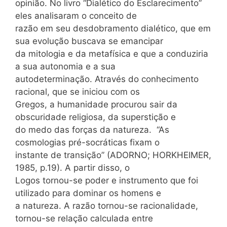
opinião. No livro “Dialético do Esclarecimento”
eles analisaram o conceito de
razão em seu desdobramento dialético, que em
sua evolução buscava se emancipar
da mitologia e da metafísica e que a conduziria
a sua autonomia e a sua
autodeterminação. Através do conhecimento
racional, que se iniciou com os
Gregos, a humanidade procurou sair da
obscuridade religiosa, da superstição e
do medo das forças da natureza. “As
cosmologias pré-socráticas fixam o
instante de transição” (ADORNO; HORKHEIMER,
1985, p.19). A partir disso, o
Logos tornou-se poder e instrumento que foi
utilizado para dominar os homens e
a natureza. A razão tornou-se racionalidade,
tornou-se relação calculada entre