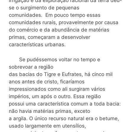
irrigação e da exploração racional da terra deu-
se o surgimento de pequenas
comunidades. Em pouco tempo essas
comunidades rurais, provavelmente por causa
do comércio e da abundância de matérias
primas, começaram a desenvolver
características urbanas.
Se pudéssemos voltar no tempo e
sobrevoar a região
das bacias do Tigre e Eufrates, há cinco mil
anos antes de cristo, ficaríamos
impressionados como ali surgiram vários
impérios, um após o outro. Essa região
possui uma característica comum a toda bacia:
não havia matérias primas, exceto
a argila. O único recurso natural era o betume,
usado largamente em utensílios,