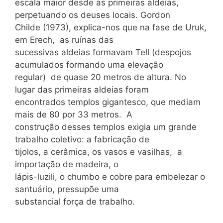
escala maior desde as primeiras aldeias,
perpetuando os deuses locais. Gordon
Childe (1973), explica-nos que na fase de Uruk,
em Erech, as ruínas das
sucessivas aldeias formavam Tell (despojos
acumulados formando uma elevação
regular) de quase 20 metros de altura. No
lugar das primeiras aldeias foram
encontrados templos gigantesco, que mediam
mais de 80 por 33 metros. A
construção desses templos exigia um grande
trabalho coletivo: a fabricação de
tijolos, a cerâmica, os vasos e vasilhas, a
importação de madeira, o
lápis-luzili, o chumbo e cobre para embelezar o
santuário, pressupõe uma
substancial força de trabalho.