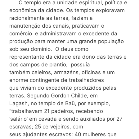
O templo era a unidade espiritual, política e
econômica da cidade. Os templos exploravam
racionalmente as terras, faziam a
manutenção dos canais, praticavam o
comércio e administravam o excedente da
produção para manter uma grande população
sob seu domínio. O deus como
representante da cidade era dono das terras e
dos campos de plantio, possuía
também celeiros, armazéns, oficinas e um
enorme contingente de trabalhadores
que viviam do excedente produzidos pelas
terras. Segundo Gordon Childe, em
Lagash, no templo de Baü, por exemplo,
“trabalhavam 21 padeiros, recebendo
‘salário’ em cevada e sendo auxiliados por 27
escravas; 25 cervejeiros, com
seus ajudantes escravos; 40 mulheres que