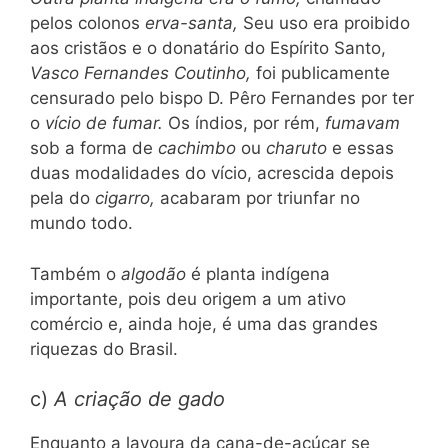
pelos colonos
erva-santa,
Seu uso era proibido
aos cristãos e o donatário do Espírito Santo,
Vasco Fernandes Coutinho,
foi publicamente
censurado pelo bispo D. Pêro Fernandes por ter
o
vício de fumar.
Os índios, por rém,
fumavam
sob a forma de
cachimbo
ou
charuto
e essas
duas modalidades do vício, acrescida depois
pela do
cigarro,
acabaram por triunfar no
mundo todo.
Também o
algodão
é planta indígena
importante, pois deu origem a um ativo
comércio e, ainda hoje, é uma das grandes
riquezas do Brasil.
c)
A criação de gado
Enquanto a lavoura da cana-de-açúcar se