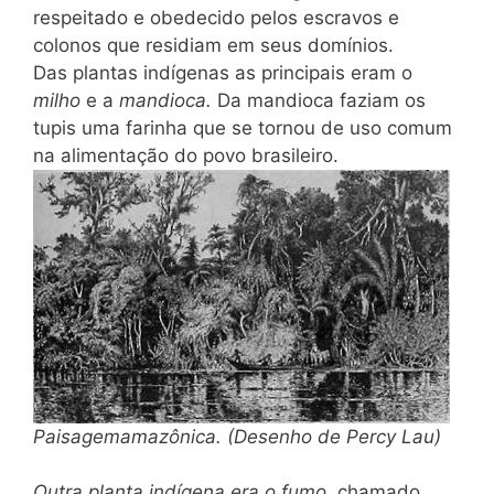
respeitado e obedecido pelos escravos e
colonos que residiam em seus domínios.
Das plantas indígenas as principais eram o
milho
e a
mandioca.
Da mandioca faziam os
tupis uma farinha que se tornou de uso comum
na alimentação do povo brasileiro.
Paisagem
amazônica.
(Desenho de Percy Lau)
Outra planta indígena era o fumo,
chamado