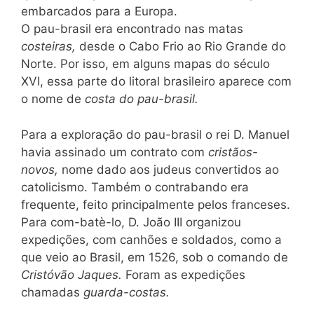
embarcados para a Europa.
O pau-brasil era encontrado nas matas
costeiras,
desde o Cabo Frio ao Rio Grande do
Norte. Por isso, em alguns mapas do século
XVI, essa parte do litoral brasileiro aparece com
o nome de
costa do pau-brasil.
Para a exploração do pau-brasil o rei D. Manuel
havia assinado um contrato com
cristãos-
novos,
nome dado aos judeus convertidos ao
catolicismo. Também o contrabando era
frequente, feito principalmente pelos franceses.
Para com-batè-lo, D. João III organizou
expedições, com canhões e soldados, como a
que veio ao Brasil, em 1526, sob o comando de
Cristóvão Jaques.
Foram as expedições
chamadas
guarda-costas.