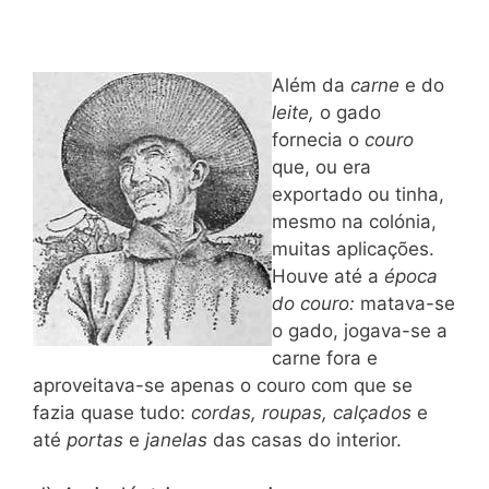
Além da
carne
e do
leite,
o gado
fornecia o
couro
que, ou era
exportado ou tinha,
mesmo na colónia,
muitas aplicações.
Houve até a
época
do couro:
matava-se
o gado, jogava-se a
carne fora e
aproveitava-se apenas o couro com que se
fazia quase tudo:
cordas, roupas, calçados
e
até
portas
e
janelas
das casas do interior.