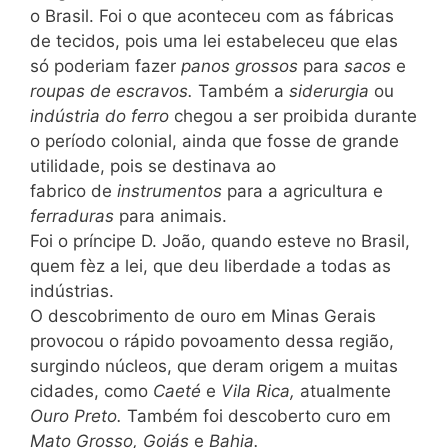
o Brasil. Foi o que aconteceu com as fábricas
de tecidos, pois uma lei estabeleceu que elas
só poderiam fazer
panos grossos
para
sacos
e
roupas de escravos.
Também a
siderurgia
ou
indústria do ferro
chegou a ser proibida durante
o período colonial, ainda que fosse de grande
utilidade, pois se destinava ao
fabrico de
instrumentos
para a agricultura e
ferraduras
para animais.
Foi o príncipe D. João, quando esteve no Brasil,
quem fèz a lei, que deu liberdade a todas as
indústrias.
O descobrimento de ouro em Minas Gerais
provocou o rápido povoamento dessa região,
surgindo núcleos, que deram origem a muitas
cidades, como
Caeté
e
Vila Rica,
atualmente
Ouro Preto.
Também foi descoberto curo em
Mato Grosso
, Goiás
e
Bahia.