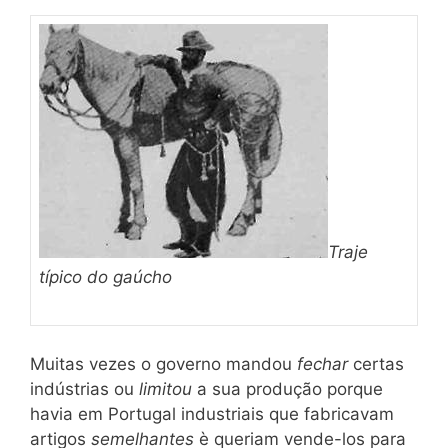
Traje
típico do gaúcho
Muitas vezes o governo mandou
fechar
certas
indústrias ou
limitou
a sua produção porque
havia em Portugal industriais que fabricavam
artigos
semelhantes
è queriam vende-los para