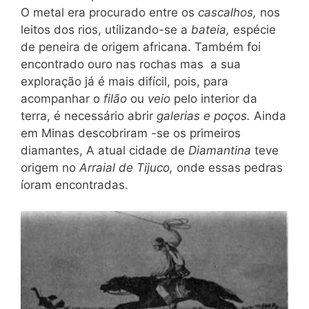
O metal era procurado entre os
cascalhos,
nos
leitos dos rios, utilizando-se a
bateia,
espécie
de peneira de origem africana. Também foi
encontrado ouro nas rochas mas a sua
exploração já é mais difícil, pois, para
acompanhar o
filão
ou
veio
pelo interior da
terra, é necessário abrir
galerias e poços.
Ainda
em Minas descobriram -se os primeiros
diamantes, A atual cidade de
Diamantina
teve
origem no
Arraial de Tijuco,
onde essas pedras
íoram encontradas.