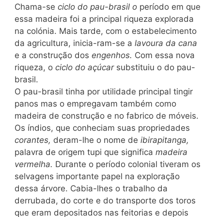
Chama-se
ciclo do pau-brasil o
período em que
essa madeira foi a principal riqueza explorada
na colónia. Mais tarde, com o estabelecimento
da agricultura, inicia-ram-se a
lavoura da cana
e a construção dos
engenhos.
Com essa nova
riqueza, o
ciclo do açúcar
substituiu o do pau-
brasil.
O pau-brasil tinha por utilidade principal tingir
panos mas o empregavam também como
madeira de construção e no fabrico de móveis.
Os índios, que conheciam suas propriedades
corantes,
deram-lhe o nome de
ibirapitanga,
palavra de origem tupi que significa
madeira
vermelha.
Durante o período colonial tiveram os
selvagens importante papel na exploração
dessa árvore. Cabia-lhes o trabalho da
derrubada, do corte e do transporte dos toros
que eram depositados nas feitorias e depois