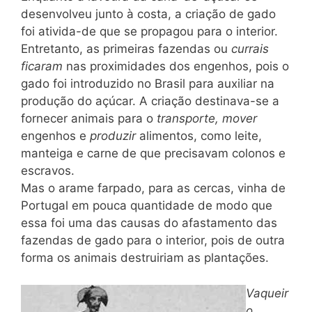
desenvolveu junto à costa, a criação de gado
foi ativida-de que se propagou para o interior.
Entretanto, as primeiras fazendas ou
currais
ficaram
nas proximidades dos engenhos, pois o
gado foi introduzido no Brasil para auxiliar na
produção do açúcar. A criação destinava-se a
fornecer animais para o
transporte, mover
engenhos e
produzir
alimentos, como leite,
manteiga e carne de que precisavam colonos e
escravos.
Mas o arame farpado, para as cercas, vinha de
Portugal em pouca quantidade de modo que
essa foi uma das causas do afastamento das
fazendas de gado para o interior, pois de outra
forma os animais destruiriam as plantações.
Vaqueir
o