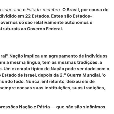
o soberano
e
Estado-membro.
O Brasil, por causa de
é dividido em 22 Estados. Estes são Estados-
governos só são relativamente autônomos e
ruturais ao Governo Federal.
al". Nação implica um agrupamento de indivíduos
lam a mesma língua, tem as mesmas tradições, a
o. Um exemplo típico de Nação pode ser dado com o
a
 Estado de Israel, depois da 2.
Guerra Mundial, ‘o
mundo todo. Nunca, entretanto, deixou ele de
empre coesas suas instituições, suas tradições,
pressões Nação e Pátria — que não são sinônimos.