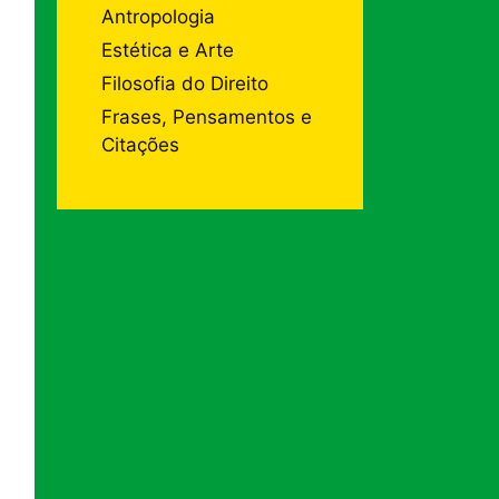
Antropologia
Estética e Arte
Filosofia do Direito
Frases, Pensamentos e
Citações