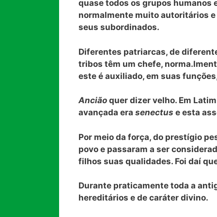
quase todos os grupos humanos 
normalmente muito autoritários e
seus subordinados.
Diferentes patriarcas, de diferen
tribos têm um chefe, norma.lmente
este é auxiliado, em suas funções
Ancião
quer dizer velho. Em Lati
avançada era
senectus
e esta as
Por meio da força, do prestígio pe
povo e passaram a ser considerad
filhos suas qualidades. Foi daí qu
Durante praticamente toda a anti
hereditários e de caráter divino.