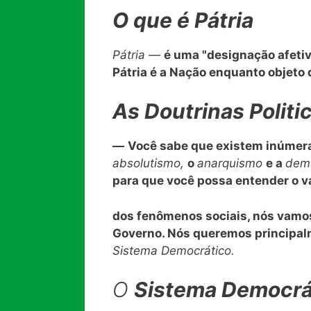
O que é Pátria
Pátria —
é uma "designação afetiv
Pátria é a Nação enquanto objeto
As Doutrinas Politi
—
Você sabe que existem inúme
absolutismo,
o
anarquismo
e a
dem
para que você possa entender o v
dos fenômenos sociais, nós vamo
Governo. Nós queremos principal
Sistema Democrático.
O
Sistema Democrá