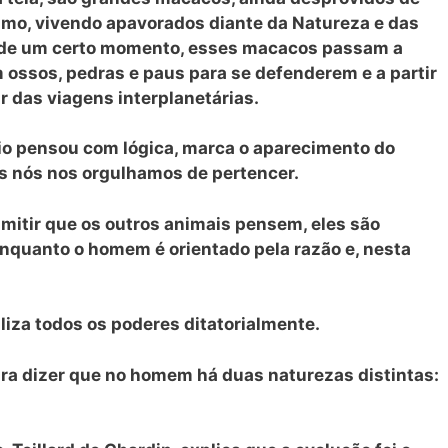
smo, vivendo apavorados diante da Natureza e das
ir de um certo momento, esses macacos passam a
m ossos, pedras e paus para se defenderem e a partir
ar das viagens interplanetárias.
io pensou com lógica, marca o aparecimento do
os nós nos orgulhamos de pertencer.
mitir que os outros animais pensem, eles são
enquanto o homem é orientado pela razão e, nesta
liza todos os poderes ditatorialmente.
ara dizer que no homem há duas naturezas distintas: