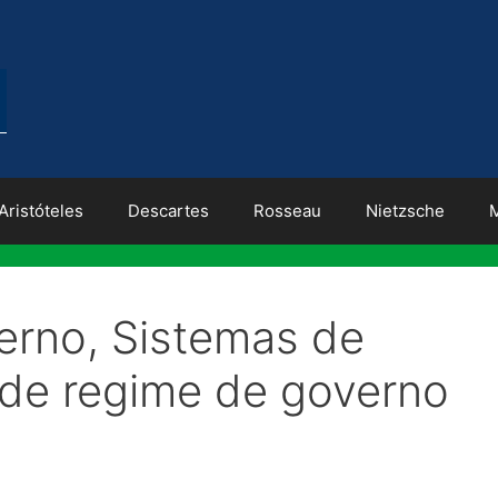
Aristóteles
Descartes
Rosseau
Nietzsche
erno, Sistemas de
 de regime de governo