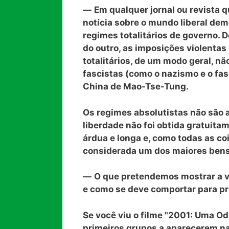
—
Em qualquer jornal ou revista 
notícia sobre o mundo liberal de
regimes totalitários de governo. 
do outro, as imposições violentas 
totalitários, de um modo geral, n
fascistas (como o nazismo e o fas
China de Mao-Tse-Tung.
Os regimes absolutistas não são a
liberdade não foi obtida gratuita
árdua e longa e, como todas as co
considerada um dos maiores bens
—
O que pretendemos mostrar a v
e como se deve comportar para pr
Se você viu o filme "2001: Uma Od
primeiros grupos a aparecerem na