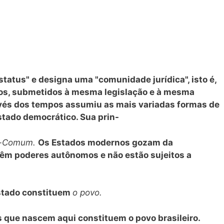
status" e designa uma "comunidade jurídica", isto é,
uos, submetidos à mesma legislação e à mesma
ravés dos tempos assumiu as mais variadas formas de
tado democrático. Sua prin-
-Comum.
Os Estados modernos gozam da
 têm poderes autônomos e não estão sujeitos a
stado constituem
o povo.
 que nascem aqui constituem o povo brasileiro.