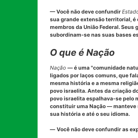
— Você não deve confundir
Estad
sua grande extensão territorial, 
membros da União Federal. Seus 
subordinam-se nas suas bases est
O que é Nação
Nação
— é uma "comunidade natur
ligados por laços comuns, que fa
mesma história e a mesma religiã
povo israelita. Antes da criação do
povo israelita espalhava-se pelo 
constituir uma Nação — manteve s
sua história e até o seu idioma.
—
Você não deve confundir as ex