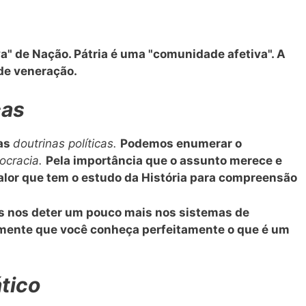
a" de Nação. Pátria é uma "comunidade afetiva". A
 de veneração.
cas
ras
doutrinas políticas.
Podemos enumerar o
ocracia.
Pela importância que o assunto merece e
alor que tem o estudo da História para compreensão
s nos deter um pouco mais nos sistemas de
mente que você conheça perfeitamente o que é um
tico