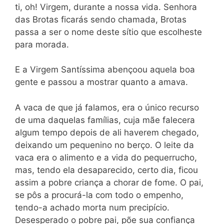
ti, oh! Virgem, durante a nossa vida. Senhora
das Brotas ficarás sendo chamada, Brotas
passa a ser o nome deste sítio que escolheste
para morada.
E a Virgem Santíssima abençoou aquela boa
gente e passou a mostrar quanto a amava.
A vaca de que já falamos, era o único recurso
de uma daquelas famílias, cuja mãe falecera
algum tempo depois de ali haverem chegado,
deixando um pequenino no berço. O leite da
vaca era o alimento e a vida do pequerrucho,
mas, tendo ela desaparecido, certo dia, ficou
assim a pobre criança a chorar de fome. O pai,
se pôs a procurá-la com todo o empenho,
tendo-a achado morta num precipício.
Desesperado o pobre pai, põe sua confiança