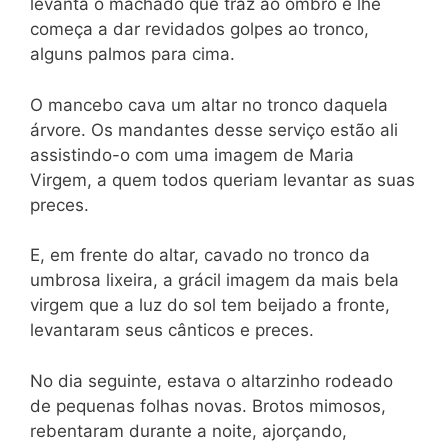
levanta o machado que traz ao ombro e lhe
começa a dar revidados golpes ao tronco,
alguns palmos para cima.
O mancebo cava um altar no tronco daquela
árvore. Os mandantes desse serviço estão ali
assistindo-o com uma imagem de Maria
Virgem, a quem todos queriam levantar as suas
preces.
E, em frente do altar, cavado no tronco da
umbrosa lixeira, a grácil imagem da mais bela
virgem que a luz do sol tem beijado a fronte,
levantaram seus cânticos e preces.
No dia seguinte, estava o altarzinho rodeado
de pequenas folhas novas. Brotos mimosos,
rebentaram durante a noite, ajorçando,