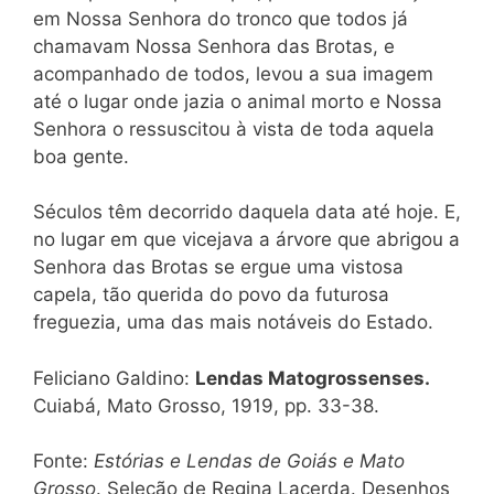
em Nossa Senhora do tronco que todos já
chamavam Nossa Senhora das Brotas, e
acompanhado de todos, levou a sua imagem
até o lugar onde jazia o animal morto e Nossa
Senhora o ressuscitou à vista de toda aquela
boa gente.
Séculos têm decorrido daquela data até hoje. E,
no lugar em que vicejava a árvore que abrigou a
Senhora das Brotas se ergue uma vistosa
capela, tão querida do povo da futurosa
freguezia, uma das mais notáveis do Estado.
Feliciano Galdino:
Lendas Matogrossenses.
Cuiabá, Mato Grosso, 1919, pp. 33-38.
Fonte:
Estórias e Lendas de Goiás e Mato
Grosso
. Seleção de Regina Lacerda. Desenhos