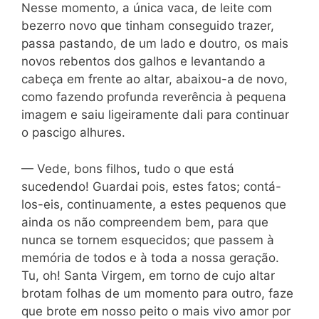
Nesse momento, a única vaca, de leite com
bezerro novo que tinham conseguido trazer,
passa pastando, de um lado e doutro, os mais
novos rebentos dos galhos e levantando a
cabeça em frente ao altar, abaixou-a de novo,
como fazendo profunda reverência à pequena
imagem e saiu ligeiramente dali para continuar
o pascigo alhures.
— Vede, bons filhos, tudo o que está
sucedendo! Guardai pois, estes fatos; contá-
los-eis, continuamente, a estes pequenos que
ainda os não compreendem bem, para que
nunca se tornem esquecidos; que passem à
memória de todos e à toda a nossa geração.
Tu, oh! Santa Virgem, em torno de cujo altar
brotam folhas de um momento para outro, faze
que brote em nosso peito o mais vivo amor por