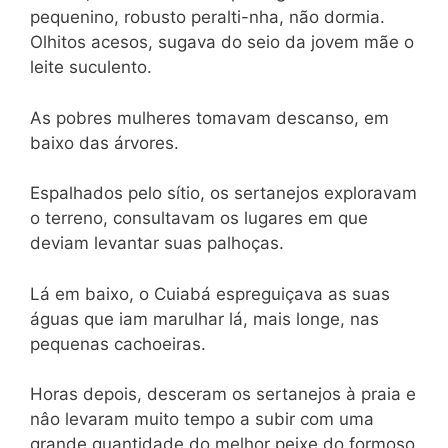
pequenino, robusto peralti-nha, não dormia.
Olhitos acesos, sugava do seio da jovem mãe o
leite suculento.
As pobres mulheres tomavam descanso, em
baixo das árvores.
Espalhados pelo sítio, os sertanejos exploravam
o terreno, consultavam os lugares em que
deviam levantar suas palhoças.
Lá em baixo, o Cuiabá espreguiçava as suas
águas que iam marulhar lá, mais longe, nas
pequenas cachoeiras.
Horas depois, desceram os sertanejos à praia e
nâo levaram muito tempo a subir com uma
grande quantidade do melhor peixe do formoso