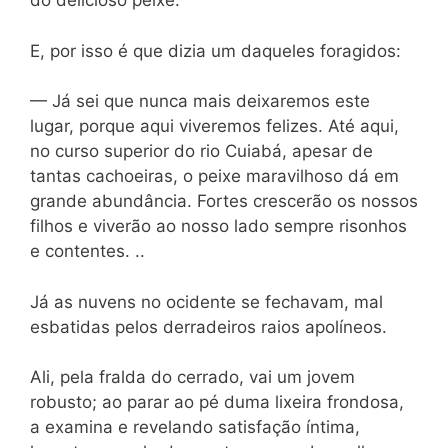
do delicioso peixe.
E, por isso é que dizia um daqueles foragidos:
— Já sei que nunca mais deixaremos este
lugar, porque aqui viveremos felizes. Até aqui,
no curso superior do rio Cuiabá, apesar de
tantas cachoeiras, o peixe maravilhoso dá em
grande abundância. Fortes crescerão os nossos
filhos e viverão ao nosso lado sempre risonhos
e contentes. ..
Já as nuvens no ocidente se fechavam, mal
esbatidas pelos derradeiros raios apolíneos.
Ali, pela fralda do cerrado, vai um jovem
robusto; ao parar ao pé duma lixeira frondosa,
a examina e revelando satisfação íntima,