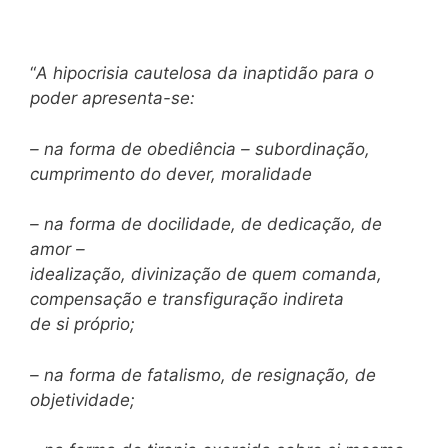
“
A hipocrisia cautelosa da inaptidão para o
poder apresenta-se:
– na forma de obediência – subordinação,
cumprimento do dever, moralidade
– na forma de docilidade, de dedicação, de
amor –
idealização, divinização de quem comanda,
compensação e transfiguração indireta
de si próprio;
– na forma de fatalismo, de resignação, de
objetividade;