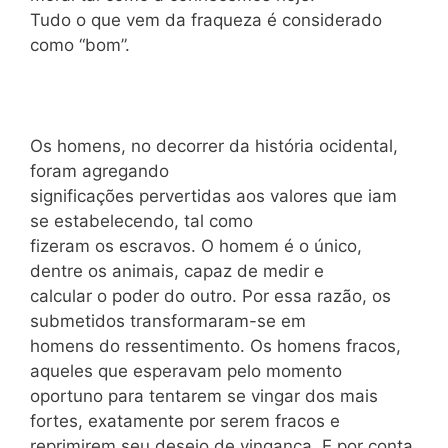
Tudo o que vem da fraqueza é considerado
como “bom”.
Os homens, no decorrer da história ocidental,
foram agregando
significações pervertidas aos valores que iam
se estabelecendo, tal como
fizeram os escravos. O homem é o único,
dentre os animais, capaz de medir e
calcular o poder do outro. Por essa razão, os
submetidos transformaram-se em
homens do ressentimento. Os homens fracos,
aqueles que esperavam pelo momento
oportuno para tentarem se vingar dos mais
fortes, exatamente por serem fracos e
reprimirem seu desejo de vingança. E por conta