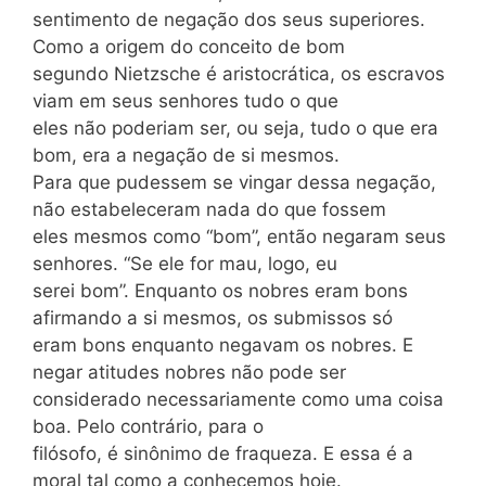
sentimento de negação dos seus superiores.
Como a origem do conceito de bom
segundo Nietzsche é aristocrática, os escravos
viam em seus senhores tudo o que
eles não poderiam ser, ou seja, tudo o que era
bom, era a negação de si mesmos.
Para que pudessem se vingar dessa negação,
não estabeleceram nada do que fossem
eles mesmos como “bom”, então negaram seus
senhores. “Se ele for mau, logo, eu
serei bom”. Enquanto os nobres eram bons
afirmando a si mesmos, os submissos só
eram bons enquanto negavam os nobres. E
negar atitudes nobres não pode ser
considerado necessariamente como uma coisa
boa. Pelo contrário, para o
filósofo, é sinônimo de fraqueza. E essa é a
moral tal como a conhecemos hoje.