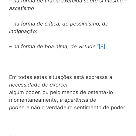
– na forma de tirania exercida sobre si mesmo –
ascetismo
– na forma de crítica, de pessimismo, de
indignação;
– na forma de boa alma, de virtude
.”
[8]
Em todas estas situações está expressa a
necessidade de exercer
algum poder, ou pelo menos de ostentá-lo
momentaneamente,
a aparência de
poder
, e não o verdadeiro sentimento de poder.