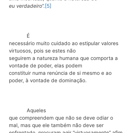
eu verdadeiro
”.
[5]
É
necessário muito cuidado ao estipular valores
virtuosos, pois se estes não
seguirem a natureza humana que comporta a
vontade de poder, elas podem
constituir numa renúncia de si mesmo e ao
poder, à vontade de dominação.
Aqueles
que compreendem que não se deve odiar o
mal, mas que ele também não deve ser
enfrentado, procuram agir “virtuosamente” afim