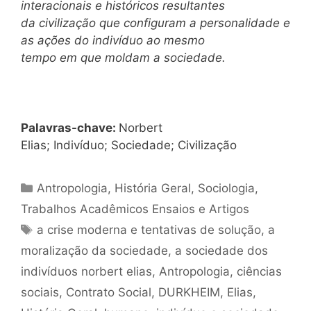
interacionais e históricos resultantes
da civilização que configuram a personalidade e
as ações do indivíduo ao mesmo
tempo em que moldam a sociedade.
Palavras-chave:
Norbert
Elias; Indivíduo; Sociedade; Civilização
Categorias
Antropologia
,
História Geral
,
Sociologia
,
Trabalhos Acadêmicos Ensaios e Artigos
Tags
a crise moderna e tentativas de solução
,
a
moralização da sociedade
,
a sociedade dos
indivíduos norbert elias
,
Antropologia
,
ciências
sociais
,
Contrato Social
,
DURKHEIM
,
Elias
,