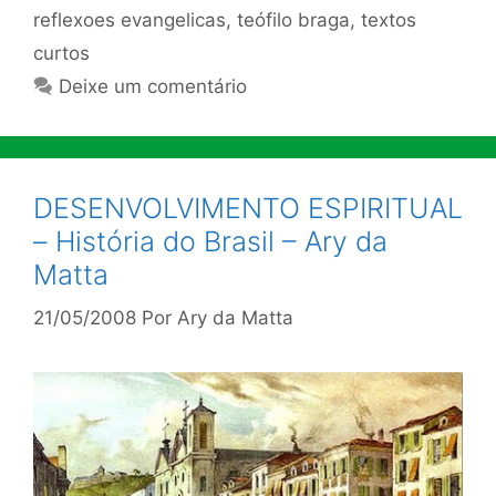
reflexoes evangelicas
,
teófilo braga
,
textos
curtos
Deixe um comentário
DESENVOLVIMENTO ESPIRITUAL
– História do Brasil – Ary da
Matta
21/05/2008
Por
Ary da Matta