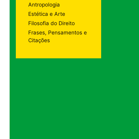
Antropologia
Estética e Arte
Filosofia do Direito
Frases, Pensamentos e
Citações