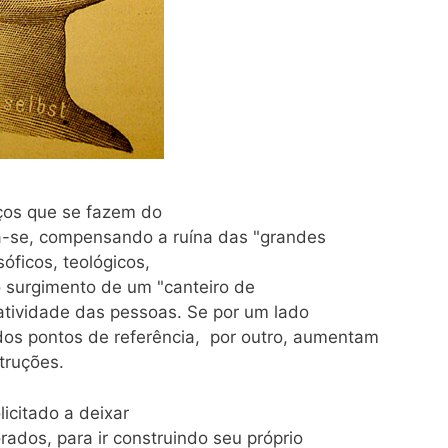
 que se fazem do
-se, compensando a ruína das "grandes
sóficos, teológicos,
o surgimento de um "canteiro de
iatividade das pessoas. Se por um lado
dos pontos de referência, por outro, aumentam
truções.
itado a deixar
rados, para ir construindo seu próprio