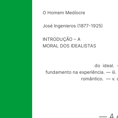
O Homem Medíocre
José Ingenieros (1877-1925)
INTRODUÇÃO – A
MORAL DOS IDEALISTAS
do ideal.
fundamento na experiência. — ii
romântico. — v. 
—
A 