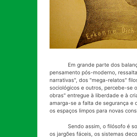
Em grande parte dos balanços
pensamento pós-moderno, ressalta
narrativas", dos "mega-relatos" filo
sociológicos e outros, percebe-se 
obras" entregue à liberdade e à cr
amarga-se a falta de segurança e 
os espaços limpos para novas cons
Sendo assim, o filósofo é solic
os jargões fáceis, os sistemas deco