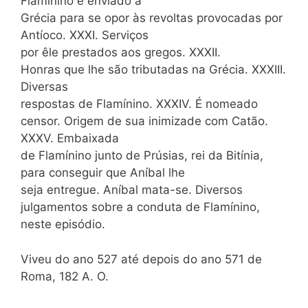
Flamínino é enviado à
Grécia para se opor às revoltas provocadas por
Antíoco. XXXI. Serviços
por êle prestados aos gregos. XXXII.
Honras que lhe são tributadas na Grécia. XXXIII.
Diversas
respostas de Flamínino. XXXIV. É nomeado
censor. Origem de sua inimizade com Catão.
XXXV. Embaixada
de Flamínino junto de Prúsias, rei da Bitínia,
para conseguir que Aníbal lhe
seja entregue. Aníbal mata-se. Diversos
julgamentos sobre a conduta de Flamínino,
neste episódio.
Viveu do ano 527 até depois do ano 571 de
Roma, 182 A. O.