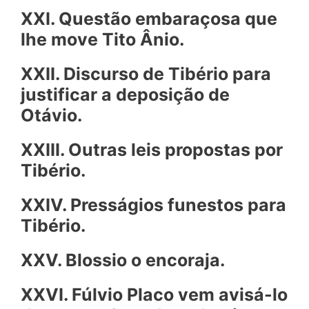
XXI. Questão embaraçosa que
lhe move Tito Ânio.
XXII. Discurso de Tibério para
justificar a deposição de
Otávio.
XXIII. Outras leis propostas por
Tibério.
XXIV. Pressá
gios funestos para
Tibério.
XXV. Blossio o encoraja.
XXVI. Fúlvio Placo vem avisá-lo