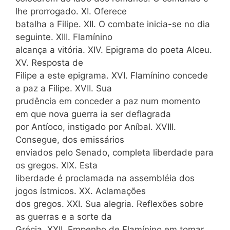
lhe prorrogado. XI. Oferece
batalha a Filipe. XII. O combate inicia-se no dia
seguinte. XIII. Flamínino
alcança a vitória. XIV. Epigrama do poeta Alceu.
XV. Resposta de
Filipe a este epigrama. XVI. Flamínino concede
a paz a Filipe. XVII. Sua
prudência em conceder a paz num momento
em que nova guerra ia ser deflagrada
por Antíoco, instigado por Aníbal. XVIII.
Consegue, dos emissários
enviados pelo Senado, completa liberdade para
os gregos. XIX. Esta
liberdade é proclamada na assembléia dos
jogos ístmicos. XX. Aclamações
dos gregos. XXI. Sua alegria. Reflexões sobre
as guerras e a sorte da
Grécia. XXII. Empenho de Flamínino em tomar