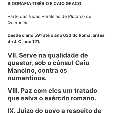
BIOGRAFIA TIBÉRIO E CAIO GRACO
Parte das Vidas Paralelas de Plutarco de
Queronéia.
Desde o ano 591 até o ano 633 dc Roma, antes
de J. C. ano 121.
VII. Serve na qualidade de
questor, sob o cônsul Caio
Mancino, contra os
numantinos.
VIII. Paz com eles um tratado
que salva o exército romano.
IX. Juízo do povo a respeito de