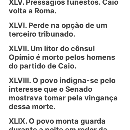
XLV. Presságios funestos. Caio
volta a Roma.
XLVI. Perde na opção de um
terceiro tribunado.
XLVII. Um litor do cônsul
Opímio é morto pelos homens
do partido de Caio.
XLVIII. O povo indigna-se pelo
interesse que o Senado
mostrava tomar pela vingança
dessa morte.
XLIX. O povo monta guarda
durante a noite em redor da