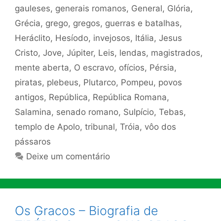
gauleses
,
generais romanos
,
General
,
Glória
,
Grécia
,
grego
,
gregos
,
guerras e batalhas
,
Heráclito
,
Hesíodo
,
invejosos
,
Itália
,
Jesus
Cristo
,
Jove
,
Júpiter
,
Leis
,
lendas
,
magistrados
,
mente aberta
,
O escravo
,
ofícios
,
Pérsia
,
piratas
,
plebeus
,
Plutarco
,
Pompeu
,
povos
antigos
,
República
,
República Romana
,
Salamina
,
senado romano
,
Sulpício
,
Tebas
,
templo de Apolo
,
tribunal
,
Tróia
,
vôo dos
pássaros
Deixe um comentário
Os Gracos – Biografia de