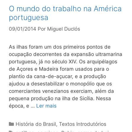
O mundo do trabalho na América
portuguesa
09/01/2014
Por
Miguel Duclós
As ilhas foram um dos primeiros pontos de
ocupação decorrentes da expansão ultramarina
portuguesa, já no século XIV. Os arquipélagos
de Açores e Madeira foram usados para o
plantio da cana-de-açucar, e a produção
ajudou a desestabilizar o monopólio que os
comerciantes venezianos exerciam, além da
pequena produção na ilha de Sicília. Nessa
época, e …
Ler mais
Categorias
História do Brasil
,
Textos Introdutórios
Tags