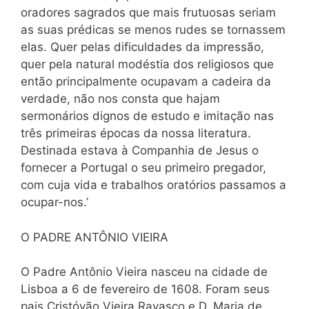
oradores sagrados que mais frutuosas seriam
as suas prédicas se menos rudes se tornassem
elas. Quer pelas dificuldades da impressão,
quer pela natural modéstia dos religiosos que
então principalmente ocupavam a cadeira da
verdade, não nos consta que hajam
sermonários dignos de estudo e imitação nas
três primeiras épocas da nossa literatura.
Destinada estava à Companhia de Jesus o
fornecer a Portugal o seu primeiro pregador,
com cuja vida e trabalhos oratórios passamos a
ocupar-nos.’
O PADRE ANTÔNIO VIEIRA
O Padre Antônio Vieira nasceu na cidade de
Lisboa a 6 de fevereiro de 1608. Foram seus
pais Cristóvão Vieira Ravasco e D. Maria de