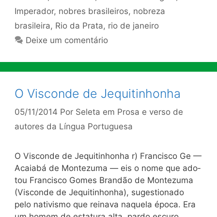
Imperador
,
nobres brasileiros
,
nobreza
brasileira
,
Rio da Prata
,
rio de janeiro
Deixe um comentário
O Visconde de Jequitinhonha
05/11/2014
Por
Seleta em Prosa e verso de
autores da Língua Portuguesa
O Visconde de Jequitinhonha r) Francisco Ge —
Acaiabá de Montezuma — eis o nome que ado­
tou Francisco Gomes Brandão de Montezuma
(Visconde de Jequi­tinhonha), sugestionado
pelo nativismo que reinava naquela época. Era
um homem de estatura alta, pardo escuro,