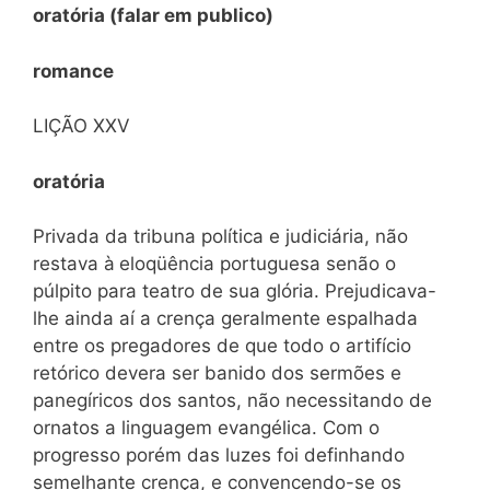
oratória (falar em publico)
romance
LIÇÃO XXV
oratória
Privada da tribuna política e judiciária, não
restava à
eloqüência portuguesa senão o
púlpito para teatro de sua glória. Prejudicava-
lhe ainda aí a crença geralmente espalhada
entre os pregadores de que todo o artifício
retórico devera ser banido dos sermões e
panegíricos dos santos, não necessitando de
ornatos a linguagem evangélica. Com o
progresso porém das luzes foi definhando
semelhante crença, e convencendo-se os