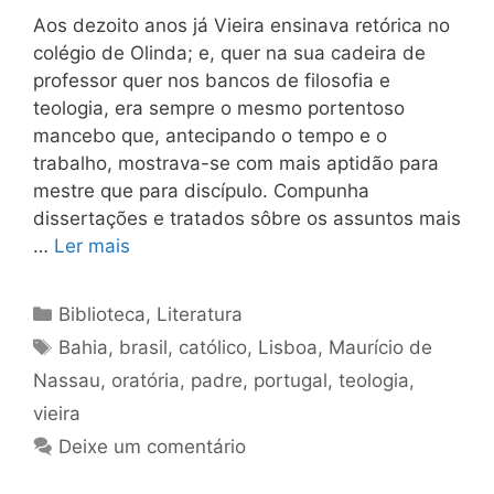
Aos dezoito anos já Vieira ensinava retórica no
colégio de Olinda; e, quer na sua cadeira de
professor quer nos bancos de filosofia e
teologia, era sempre o mesmo portentoso
mancebo que, antecipando o tempo e o
trabalho, mostrava-se com mais aptidão para
mestre que para discípulo. Compunha
dissertações e tratados sôbre os assuntos mais
…
Ler mais
Categorias
Biblioteca
,
Literatura
Tags
Bahia
,
brasil
,
católico
,
Lisboa
,
Maurício de
Nassau
,
oratória
,
padre
,
portugal
,
teologia
,
vieira
Deixe um comentário