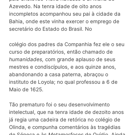
Azevedo. Na tenra idade de oito anos
incompletos acompanhou seu pai à cidade da
Bahia, onde este vinha exercer o emprego de
secretário do Estado do Brasil. No
colégio dos padres da Companhia fez ele o seu
curso de preparatórios, então chamado de
humanidades,
com grande aplauso de seus
mestres e condiscípulos, e aos quinze anos,
abandonando a casa paterna, abraçou o
instituto de Loyola; no qual professou a 6 de
Maio de 1625.
Tão prematuro foi o seu desenvolvimento
intelectual, que na tenra idade de dezoito anos
já regia uma cadeira de retórica no colégio de
Olinda, e compunha comentários às tragédias
de Séneca e às
Metamorfoses
de Ovídio. Ainda