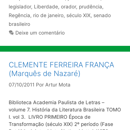
legislador
,
Liberdade
,
orador
,
prudência
,
Regência
,
rio de janeiro
,
século XIX
,
senado
brasileiro
Deixe um comentário
CLEMENTE FERREIRA FRANÇA
(Marquês de Nazaré)
07/10/2011
Por
Artur Mota
Biblioteca Academia Paulista de Letras –
volume 7. História da Literatura Brasileira TOMO
I. vol 3. LIVRO PRIMEIRO Época de
Transformação (século XIX) 2º período (Fase