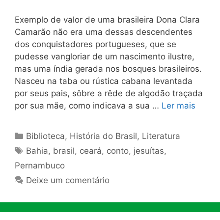
Exemplo de valor de uma brasileira Dona Clara
Camarão não era uma dessas descendentes
dos conquistadores portugueses, que se
pudesse vangloriar de um nascimento ilustre,
mas uma índia gerada nos bosques brasileiros.
Nasceu na taba ou rústica cabana levantada
por seus pais, sôbre a rêde de algodão traçada
por sua mãe, como indicava a sua …
Ler mais
Categorias
Biblioteca
,
História do Brasil
,
Literatura
Tags
Bahia
,
brasil
,
ceará
,
conto
,
jesuítas
,
Pernambuco
Deixe um comentário