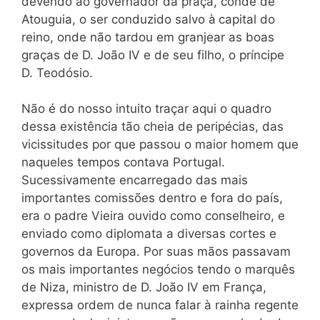
devendo ao governador da praça, conde de
Atouguia, o ser conduzido salvo à
capital do
reino, onde não tardou em granjear as boas
graças de D. João IV e de seu filho, o príncipe
D. Teodósio.
Não é do nosso intuito traçar aqui o quadro
dessa existência tão cheia de peripécias, das
vicissitudes por que passou o maior homem que
naqueles tempos contava Portugal.
Sucessivamente encarregado das mais
importantes comissões dentro e fora do país,
era o padre Vieira ouvido como conselheiro, e
enviado como diplomata a diversas cortes e
governos da Europa. Por suas mãos passavam
os mais importantes negócios tendo o marquês
de Niza, ministro de D. João IV em França,
expressa ordem de nunca falar à rainha regente