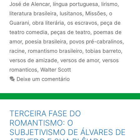
José de Alencar
,
língua portuguesa
,
lirismo
,
literatura brasileira
,
lusitanos
,
Missões
,
o
Guarani
,
obra literária
,
os escravos
,
peça de
teatro comedia
,
peças de teatro
,
poemas de
amor
,
poesia brasileira
,
povos pré-cabralinos
,
racine
,
romantismo brasileiro
,
tobias barreto
,
versos de amizade
,
versos de amor
,
versos
romanticos
,
Walter Scott
Deixe um comentário
TERCEIRA FASE DO
ROMANTISMO: O
SUBJETIVISMO DE ÁLVARES DE