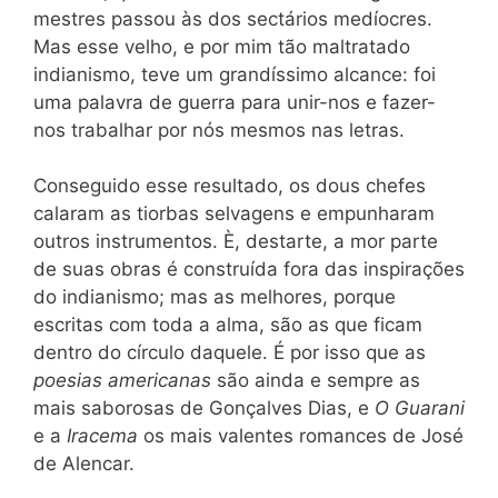
mestres passou às dos sectários medíocres.
Mas esse velho, e por mim tão maltratado
indianismo, teve um grandíssimo alcance: foi
uma palavra de guerra para unir-nos e fazer-
nos trabalhar por nós mesmos nas letras.
Conseguido esse resultado, os dous chefes
calaram as tiorbas selvagens e empunharam
outros instrumentos. È, destarte, a mor parte
de suas obras é construída fora das inspirações
do indianismo; mas as melhores, porque
escritas com toda a alma, são as que ficam
dentro do círculo daquele. É por isso que as
poesias americanas
são ainda e sempre as
mais saborosas de Gonçalves Dias, e
O Guarani
e a
Iracema
os mais valentes romances de José
de Alencar.