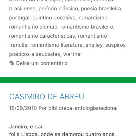
brasiliense
,
período clássico
,
poesia brasileira
,
portugal
,
quintino bocaiúva
,
romantismo
,
romantismo alemão
,
romantismo brasileiro
,
romantismo caracteristicas
,
romantismo
francês
,
romantismo literatura
,
shelley
,
suspiros
poéticos e saudades
,
werther
Deixe um comentário
CASIMIRO DE ABREU
18/09/2010
Por
biblioteca-antologianacional
Janeiro, e daí
foi a Lisboa, onde se demorou quatro anos.