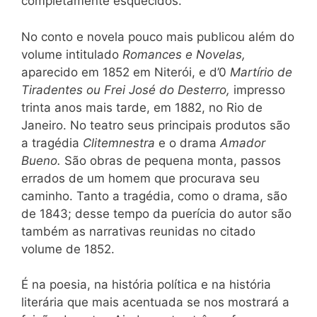
completamente esquecidos.
No conto e novela pouco mais publicou além do
volume intitulado
Romances e Novelas,
aparecido em 1852 em Niterói, e d’0
Martírio de
Tiradentes ou Frei José do Desterro,
impresso
trinta anos mais tarde, em 1882, no Rio de
Janeiro. No teatro seus principais produtos são
a tragédia
Clitemnestra
e o drama
Amador
Bueno.
São obras de pequena monta, passos
errados de um homem que procurava seu
caminho. Tanto a tragédia, como o drama, são
de 1843; desse tempo da puerícia do autor são
também as narrativas reunidas no citado
volume de 1852.
É na poesia, na história política e na história
literária que mais acentuada se nos mostrará a