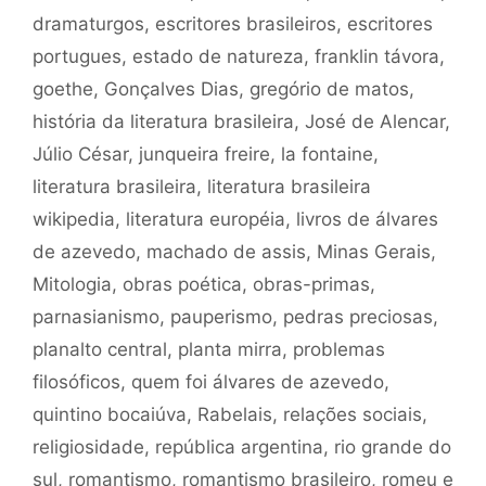
dramaturgos
,
escritores brasileiros
,
escritores
portugues
,
estado de natureza
,
franklin távora
,
goethe
,
Gonçalves Dias
,
gregório de matos
,
história da literatura brasileira
,
José de Alencar
,
Júlio César
,
junqueira freire
,
la fontaine
,
literatura brasileira
,
literatura brasileira
wikipedia
,
literatura européia
,
livros de álvares
de azevedo
,
machado de assis
,
Minas Gerais
,
Mitologia
,
obras poética
,
obras-primas
,
parnasianismo
,
pauperismo
,
pedras preciosas
,
planalto central
,
planta mirra
,
problemas
filosóficos
,
quem foi álvares de azevedo
,
quintino bocaiúva
,
Rabelais
,
relações sociais
,
religiosidade
,
república argentina
,
rio grande do
sul
,
romantismo
,
romantismo brasileiro
,
romeu e