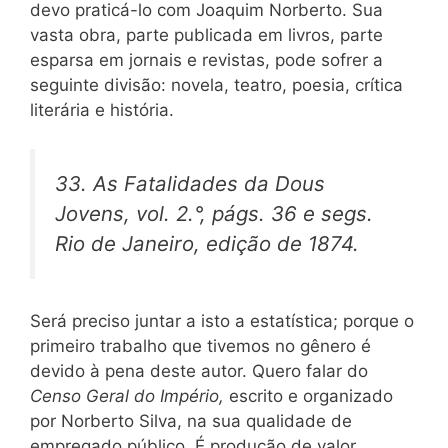
devo praticá-lo com Joaquim Norberto. Sua
vasta obra, parte publicada em livros, parte
esparsa em jornais e revistas, pode sofrer a
seguinte divisão: novela, teatro, poesia, crítica
literária e história.
33.
As Fatalidades da Dous
Jovens,
vol. 2.°, págs. 36 e segs.
Rio de Janeiro, edição de 1874.
Será preciso juntar a isto a estatística; porque o
primeiro trabalho que tivemos no gênero é
devido à pena deste autor. Quero falar do
Censo Geral do Império,
escrito e organizado
por Norberto Silva, na sua qualidade de
empregado público. É produção de valor,