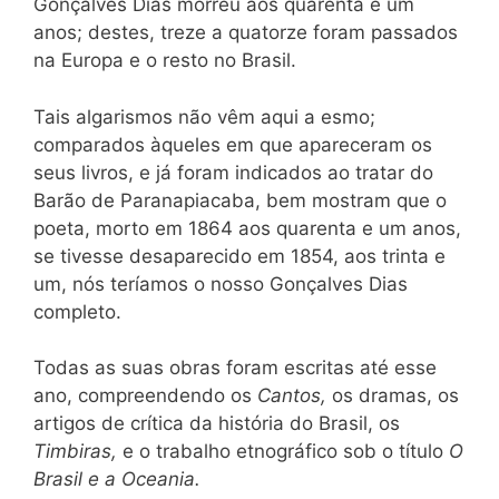
Gonçalves Dias morreu aos quarenta e um
anos; destes, treze a quatorze foram passados
na Europa e o resto no Brasil.
Tais algarismos não vêm aqui a esmo;
comparados àqueles em que apareceram os
seus livros, e já foram indicados ao tratar do
Barão de Paranapiacaba, bem mostram que o
poeta, morto em 1864 aos quarenta e um anos,
se tivesse desaparecido em 1854, aos trinta e
um, nós teríamos o nosso Gonçalves Dias
completo.
Todas as suas obras foram escritas até esse
ano, compreendendo os
Cantos,
os dramas, os
artigos de crítica da história do Brasil, os
Timbiras,
e o trabalho etnográfico sob o título
O
Brasil e a Oceania.