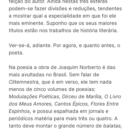
feição do autor. Ainda nestas três esferas
podem-se fazer divisões e reduções, tendentes
a mostrar qual a especialidade em que foi ele
mais eminente. Suponho que os seus maiores
títulos estão nos trabalhos de história literária.
Ver-se-á, adiante. Por agora, e quanto antes, o
poeta.
Na poesia a obra de Joaquim Norberto é das
mais avultadas no Brasil. Sem falar de
Clitemnestra,
que é em verso, ele tem nada
menos de cinco volumes de poesias:
Modulações Poéticas, Dirceu de Marília, O Livro
dos Meus Amores, Cantos Épicos, Flores Entre
Espinhos,
e possui espalhada em jornais e
periódicos matéria para mais três ou quatro. A
tanto deve montar o grande número de
balatas,