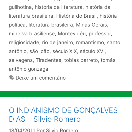
guilhotina
,
história da literatura
,
história da
literatura brasileira
,
História do Brasil
,
história
política
,
literatura brasileira
,
Minas Gerais
,
minerva brasiliense
,
Montevidéu
,
professor
,
religiosidade
,
rio de janeiro
,
romantismo
,
santo
antônio
,
são joão
,
século XIX
,
século XVI
,
selvagens
,
Tiradentes
,
tobias barreto
,
tomás
antônio gonzaga
Deixe um comentário
O INDIANISMO DE GONÇALVES
DIAS – Silvio Romero
18/04/2011
Por
Silvio Romero