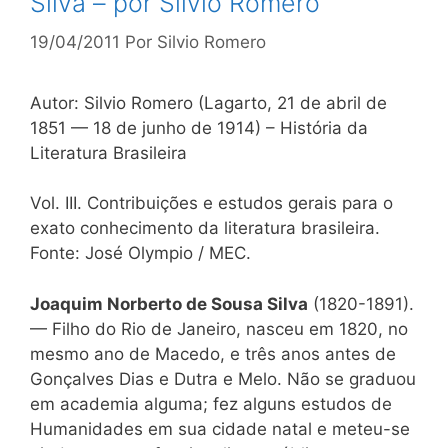
Silva – por Sílvio Romero
19/04/2011
Por
Silvio Romero
Autor: Silvio Romero (Lagarto, 21 de abril de
1851 — 18 de junho de 1914) – História da
Literatura Brasileira
Vol. III. Contribuições e estudos gerais para o
exato conhecimento da literatura brasileira.
Fonte: José Olympio / MEC.
Joaquim Norberto de Sousa Silva
(1820-1891).
— Filho do Rio de Janeiro, nasceu em 1820, no
mesmo ano de Macedo, e três anos antes de
Gonçalves Dias e Dutra e Melo. Não se graduou
em academia alguma; fez alguns estudos de
Humanidades em sua cidade natal e meteu-se