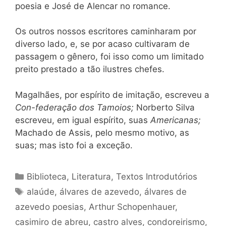
poesia e José de Alencar no romance.
Os outros nossos escritores caminharam por
diverso lado, e, se por acaso cultivaram de
passagem o gênero, foi isso como um limitado
preito prestado a tão ilustres chefes.
Magalhães, por espírito de imitação, escreveu a
Con-federação dos Tamoios;
Norberto Silva
escreveu, em igual espírito, suas
Americanas;
Machado de Assis, pelo mesmo motivo, as
suas; mas isto foi a exceção.
Categorias
Biblioteca
,
Literatura
,
Textos Introdutórios
Tags
alaúde
,
álvares de azevedo
,
álvares de
azevedo poesias
,
Arthur Schopenhauer
,
casimiro de abreu
,
castro alves
,
condoreirismo
,