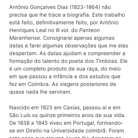
Antônio Gonçalves Dias (1823-1864) não
precisa que lhe trace a biografia. Este trabalho
está feito, definitivamente feito, por Antônio
Henriques Leal no III vol. do
Panteon
Maranhense.
Consignarei apenas algumas
datas e farei algumas observações que me elas
despertam. As datas ajudam a compreender a
formação do talento do poeta dos
Timbiras.
Ele
é um completo produto de sua raça, do meio
em que passou a infância e dos estudos que
fez em Coimbra. As viagens posteriores de
quase nada lhe serviram.
Nascido em 1823 em Caxias, passou aí e em
São Luís os quinze primeiros anos de sua vida.
De 1838 a 1845 viveu em Portugal, formando-
se em Direito na Universidade coimbrã. Foram