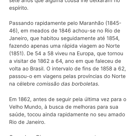
sete anos que alguma cousa lhe deixaram no
espírito.
Passando rapidamente pelo Maranhão (1845-
46), em meados de 1846 achou-se no Rio de
Janeiro, que habitou seguidamente até 1854,
fazendo apenas uma rápida viagem ao Norte
(1851). De 54 a 58 viveu na Europa, que tornou
a visitar de 1862 a 64, ano em que faleceu de
volta ao Brasil. O intervalo de fins de 1858 a 62,
passou-o em viagens pelas províncias do Norte
na célebre
comissão das borboletas.
Em 1862, antes de seguir pela última vez para o
Velho Mundo, à busca de melhoras para sua
saúde, tocou ainda rapidamente no seu amado
Rio de Janeiro.