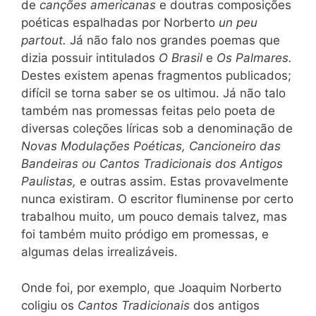
de
canções americanas
e doutras composições
poéticas espalhadas por Norberto
un peu
partout.
Já não falo nos grandes poemas que
dizia possuir intitulados
O Brasil
e
Os Palmares.
Destes existem apenas fragmentos publicados;
difícil se torna saber se os ultimou. Já não talo
também nas promessas feitas pelo poeta de
diversas coleções líricas sob a denominação de
Novas Modulações Poéticas, Cancioneiro das
Bandeiras ou Cantos Tradicio
nais
dos Antigos
Paulistas,
e outras assim. Estas provavelmente
nunca existiram. O escritor fluminense por certo
trabalhou muito, um pouco demais talvez, mas
foi também muito pródigo em promessas, e
algumas delas irrealizáveis.
Onde foi, por exemplo, que Joaquim Norberto
coligiu os
Cantos Tradicionais
dos antigos