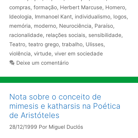
compras
,
formação
,
Herbert Marcuse
,
Homero
,
Ideologia
,
Immanoel Kant
,
individualismo
,
logos
,
memória
,
moderno
,
Neurociência
,
Paraíso
,
racionalidade
,
relações sociais
,
sensibilidade
,
Teatro
,
teatro grego
,
trabalho
,
Ulisses
,
violência
,
virtude
,
viver em sociedade
Deixe um comentário
Nota sobre o conceito de
mimesis e katharsis na Poética
de Aristóteles
28/12/1999
Por
Miguel Duclós