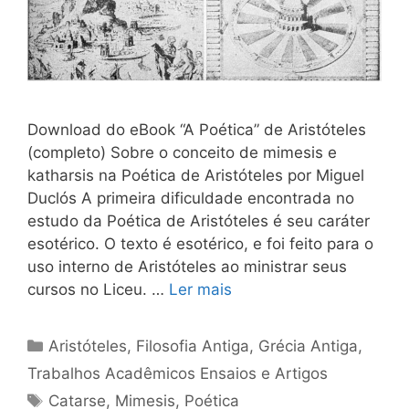
Download do eBook “A Poética” de Aristóteles
(completo) Sobre o conceito de mimesis e
katharsis na Poética de Aristóteles por Miguel
Duclós A primeira dificuldade encontrada no
estudo da Poética de Aristóteles é seu caráter
esotérico. O texto é esotérico, e foi feito para o
uso interno de Aristóteles ao ministrar seus
cursos no Liceu. …
Ler mais
Categorias
Aristóteles
,
Filosofia Antiga
,
Grécia Antiga
,
Trabalhos Acadêmicos Ensaios e Artigos
Tags
Catarse
,
Mimesis
,
Poética