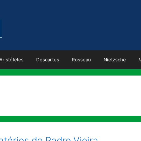
Aristóteles
Descartes
Rosseau
Nietzsche
atórios do Padre Vieira