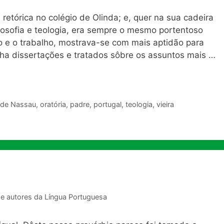
 retórica no colégio de Olinda; e, quer na sua cadeira
losofia e teologia, era sempre o mesmo portentoso
 e o trabalho, mostrava-se com mais aptidão para
ha dissertações e tratados sôbre os assuntos mais …
 de Nassau
,
oratória
,
padre
,
portugal
,
teologia
,
vieira
de autores da Língua Portuguesa