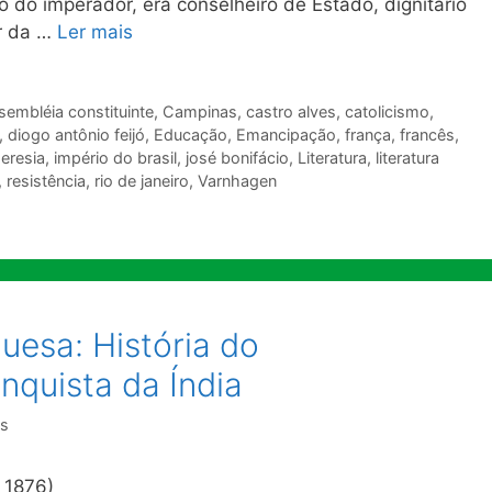
o do imperador, era conselheiro de Estado, dignitário
r da …
Ler mais
sembléia constituinte
,
Campinas
,
castro alves
,
catolicismo
,
,
diogo antônio feijó
,
Educação
,
Emancipação
,
frança
,
francês
,
eresia
,
império do brasil
,
josé bonifácio
,
Literatura
,
literatura
,
resistência
,
rio de janeiro
,
Varnhagen
guesa: História do
quista da Índia
es
 1876)