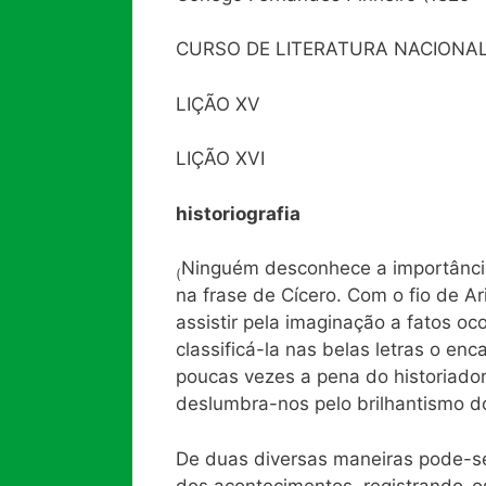
CURSO DE LITERATURA NACIONA
LIÇÃO XV
LIÇÃO XVI
historiografia
Ninguém desconhece a importância
(
na frase de Cícero. Com o fio de A
assistir pela imaginação a fatos o
classificá-la nas belas letras o enc
poucas vezes a pena do historiador
deslumbra-nos pelo brilhantismo do
De duas diversas maneiras pode-se
dos acontecimentos, registrando-o