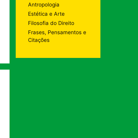
Antropologia
Estética e Arte
Filosofia do Direito
Frases, Pensamentos e
Citações