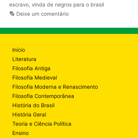
escravo
,
vinda de negros para o brasil
Deixe um comentário
Início
Literatura
Filosofia Antiga
Filosofia Medieval
Filosofia Moderna e Renascimento
Filosofia Contemporânea
História do Brasil
História Geral
Teoria e Ciência Política
Ensino