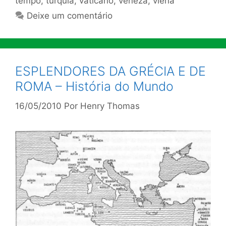
tempo
,
turquia
,
vaticano
,
veneza
,
viena
Deixe um comentário
ESPLENDORES DA GRÉCIA E DE
ROMA – História do Mundo
16/05/2010
Por
Henry Thomas