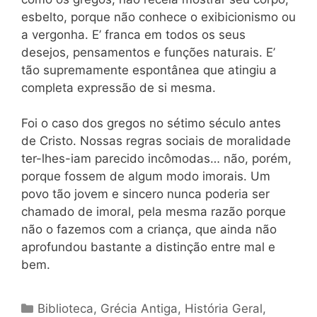
esbelto, porque não conhece o exibicionismo ou
a vergonha. E’ franca em todos os seus
desejos, pensamentos e funções naturais. E’
tão supremamente espontânea que atingiu a
completa expressão de si mesma.
Foi o caso dos gregos no sétimo século antes
de Cristo. Nossas regras sociais de moralidade
ter-lhes-iam parecido incômodas… não, porém,
porque fossem de algum modo imorais. Um
povo tão jovem e sincero nunca poderia ser
chamado de imoral, pela mesma razão porque
não o fazemos com a criança, que ainda não
aprofundou bastante a distinção entre mal e
bem.
Categorias
Biblioteca
,
Grécia Antiga
,
História Geral
,