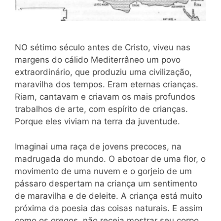
NO sétimo século antes de Cristo, viveu nas
margens do cálido Mediterrâneo um povo
extraordinário, que produziu uma civilização,
maravilha dos tempos. Eram eternas crianças.
Riam, cantavam e criavam os mais profundos
trabalhos de arte, com espírito de crianças.
Porque eles viviam na terra da juventude.
Imaginai uma raça de jovens precoces, na
madrugada do mundo. O abotoar de uma flor, o
movimento de uma nuvem e o gorjeio de um
pássaro despertam na criança um sentimento
de maravilha e de deleite. A criança está muito
próxima da poesia das coisas naturais. E assim
como os gregos, não receia mostrar seu corpo,