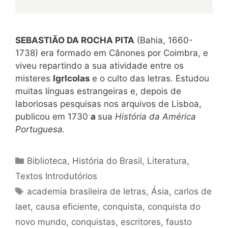
SEBASTIÃO DA ROCHA PITA
(Bahia, 1660-
1738) era formado em Cânones por Coimbra, e
viveu repartindo a sua atividade entre os
misteres
Igrlcolas
e o culto das letras. Estudou
muitas línguas estrangeiras e, depois de
laboriosas pesquisas nos arquivos de Lisboa,
publicou em 1730
a
sua
História da América
Portuguesa.
Categorias
Biblioteca
,
História do Brasil
,
Literatura
,
Textos Introdutórios
Tags
academia brasileira de letras
,
Ásia
,
carlos de
laet
,
causa eficiente
,
conquista
,
conquista do
novo mundo
,
conquistas
,
escritores
,
fausto