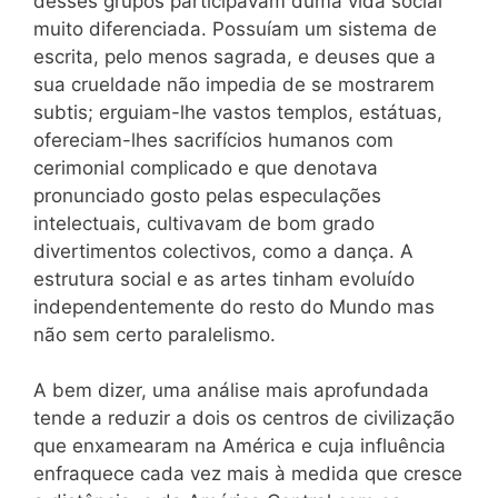
desses grupos participavam duma vida social
muito diferenciada. Possuíam um sistema de
escrita, pelo menos sagrada, e deuses que a
sua crueldade não impedia de se mostrarem
subtis; erguiam-lhe vastos templos, estátuas,
ofereciam-lhes sacrifícios humanos com
cerimonial complicado e que denotava
pronunciado gosto pelas especulações
intelectuais, cultivavam de bom grado
divertimentos colectivos, como a dança. A
estrutura social e as artes tinham evoluído
independentemente do resto do Mundo mas
não sem certo paralelismo.
A bem dizer, uma análise mais aprofundada
tende a reduzir a dois os centros de civilização
que enxamearam na América e cuja influência
enfraquece cada vez mais à medida que cresce