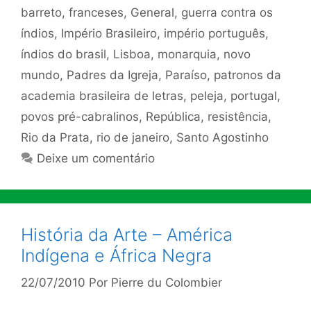
barreto
,
franceses
,
General
,
guerra contra os
índios
,
Império Brasileiro
,
império português
,
índios do brasil
,
Lisboa
,
monarquia
,
novo
mundo
,
Padres da Igreja
,
Paraíso
,
patronos da
academia brasileira de letras
,
peleja
,
portugal
,
povos pré-cabralinos
,
República
,
resistência
,
Rio da Prata
,
rio de janeiro
,
Santo Agostinho
Deixe um comentário
História da Arte – América
Indígena e África Negra
22/07/2010
Por
Pierre du Colombier