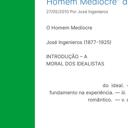
Homem Medíocre” de
27/05/2010
Por
José Ingenieros
O Homem Medíocre
José Ingenieros (1877-1925)
INTRODUÇÃO – A
MORAL DOS IDEALISTAS
do ideal.
fundamento na experiência. — ii
romântico. — v. 