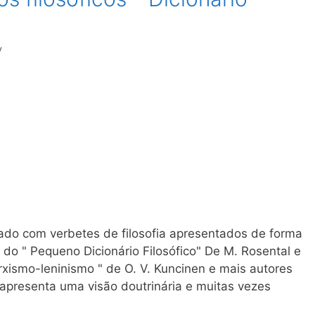
y
ilado com verbetes de filosofia apresentados de forma
 do " Pequeno Dicionário Filosófico" De M. Rosental e
xismo-leninismo " de O. V. Kuncinen e mais autores
 apresenta uma visão doutrinária e muitas vezes