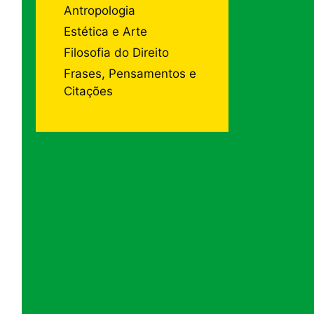
Antropologia
Estética e Arte
Filosofia do Direito
Frases, Pensamentos e
Citações