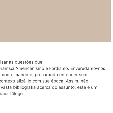
isar as questões que
Gramsci Americanismo e Fordismo. Enveredamo-nos
um modo imanente, procurando entender suas
contextualizá-lo com sua época. Assim, não
sta bibliografia acerca do assunto, este é um
aior fôlego.