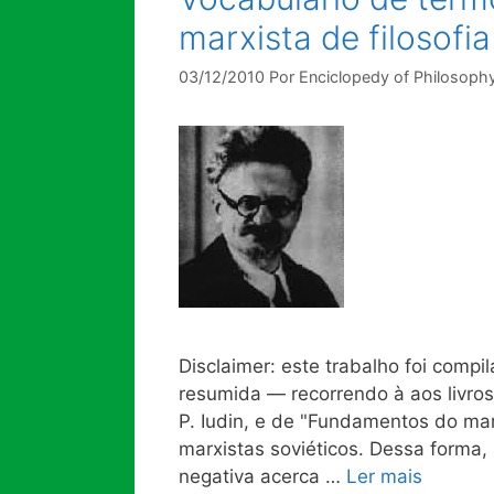
marxista de filosofia
03/12/2010
Por
Enciclopedy of Philosoph
Disclaimer: este trabalho foi comp
resumida — recorrendo à aos livros
P. Iudin, e de "Fundamentos do mar
marxistas soviéticos. Dessa forma,
negativa acerca …
Ler mais