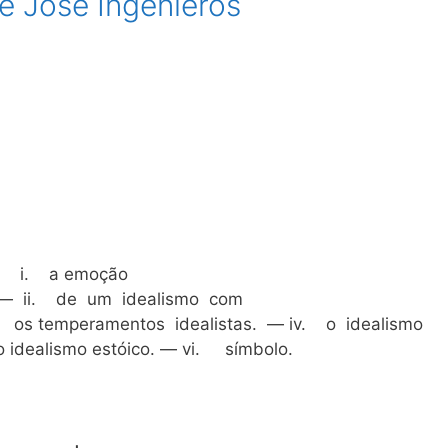
 José Ingenieros
i. a emoção
 — ii. de um idealismo com
i. os temperamentos idealistas. — iv. o idealismo
o idealismo estóico. — vi. símbolo.