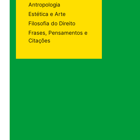
Antropologia
Estética e Arte
Filosofia do Direito
Frases, Pensamentos e
Citações