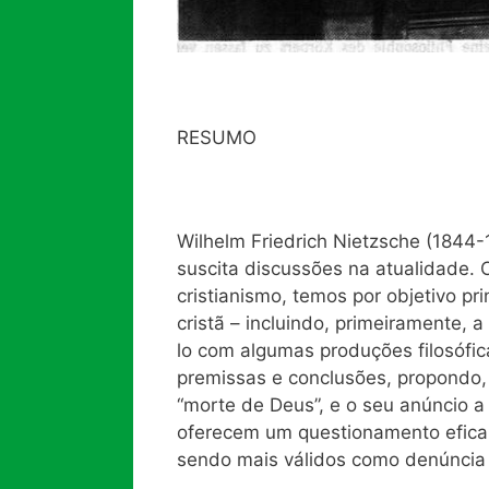
RESUMO
Wilhelm Friedrich Nietzsche (1844
suscita discussões na atualidade. 
cristianismo, temos por objetivo pr
cristã – incluindo, primeiramente, a 
lo com algumas produções filosófi
premissas e conclusões, propondo, 
“morte de Deus”, e o seu anúncio
oferecem um questionamento eficaz 
sendo mais válidos como denúncia 