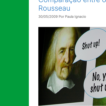
Rousseau
30/05/2009
Por
Paula Ignacio