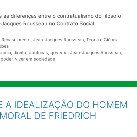
as diferenças entre o contratualismo do filósofo
Jacques Rousseau no Contrato Social.
e Renascimento
,
Jean-Jacques Rousseau
,
Teoria e Ciência
bbes
racia
,
direito
,
doutrinas
,
governo
,
Jean-Jacques Rousseau
,
,
poder
,
viver em sociedade
E A IDEALIZAÇÃO DO HOMEM
MORAL DE FRIEDRICH