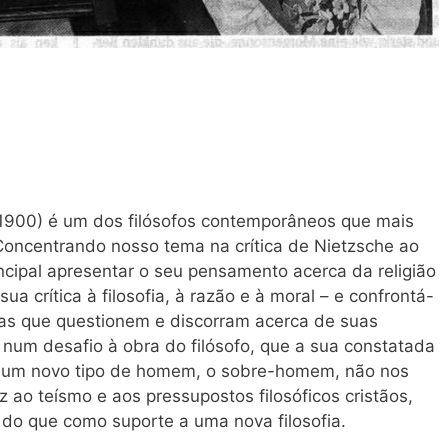
-1900) é um dos filósofos contemporâneos que mais
Concentrando nosso tema na crítica de Nietzsche ao
incipal apresentar o seu pensamento acerca da religião
sua crítica à filosofia, à razão e à moral – e confrontá-
cas que questionem e discorram acerca de suas
num desafio à obra do filósofo, que a sua constatada
 a um novo tipo de homem, o sobre-homem, não nos
ao teísmo e aos pressupostos filosóficos cristãos,
do que como suporte a uma nova filosofia.