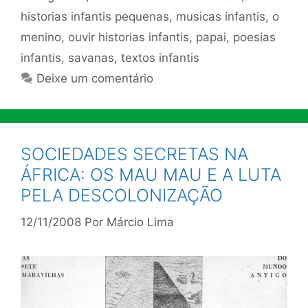
historias infantis pequenas
,
musicas infantis
,
o
menino
,
ouvir historias infantis
,
papai
,
poesias
infantis
,
savanas
,
textos infantis
Deixe um comentário
SOCIEDADES SECRETAS NA
ÁFRICA: OS MAU MAU E A LUTA
PELA DESCOLONIZAÇÃO
12/11/2008
Por
Márcio Lima