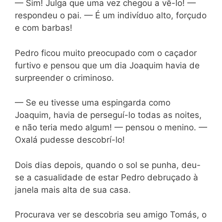
— Sim! Julga que uma vez chegou a vê-lo! —
respondeu o pai. — É um indivíduo alto, forçudo
e com barbas!
Pedro ficou muito preocupado com o caçador
furtivo e pensou que um dia Joaquim havia de
surpreender o criminoso.
— Se eu tivesse uma espingarda como
Joaquim, havia de perseguí-lo todas as noites,
e não teria medo algum! — pensou o menino. —
Oxalá pudesse descobrí-lo!
Dois dias depois, quando o sol se punha, deu-
se a casualidade de estar Pedro debruçado à
janela mais alta de sua casa.
Procurava ver se descobria seu amigo Tomás, o