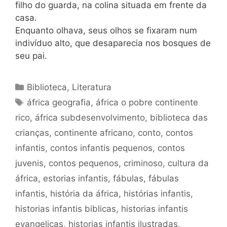
filho do guarda, na colina situada em frente da
casa.
Enquanto olhava, seus olhos se fixaram num
indivíduo alto, que desaparecia nos bosques de
seu pai.
Categorias
Biblioteca
,
Literatura
Tags
áfrica geografia
,
áfrica o pobre continente
rico
,
áfrica subdesenvolvimento
,
biblioteca das
crianças
,
continente africano
,
conto
,
contos
infantis
,
contos infantis pequenos
,
contos
juvenis
,
contos pequenos
,
criminoso
,
cultura da
áfrica
,
estorias infantis
,
fábulas
,
fábulas
infantis
,
história da áfrica
,
histórias infantis
,
historias infantis biblicas
,
historias infantis
evangelicas
,
historias infantis ilustradas
,