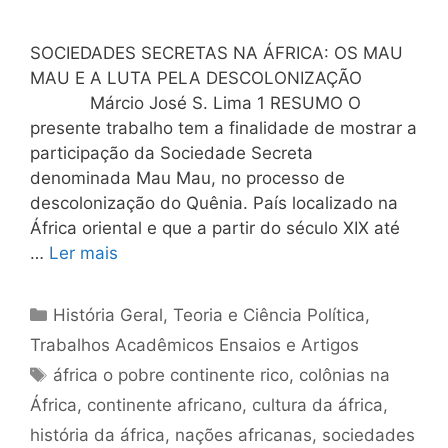
SOCIEDADES SECRETAS NA ÁFRICA: OS MAU
MAU E A LUTA PELA DESCOLONIZAÇÃO
Márcio José S. Lima 1 RESUMO O
presente trabalho tem a finalidade de mostrar a
participação da Sociedade Secreta
denominada Mau Mau, no processo de
descolonização do Quênia. País localizado na
África oriental e que a partir do século XIX até
…
Ler mais
Categorias
História Geral
,
Teoria e Ciência Política
,
Trabalhos Acadêmicos Ensaios e Artigos
Tags
áfrica o pobre continente rico
,
colônias na
África
,
continente africano
,
cultura da áfrica
,
história da áfrica
,
nações africanas
,
sociedades