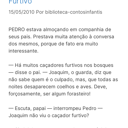
Furtivo
15/05/2010
Por
biblioteca-contosinfantis
PEDRO estava almoçando em companhia de
seus pais. Prestava muita atenção à conversa
dos mesmos, porque de fato era muito
interessante.
— Há muitos caçadores furtivos nos bosques
— disse o pai. — Joaquim, o guarda, diz que
não sabe quem é o culpado, mas, que todas as
noites desaparecem coelhos e aves. Deve,
forçosamente, ser algum forasteiro!
— Escuta, papai — interrompeu Pedro —
Joaquim não viu o caçador furtivo?