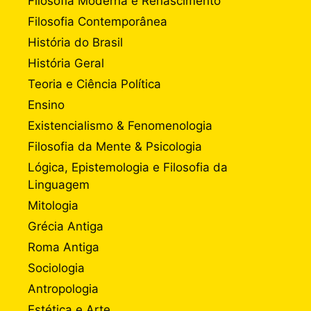
Filosofia Moderna e Renascimento
Filosofia Contemporânea
História do Brasil
História Geral
Teoria e Ciência Política
Ensino
Existencialismo & Fenomenologia
Filosofia da Mente & Psicologia
Lógica, Epistemologia e Filosofia da
Linguagem
Mitologia
Grécia Antiga
Roma Antiga
Sociologia
Antropologia
Estética e Arte