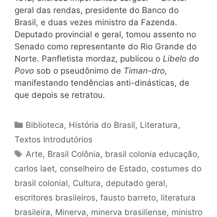
geral das rendas, presidente do Banco do
Brasil, e duas vezes ministro da Fazenda.
Deputado provincial e geral, tomou assento no
Senado como representante do Rio Grande do
Norte. Panfletista mordaz, publicou o
Libelo do
Povo
sob o pseudônimo de
Timan-dro,
manifestando tendências anti-dinásticas, de
que depois se retratou.
Categorias
Biblioteca
,
História do Brasil
,
Literatura
,
Textos Introdutórios
Tags
Arte
,
Brasil Colônia
,
brasil colonia educação
,
carlos laet
,
conselheiro de Estado
,
costumes do
brasil colonial
,
Cultura
,
deputado geral
,
escritores brasileiros
,
fausto barreto
,
literatura
brasileira
,
Minerva
,
minerva brasiliense
,
ministro