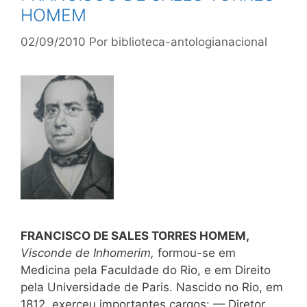
HOMEM
02/09/2010
Por
biblioteca-antologianacional
FRANCISCO DE SALES TORRES HOMEM,
Visconde de Inhomerim,
formou-se em
Medicina pela Faculdade do Rio, e em Direito
pela Universidade de Paris. Nascido no Rio, em
1812, exerceu importantes cargos: — Diretor