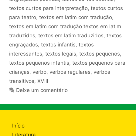
textos curtos para interpretação
,
textos curtos
para teatro
,
textos em latim com tradução
,
textos em latim com tradução textos em latim
traduzidos
,
textos em latim traduzidos
,
textos
engraçados
,
textos infantis
,
textos
interessantes
,
textos legais
,
textos pequenos
,
textos pequenos infantis
,
textos pequenos para
crianças
,
verbo
,
verbos regulares
,
verbos
transitivos
,
XVIII
Deixe um comentário
Início
Literatura