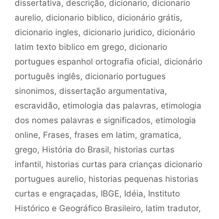
dissertativa
,
descrição
,
dicionario
,
dicionario
aurelio
,
dicionario biblico
,
dicionário grátis
,
dicionario ingles
,
dicionario juridico
,
dicionário
latim texto biblico em grego
,
dicionario
portugues espanhol ortografia oficial
,
dicionário
português inglês
,
dicionario portugues
sinonimos
,
dissertação argumentativa
,
escravidão
,
etimologia das palavras
,
etimologia
dos nomes palavras e significados
,
etimologia
online
,
Frases
,
frases em latim
,
gramatica
,
grego
,
História do Brasil
,
historias curtas
infantil
,
historias curtas para crianças dicionario
portugues aurelio
,
historias pequenas historias
curtas e engraçadas
,
IBGE
,
Idéia
,
Instituto
Histórico e Geográfico Brasileiro
,
latim tradutor
,