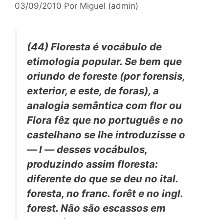
03/09/2010
Por
Miguel (admin)
(44)
Floresta
é vocábulo de
etimologia popular. Se bem que
oriundo de
foreste
(por
forensis,
exterior, e este, de
foras),
a
analogia semântica com
flor
ou
Flora
fêz que no português e no
castelhano se lhe introduzisse o
—
l —
desses vocábulos,
produzindo assim
floresta:
diferente do que se deu no ital.
foresta,
no franc.
forêt
e no ingl.
forest.
Não são escassos em