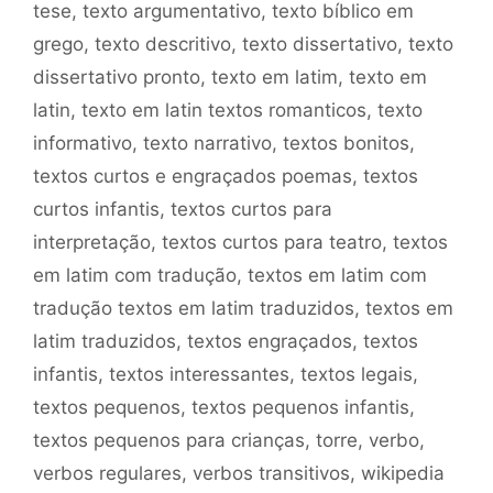
tese
,
texto argumentativo
,
texto bíblico em
grego
,
texto descritivo
,
texto dissertativo
,
texto
dissertativo pronto
,
texto em latim
,
texto em
latin
,
texto em latin textos romanticos
,
texto
informativo
,
texto narrativo
,
textos bonitos
,
textos curtos e engraçados poemas
,
textos
curtos infantis
,
textos curtos para
interpretação
,
textos curtos para teatro
,
textos
em latim com tradução
,
textos em latim com
tradução textos em latim traduzidos
,
textos em
latim traduzidos
,
textos engraçados
,
textos
infantis
,
textos interessantes
,
textos legais
,
textos pequenos
,
textos pequenos infantis
,
textos pequenos para crianças
,
torre
,
verbo
,
verbos regulares
,
verbos transitivos
,
wikipedia