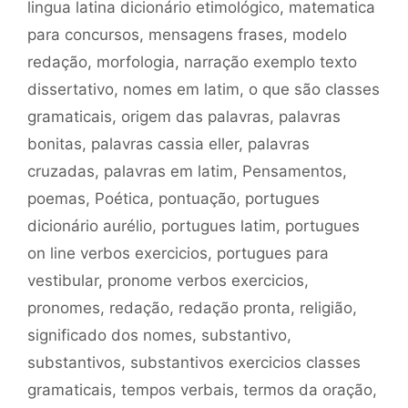
lingua latina dicionário etimológico
,
matematica
para concursos
,
mensagens frases
,
modelo
redação
,
morfologia
,
narração exemplo texto
dissertativo
,
nomes em latim
,
o que são classes
gramaticais
,
origem das palavras
,
palavras
bonitas
,
palavras cassia eller
,
palavras
cruzadas
,
palavras em latim
,
Pensamentos
,
poemas
,
Poética
,
pontuação
,
portugues
dicionário aurélio
,
portugues latim
,
portugues
on line verbos exercicios
,
portugues para
vestibular
,
pronome verbos exercicios
,
pronomes
,
redação
,
redação pronta
,
religião
,
significado dos nomes
,
substantivo
,
substantivos
,
substantivos exercicios classes
gramaticais
,
tempos verbais
,
termos da oração
,