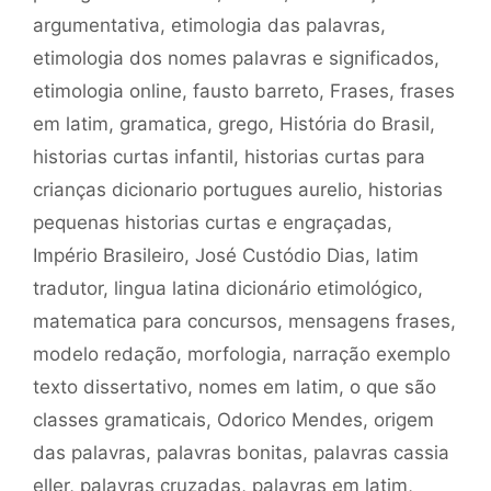
argumentativa
,
etimologia das palavras
,
etimologia dos nomes palavras e significados
,
etimologia online
,
fausto barreto
,
Frases
,
frases
em latim
,
gramatica
,
grego
,
História do Brasil
,
historias curtas infantil
,
historias curtas para
crianças dicionario portugues aurelio
,
historias
pequenas historias curtas e engraçadas
,
Império Brasileiro
,
José Custódio Dias
,
latim
tradutor
,
lingua latina dicionário etimológico
,
matematica para concursos
,
mensagens frases
,
modelo redação
,
morfologia
,
narração exemplo
texto dissertativo
,
nomes em latim
,
o que são
classes gramaticais
,
Odorico Mendes
,
origem
das palavras
,
palavras bonitas
,
palavras cassia
eller
,
palavras cruzadas
,
palavras em latim
,